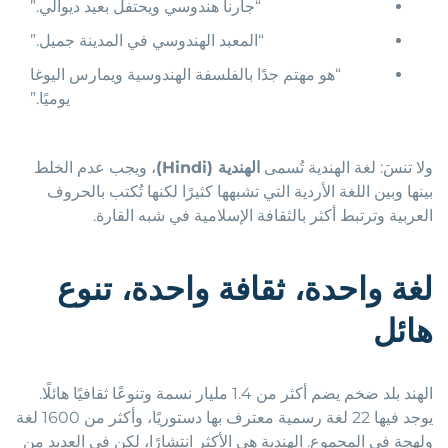
“جارنا هندوسي ويحتفل بعيد ديوالي.”
“المعبد الهندوسي في المدينة جميل.”
“هو مهتم جدًا بالفلسفة الهندوسية ويمارس اليوغا
يوميًا.”
ولا تنسَ: لغة الهندية تُسمى
الهندية (
Hindi
)
، ويجب عدم الخلط
بينها وبين اللغة الأردية التي تشبهها كثيرًا لكنها تُكتب بالحروف
العربية وترتبط أكثر بالثقافة الإسلامية في شبه القارة.
لغة واحدة، ثقافة واحدة، تنوع
هائل
الهند بلد ضخم يضم أكثر من 1.4 مليار نسمة وتنوعًا ثقافيًا هائلًا.
يوجد فيها 22 لغة رسمية معترف بها دستوريًا، وأكثر من 1600 لغة
ولهجة في المجموع. الهندية هي الأكثر انتشارًا، لكن في العديد من