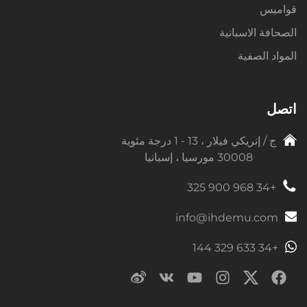
قواميس
الصحافة الاسبانية
المواد الصفية
اتصل
ج / إنريكي فيلار ، 13 - 1 درجة مئوية
30008 مورسيا ، إسبانيا
+34 968 900 325
info@ihdemu.com
+34 633 329 144