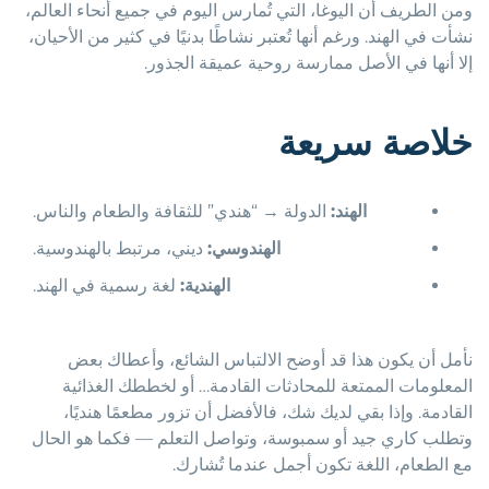
ومن الطريف أن اليوغا، التي تُمارس اليوم في جميع أنحاء العالم،
نشأت في الهند. ورغم أنها تُعتبر نشاطًا بدنيًا في كثير من الأحيان،
إلا أنها في الأصل ممارسة روحية عميقة الجذور.
خلاصة سريعة
الهند:
الدولة → “هندي” للثقافة والطعام والناس.
الهندوسي:
ديني، مرتبط بالهندوسية.
الهندية:
لغة رسمية في الهند.
نأمل أن يكون هذا قد أوضح الالتباس الشائع، وأعطاك بعض
المعلومات الممتعة للمحادثات القادمة… أو لخططك الغذائية
القادمة. وإذا بقي لديك شك، فالأفضل أن تزور مطعمًا هنديًا،
وتطلب كاري جيد أو سمبوسة، وتواصل التعلم — فكما هو الحال
مع الطعام، اللغة تكون أجمل عندما تُشارك.