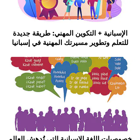
الإسبانية + التكوين المهني: طريقة جديدة
للتعلم وتطوير مسيرتك المهنية في إسبانيا
خصوصيات اللغة الإسبانية التي تُدهش العالم