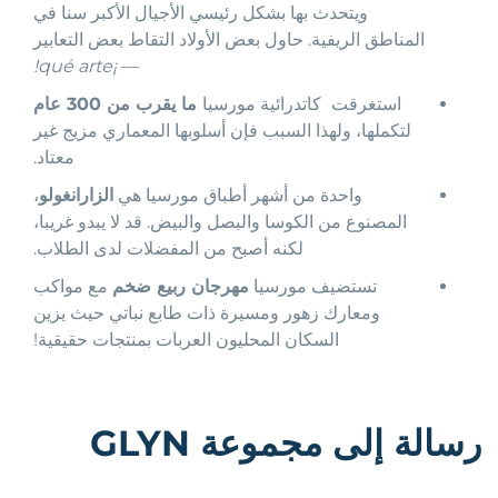
ويتحدث بها بشكل رئيسي الأجيال الأكبر سنا في
المناطق الريفية. حاول بعض الأولاد التقاط بعض التعابير
¡qué arte!
—
استغرقت
كاتدرائية مورسيا
ما يقرب من 300 عام
لتكملها، ولهذا السبب فإن أسلوبها المعماري مزيج غير
معتاد.
واحدة من أشهر أطباق مورسيا هي
الزارانغولو
،
المصنوع من الكوسا والبصل والبيض. قد لا يبدو غريبا،
لكنه أصبح من المفضلات لدى الطلاب.
تستضيف مورسيا
مهرجان ربيع ضخم
مع مواكب
ومعارك زهور ومسيرة ذات طابع نباتي حيث يزين
السكان المحليون العربات بمنتجات حقيقية!
رسالة إلى مجموعة GLYN