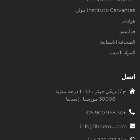
Instituto Cervantes موارد
هوايات
قواميس
الصحافة الاسبانية
المواد الصفية
اتصل
ج / إنريكي فيلار ، 13 - 1 درجة مئوية
30008 مورسيا ، إسبانيا
+34 968 900 325
info@ihdemu.com