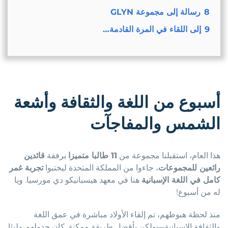
8
رسالة إلى مجموعة GLYN
9
إلى اللقاء في المرة القادمة…
أسبوع من اللغة والثقافة وأشعة
الشمس والمفاجآت
هذا العام، استقبلنا مجموعة من
11 طالبا متميزا
برفقة
قائدين
رائعين للمجموعات
، جاءوا من المملكة المتحدة ليختبوا
تجربة غمر
كامل في اللغة الإسبانية
هنا في معهد هيسبانيكو دي مورسيا. ويا
له من أسبوع!
منذ لحظة هبوطهم، تم إلقاء الأولاد مباشرة في عمق اللغة
والثقافة الإسبانية—ولكن بأفضل طريقة ممكنة. كان جدولهم مليئا