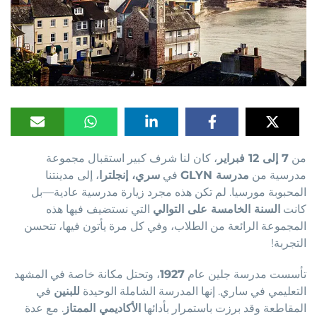
من
7 إلى 12 فبراير
، كان لنا شرف كبير استقبال مجموعة
مدرسية من
مدرسة GLYN
في
سري، إنجلترا
، إلى مدينتنا
المحبوبة مورسيا. لم تكن هذه مجرد زيارة مدرسية عادية—بل
كانت
السنة الخامسة على التوالي
التي نستضيف فيها هذه
المجموعة الرائعة من الطلاب، وفي كل مرة يأتون فيها، تتحسن
التجربة!
تأسست مدرسة جلين عام
1927
، وتحتل مكانة خاصة في المشهد
التعليمي في ساري. إنها المدرسة الشاملة الوحيدة
للبنين
في
المقاطعة وقد برزت باستمرار بأدائها
الأكاديمي الممتاز
. مع عدة