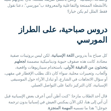
بالأنشطة الممتعة والتفاعلية والمعروفة ب”مورسي”. دعنا نقول
فقط: الملل لم يكن خيارا!
دروس صباحية، على الطراز
المورسي
كل صباح بدأ بدروس
اللغة الإسبانية
، لكن ليس بروتينات صفية
معتادة. كانت هذه صفوف حيوية وديناميكية مصممة
لجعلهم
يتحدثون من الدقيقة الأولى
، باستخدام سيناريوهات واقعية،
وألعاب، وتعبيرات محلية. سواء كان ذلك بطلب الإفطار في مقهى،
أو سؤال الاتجاهات في الشارع، أو تبادل الآراء حول الموسيقى
الإسبانية، كان التركيز دائما على التواصل العملي.
قال أحد الطلاب مازحا: “كنت أظن أنني أعرف بعض الإسبانية قبل
أن آتي إلى هنا، لكن الآن يمكنني العيش في إسبانيا بدون ترجمة
جوجل!” هذا ما نسميه
المهمة المنجزة
.