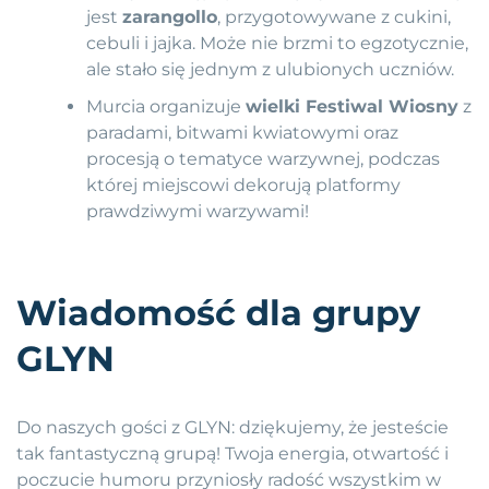
jest
zarangollo
, przygotowywane z cukini,
cebuli i jajka. Może nie brzmi to egzotycznie,
ale stało się jednym z ulubionych uczniów.
Murcia organizuje
wielki Festiwal Wiosny
z
paradami, bitwami kwiatowymi oraz
procesją o tematyce warzywnej, podczas
której miejscowi dekorują platformy
prawdziwymi warzywami!
Wiadomość dla grupy
GLYN
Do naszych gości z GLYN: dziękujemy, że jesteście
tak fantastyczną grupą! Twoja energia, otwartość i
poczucie humoru przyniosły radość wszystkim w