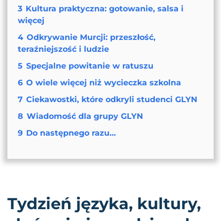
3
Kultura praktyczna: gotowanie, salsa i
więcej
4
Odkrywanie Murcji: przeszłość,
teraźniejszość i ludzie
5
Specjalne powitanie w ratuszu
6
O wiele więcej niż wycieczka szkolna
7
Ciekawostki, które odkryli studenci GLYN
8
Wiadomość dla grupy GLYN
9
Do następnego razu…
Tydzień języka, kultury,