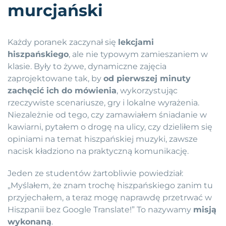
murcjański
Każdy poranek zaczynał się
lekcjami
hiszpańskiego
, ale nie typowym zamieszaniem w
klasie. Były to żywe, dynamiczne zajęcia
zaprojektowane tak, by
od pierwszej minuty
zachęcić ich do mówienia
, wykorzystując
rzeczywiste scenariusze, gry i lokalne wyrażenia.
Niezależnie od tego, czy zamawiałem śniadanie w
kawiarni, pytałem o drogę na ulicy, czy dzieliłem się
opiniami na temat hiszpańskiej muzyki, zawsze
nacisk kładziono na praktyczną komunikację.
Jeden ze studentów żartobliwie powiedział:
„Myślałem, że znam trochę hiszpańskiego zanim tu
przyjechałem, a teraz mogę naprawdę przetrwać w
Hiszpanii bez Google Translate!” To nazywamy
misją
wykonaną
.