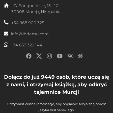
C/ Enrique Villar, 13 - 1C
30008 Murcja, Hiszpania
+34 968 900 325
info@ihdemu.com
+34 633 329 144
Dołącz do już 9449 osób, które uczą się
z nami, i otrzymaj książkę, aby odkryć
tajemnice Murcji
Otrzymasz cenne informacje, aby poprawić swoją znajomość
języka hiszpańskiego.