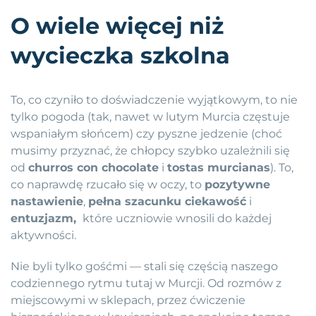
O wiele więcej niż
wycieczka szkolna
To, co czyniło to doświadczenie wyjątkowym, to nie
tylko pogoda (tak, nawet w lutym Murcia częstuje
wspaniałym słońcem) czy pyszne jedzenie (choć
musimy przyznać, że chłopcy szybko uzależnili się
od
churros con chocolate
i
tostas murcianas
). To,
co naprawdę rzucało się w oczy, to
pozytywne
nastawienie
,
pełna szacunku ciekawość
i
entuzjazm,
które uczniowie wnosili do każdej
aktywności.
Nie byli tylko gośćmi — stali się częścią naszego
codziennego rytmu tutaj w Murcji. Od rozmów z
miejscowymi w sklepach, przez ćwiczenie