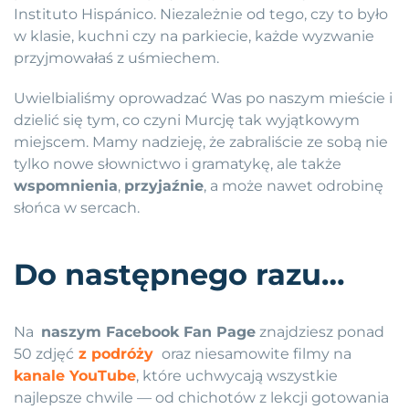
Instituto Hispánico. Niezależnie od tego, czy to było
w klasie, kuchni czy na parkiecie, każde wyzwanie
przyjmowałaś z uśmiechem.
Uwielbialiśmy oprowadzać Was po naszym mieście i
dzielić się tym, co czyni Murcję tak wyjątkowym
miejscem. Mamy nadzieję, że zabraliście ze sobą nie
tylko nowe słownictwo i gramatykę, ale także
wspomnienia
,
przyjaźnie
, a może nawet odrobinę
słońca w sercach.
Do następnego razu…
Na
naszym Facebook Fan Page
znajdziesz ponad
50 zdjęć
z podróży
oraz niesamowite filmy na
kanale YouTube
, które uchwycają wszystkie
najlepsze chwile — od chichotów z lekcji gotowania