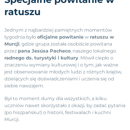
ratuszu
Jednym z najbardziej pamiętnych momentów
tygodnia było
oficjalne powitanie
w
ratuszu w
Murcji
, gdzie grupa została osobiście powitana
przez
pana Jesúsa Pacheco
, naszego lokalnego
radnego ds. turystyki i kultury
. Mówił ciepło o
znaczeniu wymiany kulturowej i o tym, jak ważne
jest obserwowanie młodych ludzi z różnych krajów,
dzielących się doświadczeniami i uczenia się od
siebie nawzajem.
Był to moment dumy dla wszystkich, a kilku
uczniów nawet skorzystało z okazji, by zadać pytania
(po hiszpańsku!) o historii, festiwalach i kuchni
Murcji.