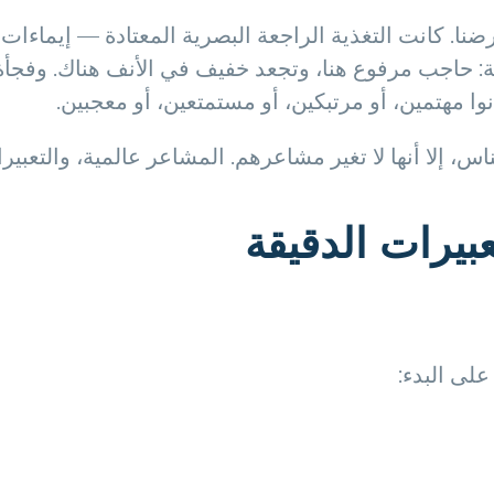
عرضنا. كانت التغذية الراجعة البصرية المعتادة — إيما
قيقة: حاجب مرفوع هنا، وتجعد خفيف في الأنف هناك. وفجأ
وا مهتمين، أو مرتبكين، أو مستمتعين، أو معجبين.
س، إلا أنها لا تغير مشاعرهم. المشاعر عالمية، والتعبير
بيرات الدقيقة
لى البدء: