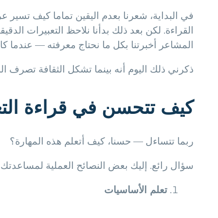
في البداية، شعرنا بعدم اليقين تماما كيف تسير 
القراءة. لكن بعد ذلك بدأنا نلاحظ التعبيرات الد
المشاعر أخبرتنا بكل ما نحتاج معرفته — عندما كان
ذكرني ذلك اليوم أنه بينما تشكل الثقافة تصرف النا
كيف تتحسن في قراءة التع
ربما تتساءل — حسنا، كيف أتعلم هذه المهارة؟
سؤال رائع. إليك بعض النصائح العملية لمساعدتك ع
تعلم الأساسيات