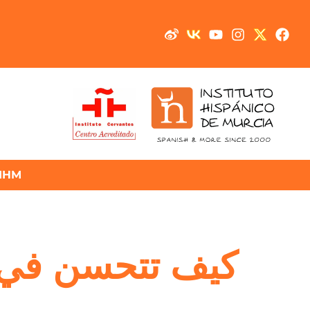
IHM
كيف تتحسن في ق