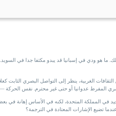
. ما هو ودي في إسبانيا قد يبدو مكثفا جدا في السويد. م
ن الثقافات الغربية، ينظر إلى التواصل البصري الثابت ك
صري المفرط عدوانيا أو حتى غير محترم. نفس الحركة — أ
ام” جيد في المملكة المتحدة، لكنه في الأساس إهانة في
دما تضيع الإشارات المعتادة في الترجمة؟