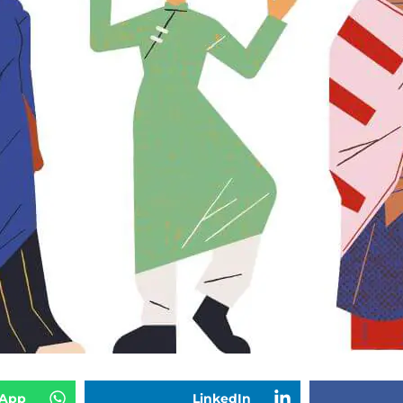
App
LinkedIn