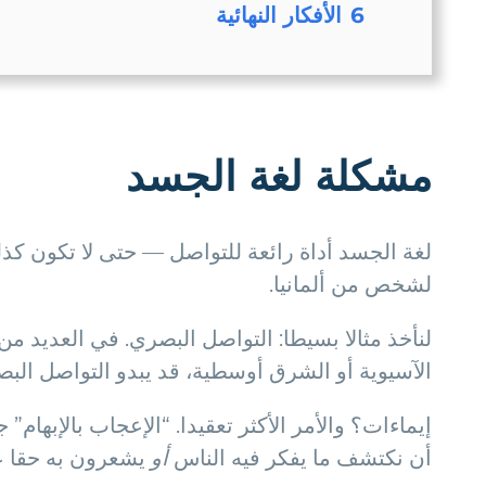
6
الأفكار النهائية
مشكلة لغة الجسد
لغة الجسد أداة رائعة للتواصل — حتى لا تكون كذلك
لشخص من ألمانيا.
لنأخذ مثالا بسيطا: التواصل البصري. في العديد م
الآسيوية أو الشرق أوسطية، قد يبدو التواصل الب
إيماءات؟ والأمر الأكثر تعقيدا. “الإعجاب بالإبه
أن نكتشف ما يفكر فيه الناس
أو
يشعرون به حقا عن