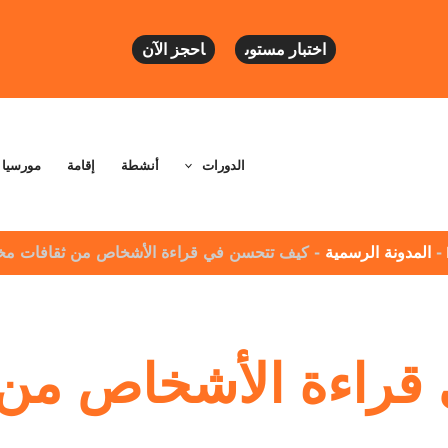
اختبار مستوى
احجز الآن
الدورات
أنشطة
إقامة
مورسيا
-
المدونة الرسمية
-
كيف تتحسن في قراءة الأشخاص من ثقافات مخت
راءة الأشخاص من 