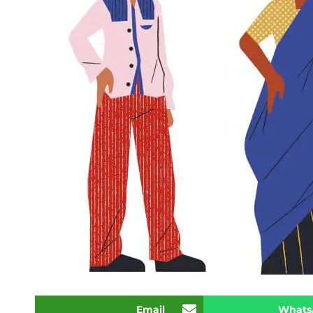
Email
Whats