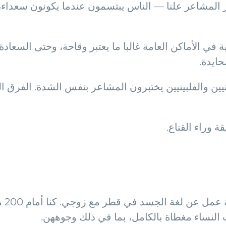
ظهر المشاعر علنا — الناس يبتسمون عندما يكونون سعداء،
ة في الأماكن العامة غالبا ما يعتبر وقاحة، وحتى السعادة
حايدة.
نيين والفلبينيين يختبرون المشاعر بنفس الشدة. الفرق ال
 وراء القناع.
قبل 
لنساء مغطاة بالكامل، بما في ذلك وجوههن.