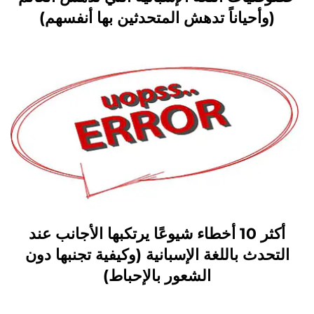
(وأحياناً تدهش المتحدثين بها أنفسهم)
أكثر 10 أخطاء شيوعًا يرتكبها الأجانب عند
التحدث باللغة الإسبانية (وكيفية تجنبها دون
الشعور بالإحباط)