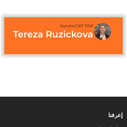
Eacute;CRIT PAR
Tereza Ruzickova
إعرفنا