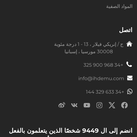
المواد الصفية
اتصل
ج / إنريكي فيلار ، 13 - 1 درجة مئوية
30008 مورسيا ، إسبانيا
+34 968 900 325
info@ihdemu.com
+34 633 329 144
انضم إلى ال 9449 شخصًا الذين يتعلمون بالفعل