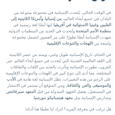
في الوقت الحالي، يُتحدث الإسبانية في مجموعة متنوعة من
البلدان في جميع أنحاء العالم
، من إسبانيا وأمريكا اللاتينية إلى
الفلبين وغينيا الاستوائية في أفريقيا
. إنها أيضًا لغة رسمية في
منظمة الأمم المتحدة
وتُتحدث في العديد من المنظمات الدولية.
شهدت الإسبانية أيضًا تطورًا على مر العصور لتشمل مجموعة
واسعة من
اللهجات والتنوعات الإقليمية
.
في الختام، تاريخ الإسبانية طويل وغني، ويمتد من عصر اللاتينية
إلى اللغة العالمية الحديثة التي تُتحدث في جميع أنحاء العالم. عبر
القرون، تطورت الإسبانية وتأثرت بالعديد من اللغات والثقافات
المختلفة، مما أدى إلى تنوع كبير في اللهجات والتنوعات الإقليمية.
على الرغم من هذه التغييرات، تظل الإسبانية لغة هامة في
الأدب
والموسيقى والفن والثقافة
، ومن المتوقع أن تستمر في الانتشار
في المستقبل، بفضل الجهود المبذولة من قبل
المعهد سيرفانتس
ومدارس الإسبانية مثل
معهد هيسبانيكو مورسيا
.
هل ترغب في معرفة المزيد؟ اترك لنا تعليقًا هنا أدناه!