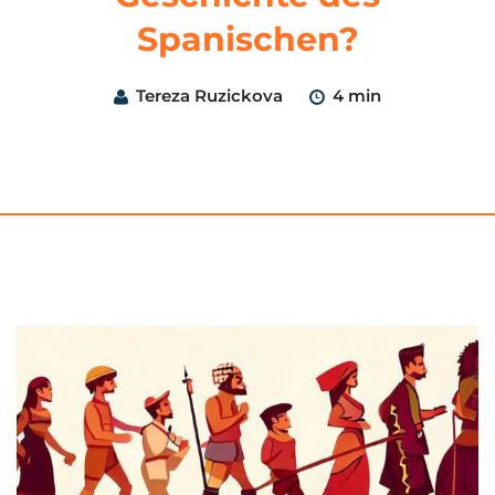
Spanischen?
Tereza Ruzickova
4 min