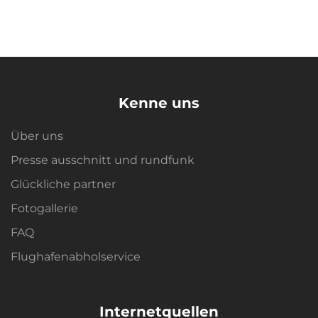
Kenne uns
Über uns
Presse ausschnitt und rundfunk
Glückliche partner
Fotogallerie
FAQ
Flughafenabholservice
Internetquellen