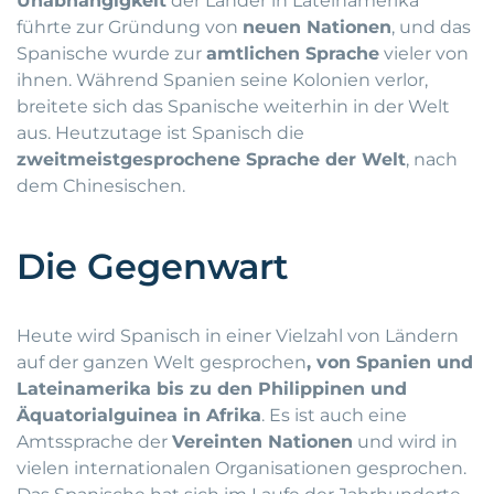
Unabhängigkeit
der Länder in Lateinamerika
führte zur Gründung von
neuen Nationen
, und das
Spanische wurde zur
amtlichen Sprache
vieler von
ihnen. Während Spanien seine Kolonien verlor,
breitete sich das Spanische weiterhin in der Welt
aus. Heutzutage ist Spanisch die
zweitmeistgesprochene Sprache der Welt
, nach
dem Chinesischen.
Die Gegenwart
Heute wird Spanisch in einer Vielzahl von Ländern
auf der ganzen Welt gesprochen
, von Spanien und
Lateinamerika bis zu den Philippinen und
Äquatorialguinea in Afrika
. Es ist auch eine
Amtssprache der
Vereinten Nationen
und wird in
vielen internationalen Organisationen gesprochen.