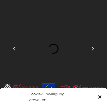
Cookie-Einwilligung
verwalten
INSTITUTO HISPANICO DE MURCIA, SOCIEDAD LIMITADA war der