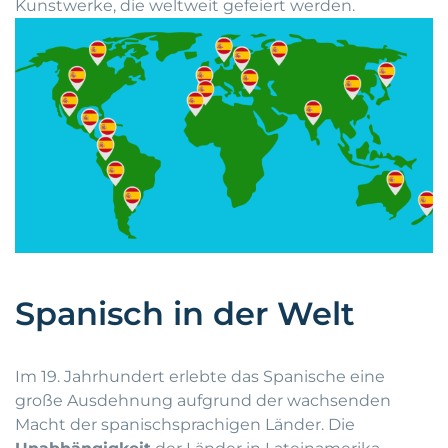
Kunstwerke, die weltweit gefeiert werden.
Spanisch in der Welt
Im 19. Jahrhundert erlebte das Spanische eine
große Ausdehnung aufgrund der wachsenden
Macht der spanischsprachigen Länder. Die