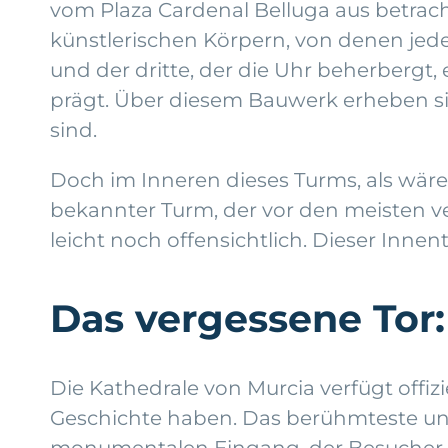
vom Plaza Cardenal Belluga aus betrach
künstlerischen Körpern, von denen jeder
und der dritte, der die Uhr beherbergt
prägt. Über diesem Bauwerk erheben sic
sind.
Doch im Inneren dieses Turms, als wäre 
bekannter Turm, der vor den meisten ve
leicht noch offensichtlich. Dieser Inn
Das vergessene Tor
Die Kathedrale von Murcia verfügt offizi
Geschichte haben. Das berühmteste und 
monumentalen Eingang, der Besucher mi