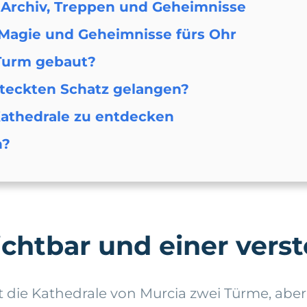
 Archiv, Treppen und Geheimnisse
 Magie und Geheimnisse fürs Ohr
Turm gebaut?
teckten Schatz gelangen?
Kathedrale zu entdecken
n?
ichtbar und einer vers
die Kathedrale von Murcia zwei Türme, aber 