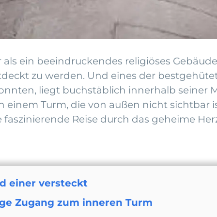
 als ein beeindruckendes religiöses Gebäude; 
entdeckt zu werden. Und eines der bestgehüt
onnten, liegt buchstäblich innerhalb seiner
 einem Turm, die von außen nicht sichtbar is
ne faszinierende Reise durch das geheime Her
d einer versteckt
zige Zugang zum inneren Turm