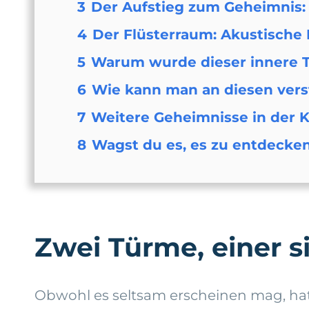
3
Der Aufstieg zum Geheimnis:
4
Der Flüsterraum: Akustische
5
Warum wurde dieser innere 
6
Wie kann man an diesen vers
7
Weitere Geheimnisse in der 
8
Wagst du es, es zu entdecke
Zwei Türme, einer s
Obwohl es seltsam erscheinen mag, hat 