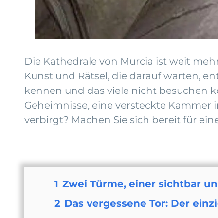
Die Kathedrale von Murcia ist weit mehr
Kunst und Rätsel, die darauf warten, 
kennen und das viele nicht besuchen k
Geheimnisse, eine versteckte Kammer in
verbirgt? Machen Sie sich bereit für ei
1
Zwei Türme, einer sichtbar un
2
Das vergessene Tor: Der ein