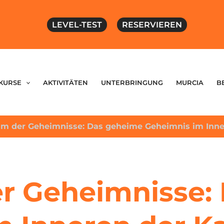
LEVEL-TEST
RESERVIEREN
KURSE
AKTIVITÄTEN
UNTERBRINGUNG
MURCIA
B
m der Geheimnisse: Das geheime Geheimnis im Inner
r Geheimnisse: