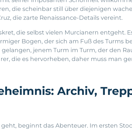
en, die scheinbar still über diejenigen wache
ruz, die zarte Renaissance-Details vereint.
diskret, die selbst vielen Murcianern entgeht
förmiger Bogen, der sich am Fuß des Turms b
 gelangen, jenem Turm im Turm, der den Ra
führer, die es hervorheben, daher muss man
eheimnis: Archiv, Trep
eht, beginnt das Abenteuer. Im ersten Stoc