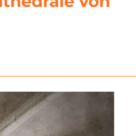
athedrale von