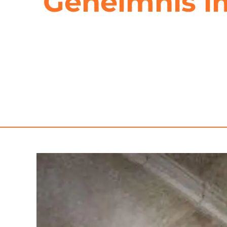
Geheimnis im