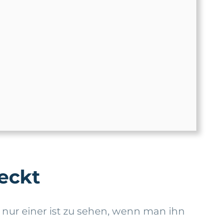
teckt
nur einer ist zu sehen, wenn man ihn