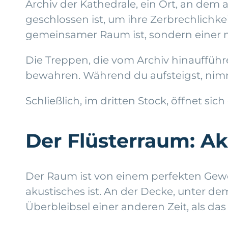
Archiv der Kathedrale, ein Ort, an dem
geschlossen ist, um ihre Zerbrechlichke
gemeinsamer Raum ist, sondern einer mi
Die Treppen, die vom Archiv hinaufführen
bewahren. Während du aufsteigst, nimm
Schließlich, im dritten Stock, öffnet s
Der Flüsterraum: A
Der Raum ist von einem perfekten Gewö
akustisches ist. An der Decke, unter de
Überbleibsel einer anderen Zeit, als d