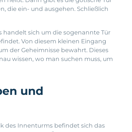
n, die ein- und ausgehen. Schließlich
. Es handelt sich um die sogenannte Tür
efindet. Von diesem kleinen Eingang
um der Geheimnisse bewahrt. Dieses
 genau wissen, wo man suchen muss, um
pen und
k des Innenturms befindet sich das