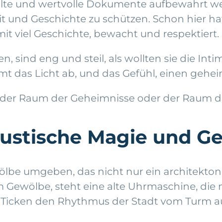
 alte und wertvolle Dokumente aufbewahrt wer
it und Geschichte zu schützen. Schon hier ha
t viel Geschichte, bewacht und respektiert.
, sind eng und steil, als wollten sie die Int
t das Licht ab, und das Gefühl, einen gehe
ich der Raum der Geheimnisse oder der Raum d
kustische Magie und Ge
lbe umgeben, das nicht nur ein architekto
m Gewölbe, steht eine alte Uhrmaschine, die n
as Ticken den Rhythmus der Stadt vom Turm a