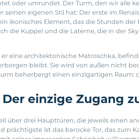
tet oder umrundet. Der Turm, den wir alle k
 seinen eigenen Stil hat: Der erste im Renai
, ein ikonisches Element, das die Stunden de
h die Kuppel und die Laterne, die in der Sky
er eine architektonische Matroschka, befindet
rborgen bleibt. Sie wird von außen nicht be
enturm beherbergt einen einzigartigen Raum
: Der einzige Zugang 
ell über drei Haupttüren, die jeweils einen a
prächtigste ist das barocke Tor, das zum Ka
t seiner imposanten Schönheit willkommen 