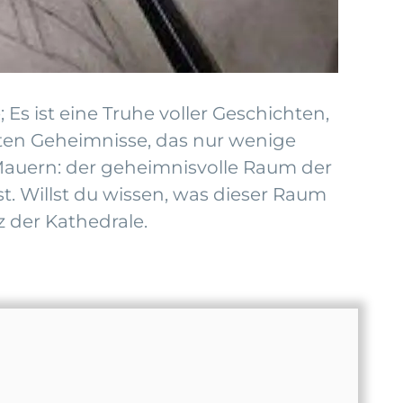
Es ist eine Truhe voller Geschichten,
eten Geheimnisse, das nur wenige
 Mauern: der geheimnisvolle Raum der
t. Willst du wissen, was dieser Raum
z der Kathedrale.