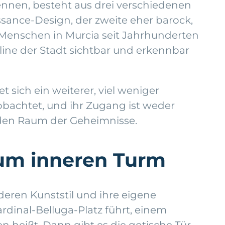
ennen, besteht aus drei verschiedenen
ssance-Design, der zweite eher barock,
r Menschen in Murcia seit Jahrhunderten
line der Stadt sichtbar und erkennbar
 sich ein weiterer, viel weniger
obachtet, und ihr Zugang ist weder
: den Raum der Geheimnisse.
zum inneren Turm
nderen Kunststil und ihre eigene
rdinal-Belluga-Platz führt, einem
heißt. Dann gibt es die gotische Tür