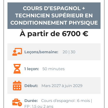
COURS D’ESPAGNOL +
TECHNICIEN SUPÉRIEUR EN
CONDITIONNEMENT PHYSIQUE
À partir de 6700 €
Leçons/semaine:
20 | 30
1 leçon:
50 minutes
Début:
Mars 2027 à juin 2029
Durée:
Cours d’espagnol : 6 mois |
FP : 1,5 ou 2 ans