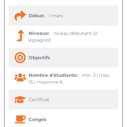
Début:
1 mars
Niveaux:
niveau débutant (0
espagnol)
Objectifs
Nombre d'étudiants:
min. 3 | max.
15 | moyenne 6
Certificat
Congés