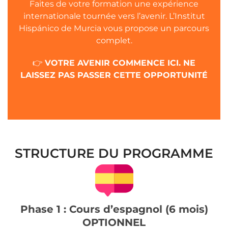
Faites de votre formation une expérience
internationale tournée vers l’avenir. L’Institut
Hispánico de Murcia vous propose un parcours
complet.
👉
VOTRE AVENIR COMMENCE ICI. NE
LAISSEZ PAS PASSER CETTE OPPORTUNITÉ
STRUCTURE DU PROGRAMME
Phase 1 : Cours d’espagnol (6 mois)
OPTIONNEL