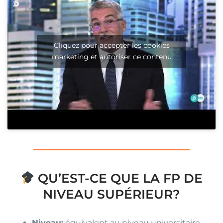
Cliquez pour accepter les cookies
marketing et autoriser ce contenu
QU’EST-CE QUE LA FP DE
NIVEAU SUPÉRIEUR?
Niveau:
équivalent au niveau universitaire