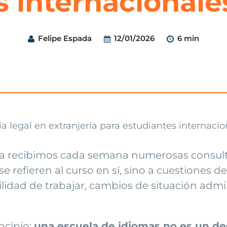
s internacionale
Felipe Espada
12/01/2026
6 min
ia recibimos cada semana numerosas consult
 refieren al curso en sí, sino a cuestiones d
ilidad de trabajar, cambios de situación admi
ncipio:
una escuela de idiomas no es un de