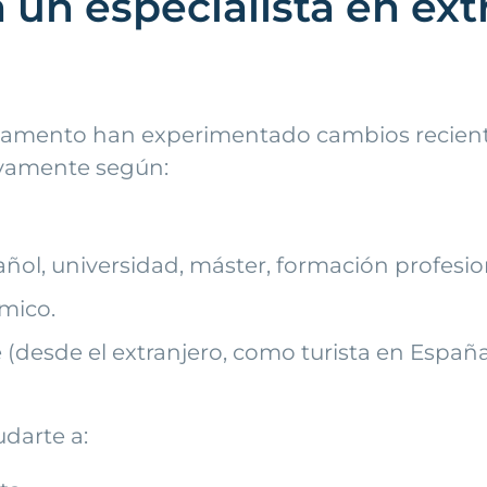
 un especialista en ext
reglamento han experimentado cambios recien
tivamente según:
añol, universidad, máster, formación profesion
mico.
e (desde el extranjero, como turista en España,
udarte a: