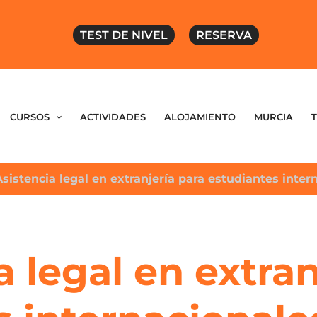
TEST DE NIVEL
RESERVA
CURSOS
ACTIVIDADES
ALOJAMIENTO
MURCIA
Asistencia legal en extranjería para estudiantes inte
a legal en extran