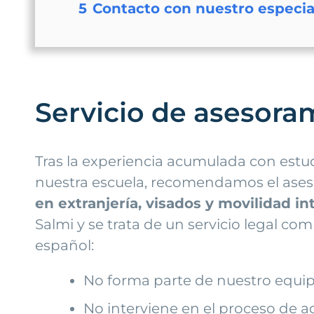
5
Contacto con nuestro especial
Servicio de asesoram
Tras la experiencia acumulada con estu
nuestra escuela, recomendamos el ases
en extranjería, visados y movilidad in
Salmi y se trata de un servicio legal c
español:
No forma parte de nuestro equip
No interviene en el proceso de 