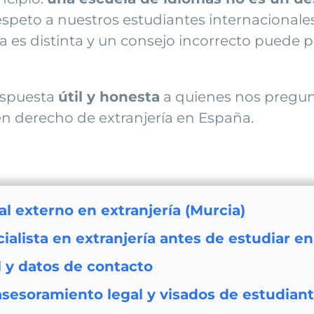
respeto a nuestros estudiantes internacional
ia es distinta y un consejo incorrecto puede
espuesta
útil y honesta
a quienes nos pregu
en derecho de extranjería en España.
l externo en extranjería (Murcia)
ialista en extranjería antes de estudiar e
l y datos de contacto
sesoramiento legal y visados de estudian