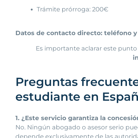
Trámite prórroga: 200€
Datos de contacto directo: teléfono 
Es importante aclarar este punto d
i
Preguntas frecuente
estudiante en Espa
1. ¿Este servicio garantiza la concesi
No. Ningún abogado o asesor serio puede
depende exclusivamente de las autoridad