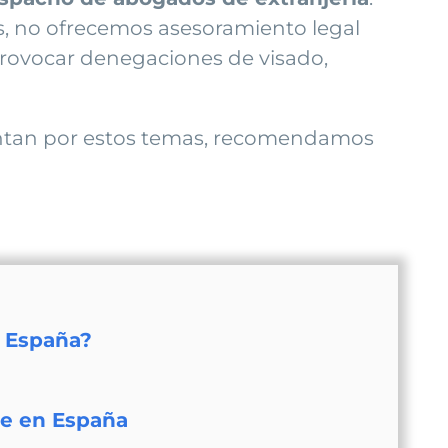
es, no ofrecemos asesoramiento legal
 provocar denegaciones de visado,
ntan por estos temas, recomendamos
n España?
te en España