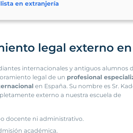
ista en extranjería
iento legal externo en 
diantes internacionales y antiguos alumnos 
oramiento legal de un
profesional especial
ternacional
en España. Su nombre es Sr. Ka
ompletamente externo a nuestra escuela de
o docente ni administrativo.
admisión académica.