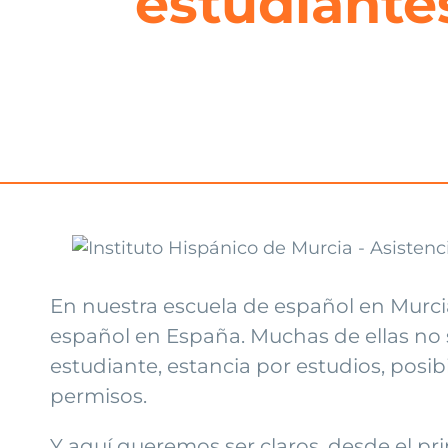
estudiante
En nuestra escuela de español en Murc
español en España. Muchas de ellas no se
estudiante, estancia por estudios, posib
permisos.
Y aquí queremos ser claros, desde el pri