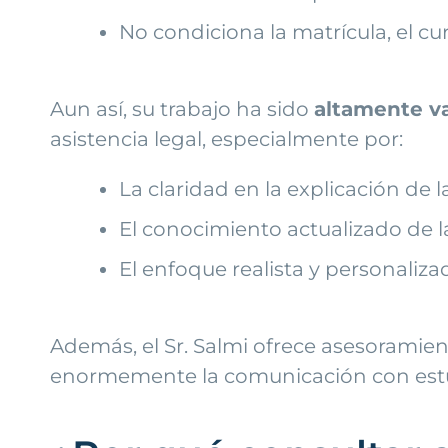
No condiciona la matrícula, el cu
Aun así, su trabajo ha sido
altamente v
asistencia legal, especialmente por:
La claridad en la explicación de l
El conocimiento actualizado de la
El enfoque realista y personaliza
Además, el Sr. Salmi ofrece asesoramie
enormemente la comunicación con estud