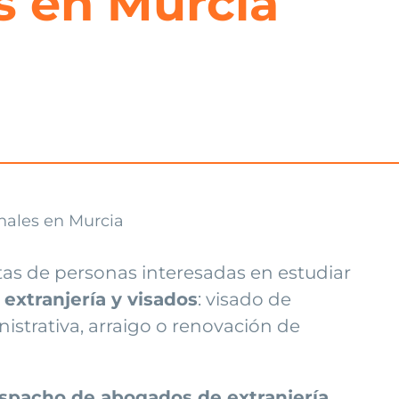
s en Murcia
as de personas interesadas en estudiar
e
extranjería y visados
: visado de
nistrativa, arraigo o renovación de
spacho de abogados de extranjería
.