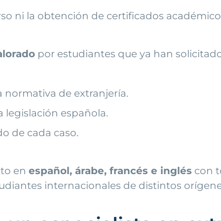
rso ni la obtención de certificados académico
alorado
por estudiantes que ya han solicitad
a normativa de extranjería.
 legislación española.
do de cada caso.
nto en
español, árabe, francés e inglés
con to
iantes internacionales de distintos orígene