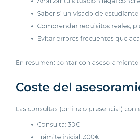
Analizar tu situación legal concre
Saber si un visado de estudiante 
Comprender requisitos reales, p
Evitar errores frecuentes que a
En resumen: contar con asesoramiento 
Coste del asesorami
Las consultas (online o presencial) con e
Consulta: 30€
Trámite inicial: 300€