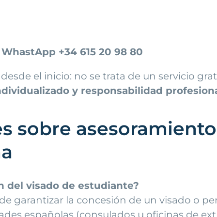
y WhastApp +34 615 20 98 80
esde el inicio: no se trata de un servicio gra
ndividualizado y responsabilidad profesiona
s sobre asesoramiento 
ña
ón del visado de estudiante?
 garantizar la concesión de un visado o perm
es españolas (consulados u oficinas de extra