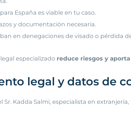
ta.
para España es viable en tu caso.
lazos y documentación necesaria.
caban en denegaciones de visado o pérdida de
legal especializado
reduce riesgos y aporta 
ento legal y datos de c
l Sr. Kadda Salmi, especialista en extranjería,