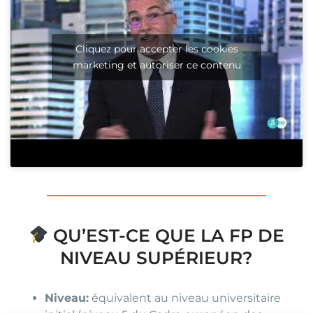
Cliquez pour accepter les cookies
marketing et autoriser ce contenu
QU’EST-CE QUE LA FP DE
NIVEAU SUPÉRIEUR?
Niveau:
équivalent au niveau universitaire