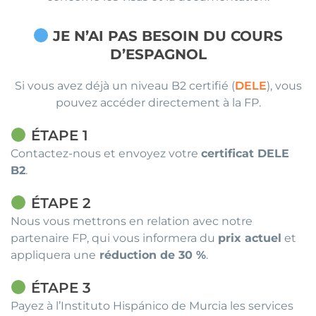
JE N’AI PAS BESOIN DU COURS
D’ESPAGNOL
Si vous avez déjà un niveau B2 certifié (
DELE
), vous
pouvez accéder directement à la FP.
ÉTAPE
1
Contactez-nous et envoyez votre
certificat DELE
B2
.
ÉTAPE 2
Nous vous mettrons en relation avec notre
partenaire FP, qui vous informera du
prix actuel
et
appliquera une
réduction de 30 %
.
ÉTAPE 3
Payez à l’Instituto Hispánico de Murcia les services