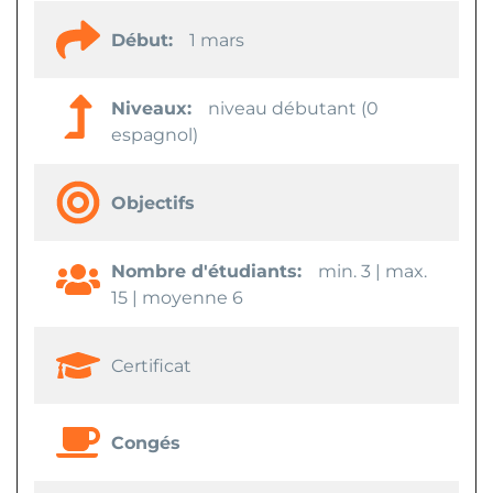
Début:
1 mars
Niveaux:
niveau débutant (0
espagnol)
Objectifs
Nombre d'étudiants:
min. 3 | max.
15 | moyenne 6
Certificat
Congés