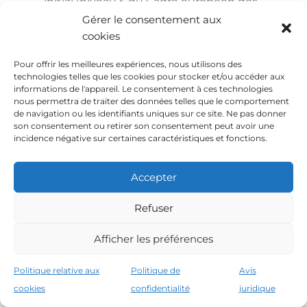
initial (niveau 5 du Cadre européen des
certifications).
Gérer le consentement aux
Conditions d’accès :
cookies
Baccalauréat, ou
Pour offrir les meilleures expériences, nous utilisons des
Formation FP intermédiaire + cours
technologies telles que les cookies pour stocker et/ou accéder aux
d’accès, ou
informations de l'appareil. Le consentement à ces technologies
Examen d’entrée (si 19 ans ou plus)
nous permettra de traiter des données telles que le comportement
de navigation ou les identifiants uniques sur ce site. Ne pas donner
Durée:
2 ans (environ 2000 heures)
son consentement ou retirer son consentement peut avoir une
Objectif :
former des techniciens supérieurs
incidence négative sur certaines caractéristiques et fonctions.
avec des compétences spécialisées et des
responsabilités intermédiaires.
Accepter
Parcours professionnels:
Entrer sur le marché du travail avec de
Refuser
meilleures conditions.
Ou continuer à l’université (de nombreux
Afficher les préférences
diplômes reconnaissent les crédits FP) .
Politique relative aux
Politique de
Avis
cookies
confidentialité
juridique