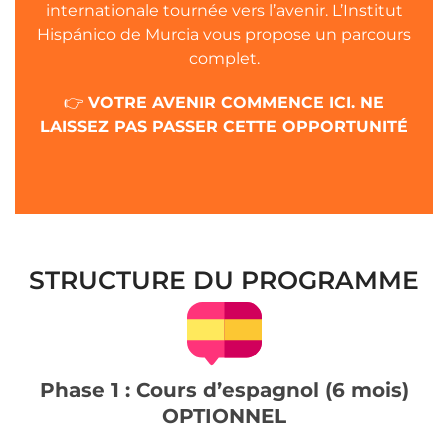
internationale tournée vers l’avenir. L’Institut
Hispánico de Murcia vous propose un parcours
complet.
👉
VOTRE AVENIR COMMENCE ICI. NE
LAISSEZ PAS PASSER CETTE OPPORTUNITÉ
STRUCTURE DU PROGRAMME
Phase 1 : Cours d’espagnol (6 mois)
OPTIONNEL