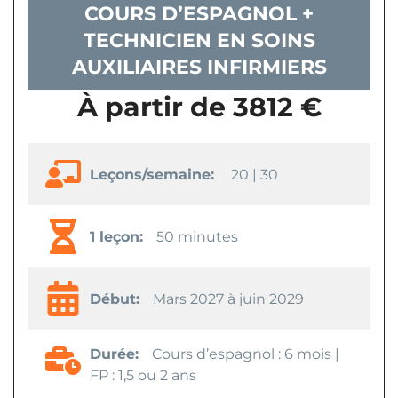
COURS D’ESPAGNOL +
TECHNICIEN EN SOINS
AUXILIAIRES INFIRMIERS
À partir de 3812 €
Leçons/semaine:
20 | 30
1 leçon:
50 minutes
Début:
Mars 2027 à juin 2029
Durée:
Cours d’espagnol : 6 mois |
FP : 1,5 ou 2 ans