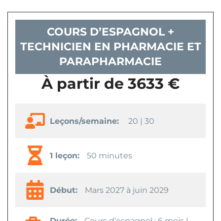
COURS D’ESPAGNOL +
TECHNICIEN EN PHARMACIE ET
PARAPHARMACIE
À partir de 3633 €
Leçons/semaine:
20 | 30
1 leçon:
50 minutes
Début:
Mars 2027 à juin 2029
Durée:
Cours d’espagnol : 6 mois |