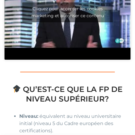
Cliquez pour accepter les cookies
marketing et autoriser ce contenu
QU’EST-CE QUE LA FP DE
NIVEAU SUPÉRIEUR?
Niveau:
équivalent au niveau universitaire
initial (niveau 5 du Cadre européen des
certifications).