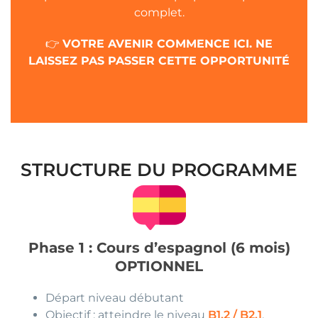
complet.
👉
VOTRE AVENIR COMMENCE ICI. NE
LAISSEZ PAS PASSER CETTE OPPORTUNITÉ
STRUCTURE DU PROGRAMME
Phase 1 : Cours d’espagnol (6 mois)
OPTIONNEL
Départ niveau débutant
Objectif : atteindre le niveau
B1.2 / B2.1
.