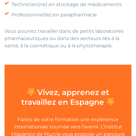
Technicien(ne) en stockage de médicaments
Professionnel(le) en parapharmacie
Vous pourrez travailler dans de petits laboratoires
pharmaceutiques ou dans des secteurs liés à la
santé, à la cosmétique ou à la phytothérapie.
Vivez, apprenez et
travaillez en Espagne
Faites de votre formation une expérience
internationale tournée vers l’avenir. L’Institut
Hispánico de Murcia vous propose un parcours