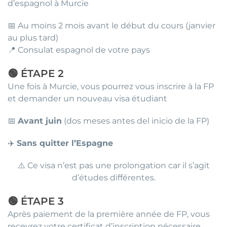
d’espagnol à Murcie
📅 Au moins 2 mois avant le début du cours (janvier
au plus tard)
📍 Consulat espagnol de votre pays
🟢 ÉTAPE 2
Une fois à Murcie, vous pourrez vous inscrire à la FP
et demander un nouveau visa étudiant
📅
Avant juin
(dos meses antes del inicio de la FP)
✈️
Sans quitter l’Espagne
⚠️ Ce visa n’est pas une prolongation car il s’agit
d’études différentes.
🟢 ÉTAPE 3
Après paiement de la première année de FP, vous
recevrez votre certificat d’inscription nécessaire