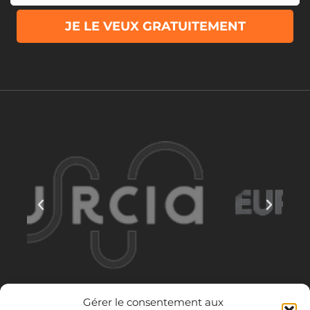
JE LE VEUX GRATUITEMENT
Gérer le consentement aux