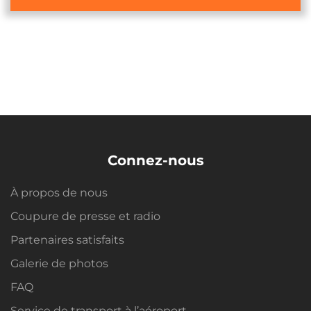
Connez-nous
À propos de nous
Coupure de presse et radio
Partenaires satisfaits
Galerie de photos
FAQ
Service de transport à l’aéroport