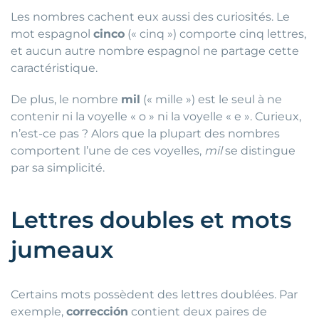
Les nombres cachent eux aussi des curiosités. Le
mot espagnol
cinco
(« cinq ») comporte cinq lettres,
et aucun autre nombre espagnol ne partage cette
caractéristique.
De plus, le nombre
mil
(« mille ») est le seul à ne
contenir ni la voyelle « o » ni la voyelle « e ». Curieux,
n’est-ce pas ? Alors que la plupart des nombres
comportent l’une de ces voyelles,
mil
se distingue
par sa simplicité.
Lettres doubles et mots
jumeaux
Certains mots possèdent des lettres doublées. Par
exemple,
corrección
contient deux paires de