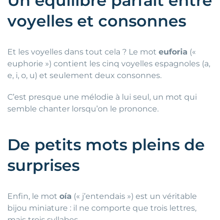
Un équilibre parfait entre
voyelles et consonnes
Et les voyelles dans tout cela ? Le mot
euforia
(«
euphorie ») contient les cinq voyelles espagnoles (a,
e, i, o, u) et seulement deux consonnes.
C’est presque une mélodie à lui seul, un mot qui
semble chanter lorsqu’on le prononce.
De petits mots pleins de
surprises
Enfin, le mot
oía
(« j’entendais ») est un véritable
bijou miniature : il ne comporte que trois lettres,
mais trois syllabes.