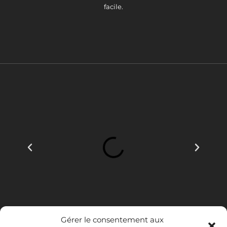
facile.
Gérer le consentement aux