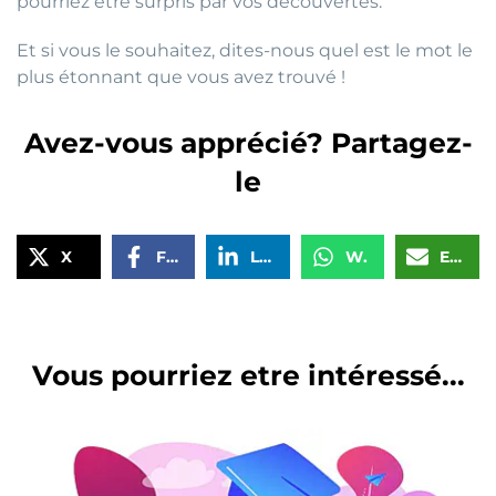
pourriez être surpris par vos découvertes.
Et si vous le souhaitez, dites-nous quel est le mot le
plus étonnant que vous avez trouvé !
Avez-vous apprécié? Partagez-
le
X
Facebook
LinkedIn
WhatsApp
Email
Vous pourriez etre intéressé...