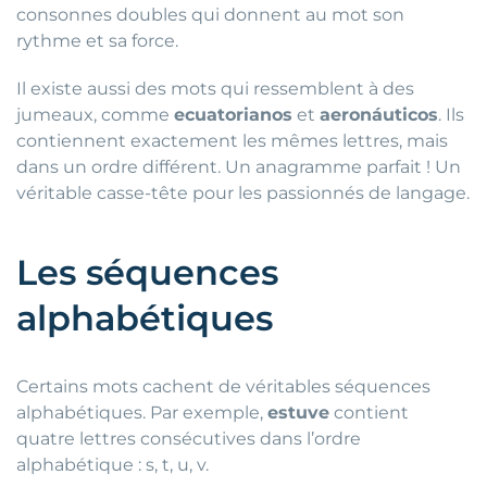
consonnes doubles qui donnent au mot son
rythme et sa force.
Il existe aussi des mots qui ressemblent à des
jumeaux, comme
ecuatorianos
et
aeronáuticos
. Ils
contiennent exactement les mêmes lettres, mais
dans un ordre différent. Un anagramme parfait ! Un
véritable casse-tête pour les passionnés de langage.
Les séquences
alphabétiques
Certains mots cachent de véritables séquences
alphabétiques. Par exemple,
estuve
contient
quatre lettres consécutives dans l’ordre
alphabétique : s, t, u, v.