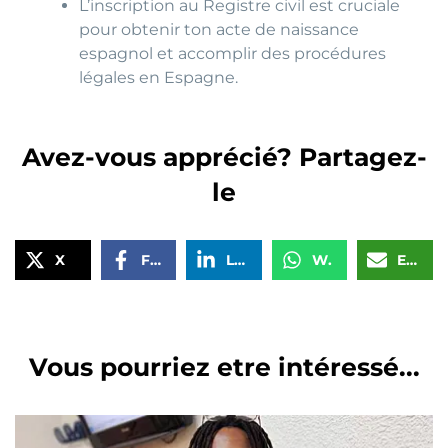
L’inscription au Registre civil est cruciale
pour obtenir ton acte de naissance
espagnol et accomplir des procédures
légales en Espagne.
Avez-vous apprécié? Partagez-
le
X
Facebook
LinkedIn
WhatsApp
Email
Vous pourriez etre intéressé...