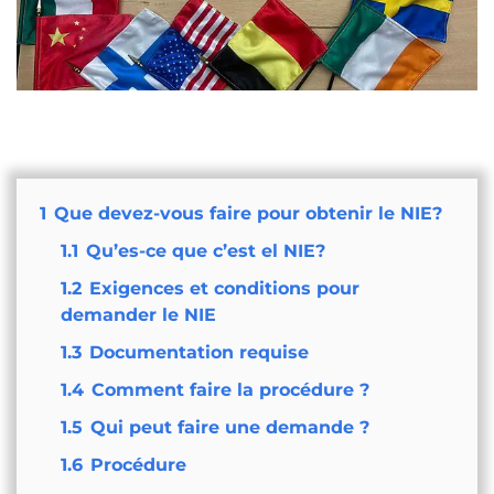
1
Que devez-vous faire pour obtenir le NIE?
1.1
Qu’es-ce que c’est el NIE?
1.2
Exigences et conditions pour
demander le NIE
1.3
Documentation requise
1.4
Comment faire la procédure ?
1.5
Qui peut faire une demande ?
1.6
Procédure