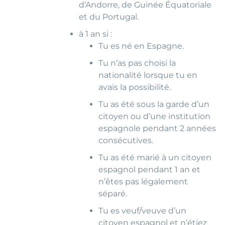
d’Andorre, de Guinée Équatoriale
et du Portugal.
à 1 an si :
Tu es né en Espagne.
Tu n’as pas choisi la
nationalité lorsque tu en
avais la possibilité.
Tu as été sous la garde d’un
citoyen ou d’une institution
espagnole pendant 2 années
consécutives.
Tu as été marié à un citoyen
espagnol pendant 1 an et
n’êtes pas légalement
séparé.
Tu es veuf/veuve d’un
citoyen espagnol et n’étiez