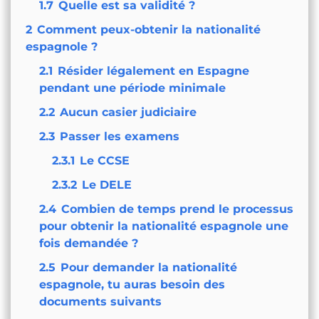
1.7
Quelle est sa validité ?
2
Comment peux-obtenir la nationalité
espagnole ?
2.1
Résider légalement en Espagne
pendant une période minimale
2.2
Aucun casier judiciaire
2.3
Passer les examens
2.3.1
Le CCSE
2.3.2
Le DELE
2.4
Combien de temps prend le processus
pour obtenir la nationalité espagnole une
fois demandée ?
2.5
Pour demander la nationalité
espagnole, tu auras besoin des
documents suivants