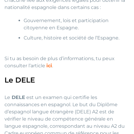
chacune liée aux exigences légales pour obtenir la
nationalité espagnole dans certains cas :
Gouvernement, lois et participation
citoyenne en Espagne.
Culture, histoire et société de l’Espagne.
Si tu as besoin de plus d’informations, tu peux
consulter l’article
ici
.
Le DELE
Le
DELE
est un examen qui certifie les
connaissances en espagnol. Le but du Diplôme
d’espagnol langue étrangère (DELE) A2 est de
vérifier le niveau de compétence générale en
langue espagnole, correspondant au niveau A2 du
Cadre européen commun de référence pour les