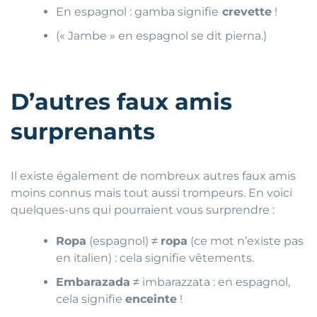
En espagnol : gamba signifie
crevette
!
(« Jambe » en espagnol se dit pierna.)
D’autres faux amis
surprenants
Il existe également de nombreux autres faux amis
moins connus mais tout aussi trompeurs. En voici
quelques-uns qui pourraient vous surprendre :
Ropa
(espagnol) ≠
ropa
(ce mot n’existe pas
en italien) : cela signifie vêtements.
Embarazada
≠ imbarazzata : en espagnol,
cela signifie
enceinte
!