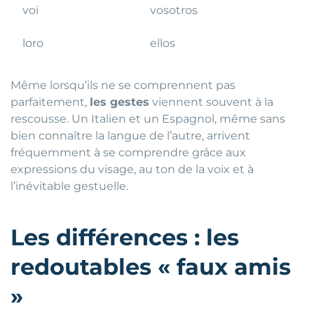
voi
vosotros
loro
ellos
Même lorsqu’ils ne se comprennent pas
parfaitement,
les gestes
viennent souvent à la
rescousse. Un Italien et un Espagnol, même sans
bien connaître la langue de l’autre, arrivent
fréquemment à se comprendre grâce aux
expressions du visage, au ton de la voix et à
l’inévitable gestuelle.
Les différences : les
redoutables « faux amis
»