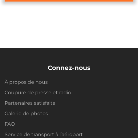
Connez-nous
À propos de nous
Coupure de presse et radio
Partenaires satisfaits
Galerie de photos
FAQ
Service de transport à l’aéroport