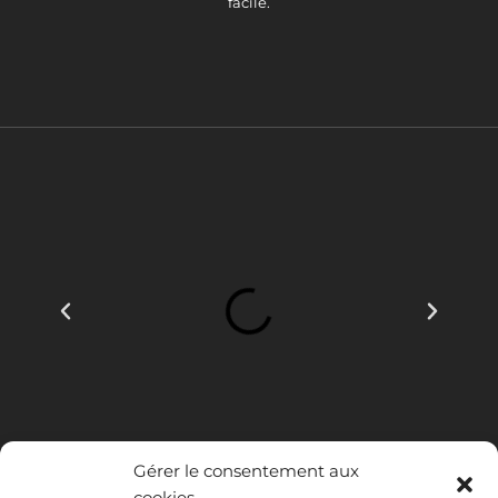
facile.
Gérer le consentement aux
cookies