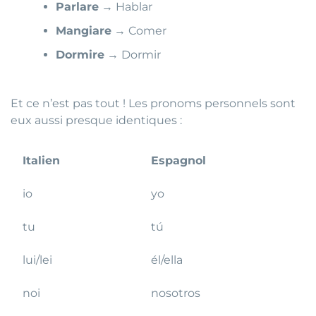
Parlare
→ Hablar
Mangiare
→ Comer
Dormire
→ Dormir
Et ce n’est pas tout ! Les pronoms personnels sont
eux aussi presque identiques :
Italien
Espagnol
io
yo
tu
tú
lui/lei
él/ella
noi
nosotros