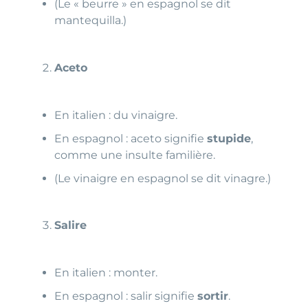
(Le « beurre » en espagnol se dit
mantequilla.)
Aceto
En italien : du vinaigre.
En espagnol : aceto signifie
stupide
,
comme une insulte familière.
(Le vinaigre en espagnol se dit vinagre.)
Salire
En italien : monter.
En espagnol : salir signifie
sortir
.