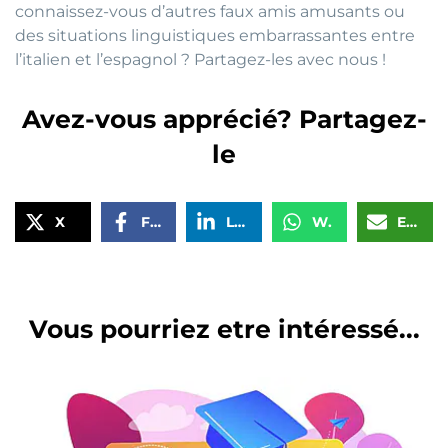
connaissez-vous d’autres faux amis amusants ou
des situations linguistiques embarrassantes entre
l’italien et l’espagnol ? Partagez-les avec nous !
Avez-vous apprécié? Partagez-
le
X
Facebook
LinkedIn
WhatsApp
Email
Vous pourriez etre intéressé...