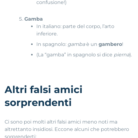
confusione!)
Gamba
In italiano: parte del corpo, l’arto
inferiore.
In spagnolo:
gamba
è un
gambero
!
(La “gamba” in spagnolo si dice
pierna
).
Altri falsi amici
sorprendenti
Ci sono poi molti altri falsi amici meno noti ma
altrettanto insidiosi. Eccone alcuni che potrebbero
sorprenderti: