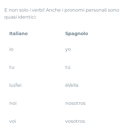
E non solo i verbi! Anche i pronomi personali sono
quasi identici:
Italiano
Spagnolo
io
yo
tu
tú
lui/lei
él/ella
noi
nosotros
voi
vosotros