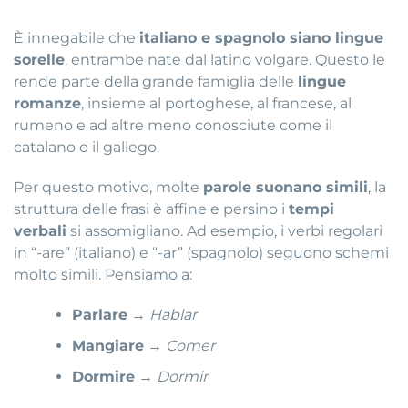
È innegabile che
italiano e spagnolo siano lingue
sorelle
, entrambe nate dal latino volgare. Questo le
rende parte della grande famiglia delle
lingue
romanze
, insieme al portoghese, al francese, al
rumeno e ad altre meno conosciute come il
catalano o il gallego.
Per questo motivo, molte
parole suonano simili
, la
struttura delle frasi è affine e persino i
tempi
verbali
si assomigliano. Ad esempio, i verbi regolari
in “-are” (italiano) e “-ar” (spagnolo) seguono schemi
molto simili. Pensiamo a:
Parlare
→
Hablar
Mangiare
→
Comer
Dormire
→
Dormir