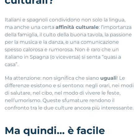
culturali?
Italiani e spagnoli condividono non solo la lingua,
ma anche una certa
affinità culturale
: l’importanza
della famiglia, il culto della buona tavola, la passione
per la musica e la danza, e una comunicazione
spesso calorosa e rumorosa. Non è raro che un
italiano in Spagna (o viceversa) si senta “quasi a
casa”.
Ma attenzione: non significa che siano
uguali
! Le
differenze esistono e si sentono: negli orari, nei modi
di salutare, nel cibo, nel modo di vivere le feste,
nell’umorismo. Queste sfumature rendono il
confronto tra le due culture ancora più interessante.
Ma quindi… è facile