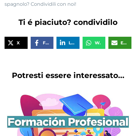
spagnolo? Condividili con noi!
Ti é piaciuto? condividilo
X
Facebook
LinkedIn
WhatsApp
Email
Potresti essere interessato...