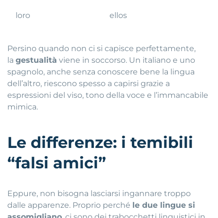
loro
ellos
Persino quando non ci si capisce perfettamente,
la
gestualità
viene in soccorso. Un italiano e uno
spagnolo, anche senza conoscere bene la lingua
dell’altro, riescono spesso a capirsi grazie a
espressioni del viso, tono della voce e l’immancabile
mimica.
Le differenze: i temibili
“falsi amici”
Eppure, non bisogna lasciarsi ingannare troppo
dalle apparenze. Proprio perché
le due lingue si
assomigliano
, ci sono dei trabocchetti linguistici in