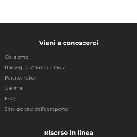
Vieni a conoscerci
Chi siamo
Rassegna stampa e radio
Partner felici
Galleria
FAQ
Servizio taxi dall’aeroporto
Risorse in linea