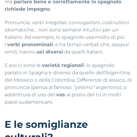
ma
parlare bene e correttamente lo spagnolo
richiede impegno
.
Pronuncia, verbi irregolari, coniugazioni, costruzioni
idiomatiche… non sono sempre intuitivi per un
italiano. Ad esempio, lo spagnolo usa molto di più
i
verbi pronominali
, e ha tempi verbali che, seppur
simili, hanno
usi diversi
da quelli italiani.
E poi ci sono le
varietà regionali
: lo spagnolo
parlato in Spagna è diverso da quello dell’Argentina,
del Messico o della Colombia. Differenze di lessico, di
pronuncia (pensa al famoso
“yeísmo”
argentino), o
addirittura di uso del
vos
al posto del tú in molti
paesi sudamericani.
E le somiglianze