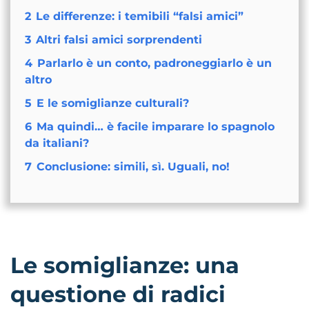
2
Le differenze: i temibili “falsi amici”
3
Altri falsi amici sorprendenti
4
Parlarlo è un conto, padroneggiarlo è un
altro
5
E le somiglianze culturali?
6
Ma quindi… è facile imparare lo spagnolo
da italiani?
7
Conclusione: simili, sì. Uguali, no!
Le somiglianze: una
questione di radici