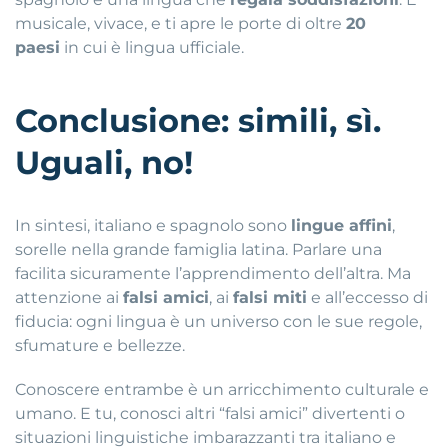
musicale, vivace, e ti apre le porte di oltre
20
paesi
in cui è lingua ufficiale.
Conclusione: simili, sì.
Uguali, no!
In sintesi, italiano e spagnolo sono
lingue affini
,
sorelle nella grande famiglia latina. Parlare una
facilita sicuramente l’apprendimento dell’altra. Ma
attenzione ai
falsi amici
, ai
falsi miti
e all’eccesso di
fiducia: ogni lingua è un universo con le sue regole,
sfumature e bellezze.
Conoscere entrambe è un arricchimento culturale e
umano. E tu, conosci altri “falsi amici” divertenti o
situazioni linguistiche imbarazzanti tra italiano e