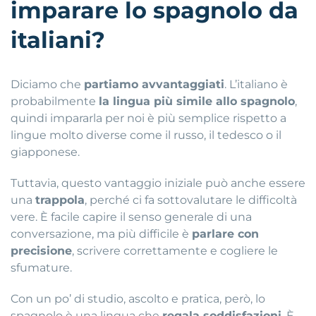
imparare lo spagnolo da
italiani?
Diciamo che
partiamo avvantaggiati
. L’italiano è
probabilmente
la lingua più simile allo spagnolo
,
quindi impararla per noi è più semplice rispetto a
lingue molto diverse come il russo, il tedesco o il
giapponese.
Tuttavia, questo vantaggio iniziale può anche essere
una
trappola
, perché ci fa sottovalutare le difficoltà
vere. È facile capire il senso generale di una
conversazione, ma più difficile è
parlare con
precisione
, scrivere correttamente e cogliere le
sfumature.
Con un po’ di studio, ascolto e pratica, però, lo
spagnolo è una lingua che
regala soddisfazioni
. È