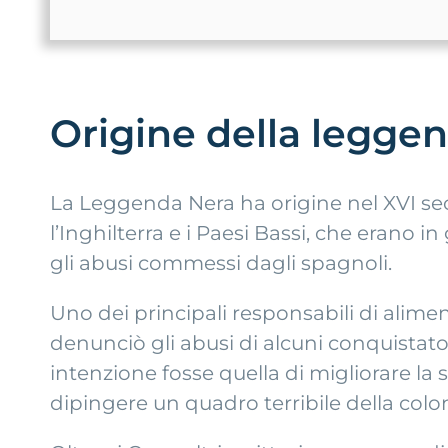
Origine della legge
La Leggenda Nera ha origine nel XVI se
l’Inghilterra e i Paesi Bassi, che eran
gli abusi commessi dagli spagnoli.
Uno dei principali responsabili di ali
denunciò gli abusi di alcuni conquistato
intenzione fosse quella di migliorare la s
dipingere un quadro terribile della colo