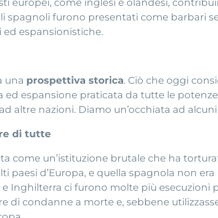
ndisti europei, come inglesi e olandesi, contr
 gli spagnoli furono presentati come barbari 
li ed espansionistiche.
da una
prospettiva storica
. Ciò che oggi cons
a ed espansione praticata da tutte le potenze
ad altre nazioni. Diamo un’occhiata ad alcuni
re di tutte
ta come un’istituzione brutale che ha torturat
olti paesi d’Europa, e quella spagnola non era
 e Inghilterra ci furono molte più esecuzioni p
 di condanne a morte e, sebbene utilizzasse 
uropa.