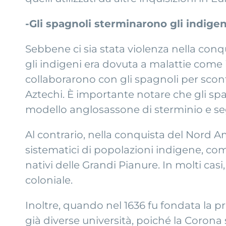
-Gli spagnoli sterminarono gli indige
Sebbene ci sia stata violenza nella conqu
gli indigeni era dovuta a malattie come i
collaborarono con gli spagnoli per sconf
Aztechi. È importante notare che gli sp
modello anglosassone di sterminio e se
Al contrario, nella conquista del Nord A
sistematici di popolazioni indigene, com
nativi delle Grandi Pianure. In molti casi,
coloniale.
Inoltre, quando nel 1636 fu fondata la p
già diverse università, poiché la Corona 