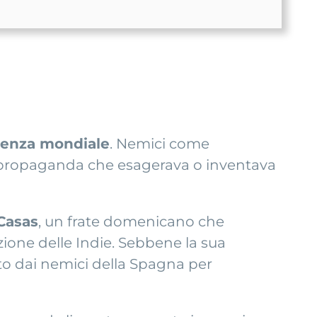
tenza mondiale
. Nemici come
una propaganda che esagerava o inventava
Casas
, un frate domenicano che
zione delle Indie. Sebbene la sua
zato dai nemici della Spagna per