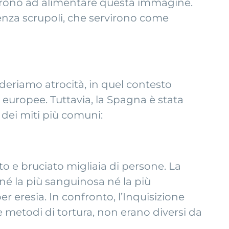
ibuirono ad alimentare questa immagine.
senza scrupoli, che servirono come
ideriamo atrocità, in quel contesto
 europee. Tuttavia, la Spagna è stata
 dei miti più comuni:
o e bruciato migliaia di persone. La
 né la più sanguinosa né la più
er eresia. In confronto, l’Inquisizione
metodi di tortura, non erano diversi da