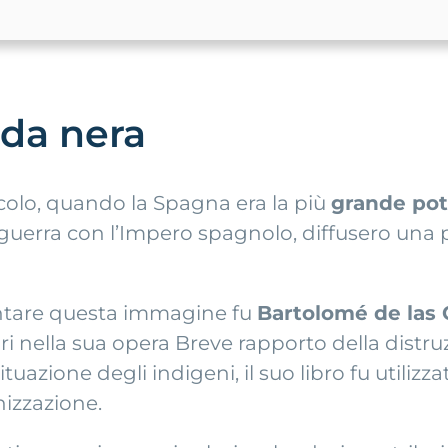
nda nera
colo, quando la Spagna era la più
grande po
o in guerra con l’Impero spagnolo, diffusero 
mentare questa immagine fu
Bartolomé de las 
ri nella sua opera Breve rapporto della distru
ituazione degli indigeni, il suo libro fu utiliz
nizzazione.