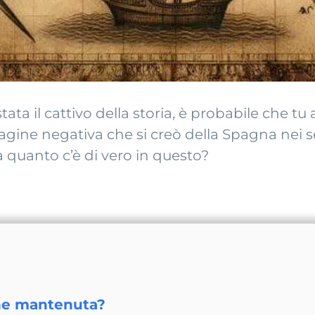
tata il cattivo della storia, è probabile che t
magine negativa che si creò della Spagna nei 
 quanto c’è di vero in questo?
ne mantenuta?