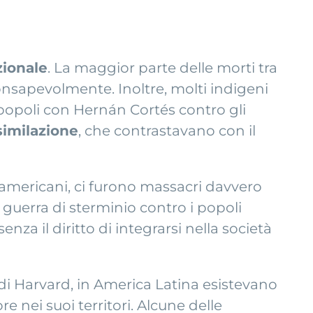
zionale
. La maggior parte delle morti tra
consapevolmente. Inoltre, molti indigeni
i popoli con Hernán Cortés contro gli
similazione
, che contrastavano con il
i americani, ci furono massacri davvero
 guerra di sterminio contro i popoli
enza il diritto di integrarsi nella società
 di Harvard, in America Latina esistevano
 nei suoi territori. Alcune delle