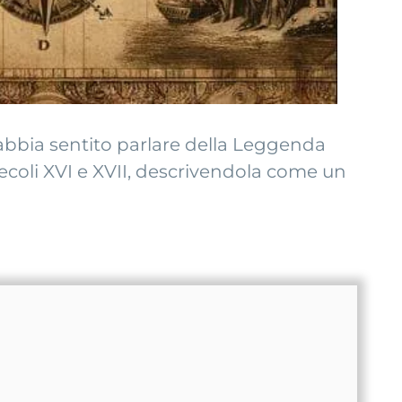
u abbia sentito parlare della Leggenda
secoli XVI e XVII, descrivendola come un