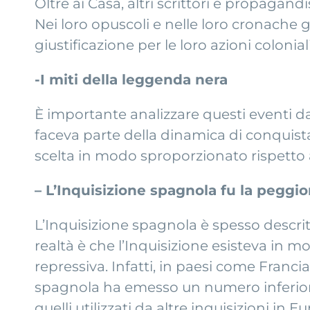
Oltre ai Casa, altri scrittori e propaga
Nei loro opuscoli e nelle loro cronache
giustificazione per le loro azioni colonia
-I miti della leggenda nera
È importante analizzare questi eventi 
faceva parte della dinamica di conquist
scelta in modo sproporzionato rispetto 
– L’Inquisizione spagnola fu la peggio
L’Inquisizione spagnola è spesso descrit
realtà è che l’Inquisizione esisteva in m
repressiva. Infatti, in paesi come Francia
spagnola ha emesso un numero inferiore
quelli utilizzati da altre inquisizioni in E