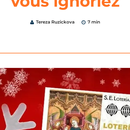
vous ignoriez
Tereza Ruzickova
7 min