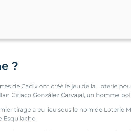
ne ?
tes de Cadix ont créé le jeu de la Loterie pou
villan Ciriaco González Carvajal, un homme poli
mier tirage a eu lieu sous le nom de Loterie M
e Esquilache.