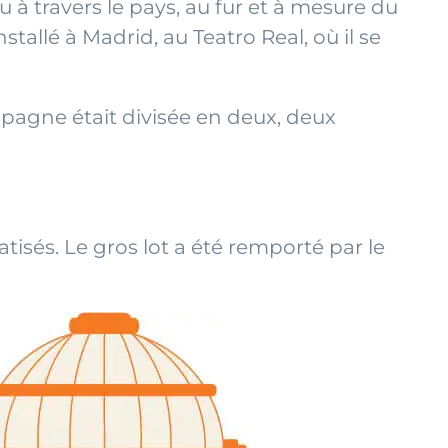
 à travers le pays, au fur et à mesure du
stallé à Madrid, au Teatro Real, où il se
spagne était divisée en deux, deux
atisés. Le gros lot a été remporté par le