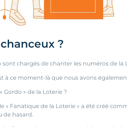
s chanceux ?
 sont chargés de chanter les numéros de la Lo
est à ce moment-là que nous avons également pu
 « Gordo » de la Loterie ?
 le « Fanatique de la Loterie » a été créé comm
u de hasard.