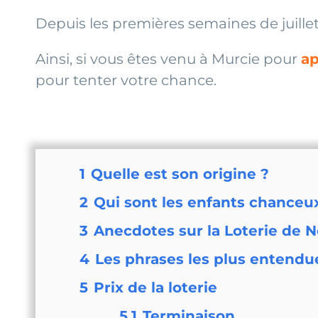
Depuis les premières semaines de juillet
Ainsi, si vous êtes venu à Murcie pour
ap
pour tenter votre chance.
1
Quelle est son origine ?
2
Qui sont les enfants chanceu
3
Anecdotes sur la Loterie de N
4
Les phrases les plus entendue
5
Prix de la loterie
5.1
Terminaison