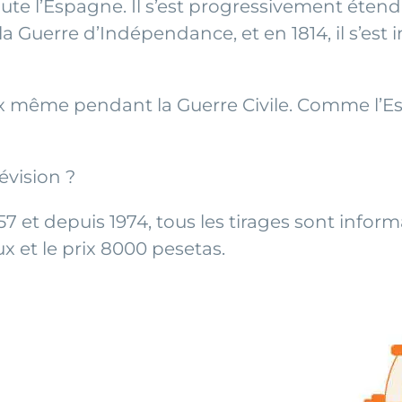
oute l’Espagne. Il s’est progressivement étendu
 Guerre d’Indépendance, et en 1814, il s’est in
prix même pendant la Guerre Civile. Comme l’E
évision ?
57 et depuis 1974, tous les tirages sont inform
ux et le prix 8000 pesetas.