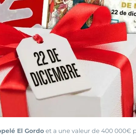
appelé El Gordo
et a une valeur de 400 000€ p