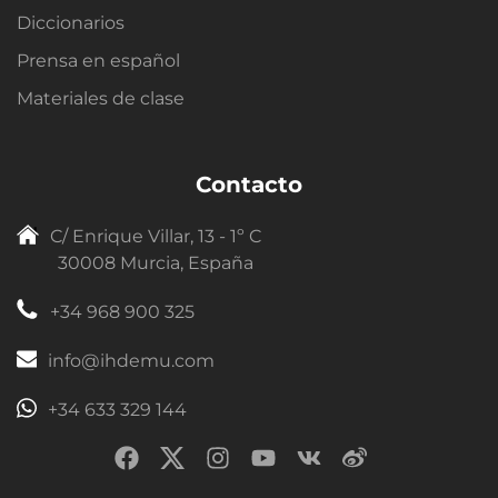
Diccionarios
Prensa en español
Materiales de clase
Contacto
C/ Enrique Villar, 13 - 1º C
30008 Murcia, España
+34 968 900 325
info@ihdemu.com
+34 633 329 144