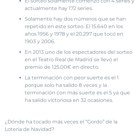
El sorteo solamente comenzó con 4 series y
actualmente hay 172 series.
Solamente hay dos números que se han
repetido en este sorteo. El 15.640 en los
años 1956 y 1978 y el 20.297 que tocó en
1903 y 2006.
En 2013 uno de los espectadores del sorteo
en el Teatro Real de Madrid se llevó el
premio de 125.00€ en directo.
La terminación con peor suerte es el 1
porque solo ha salido 8 veces y la
terminación con más suerte es el 5 ya que
ha salido victoriosa en 32 ocasiones.
¿Dónde ha tocado más veces el “Gordo” de la
Lotería de Navidad?