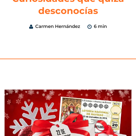
desconocías
Carmen Hernández
6 min