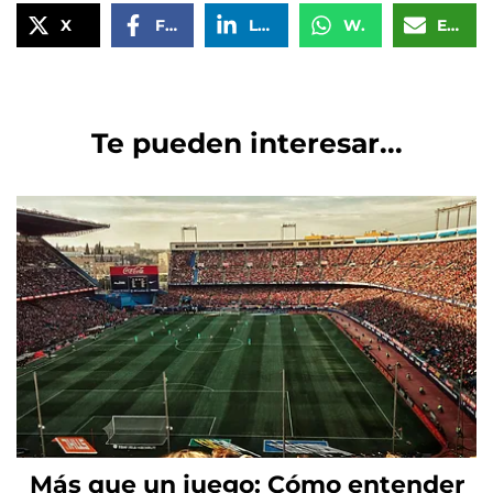
X
Facebook
LinkedIn
WhatsApp
Email
Te pueden interesar...
Más que un juego: Cómo entender