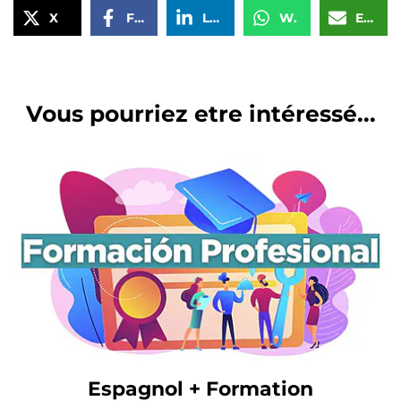
X
Facebook
LinkedIn
WhatsApp
Email
Vous pourriez etre intéressé...
Espagnol + Formation