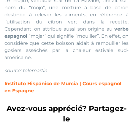
Le mojito, véritable star de La Havane, tirerait son
nom du “mojo”, une mixture à base de citron
destinée à relever les aliments, en référence à
l’utilisation du citron vert dans la recette.
Cependant, on attribue aussi son origine au
verbe
espagnol
“mojar” qui signifie “mouiller”. En effet, on
considère que cette boisson aidait à remouiller les
gosiers asséchés par la chaleur estivale sud-
américaine.
source: telemartin
Instituto Hispánico de Murcia | Cours espagnol
en Espagne
Avez-vous apprécié? Partagez-
le