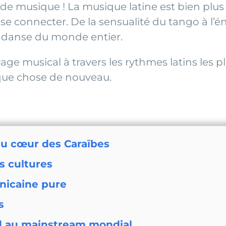
de musique ! La musique latine est bien plu
se connecter. De la sensualité du tango à l’én
e danse du monde entier.
yage musical à travers les rythmes latins les p
lque chose de nouveau.
au cœur des Caraïbes
s cultures
nicaine pure
s
d au mainstream mondial