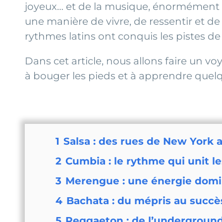
joyeux… et de la musique, énormément 
une manière de vivre, de ressentir et de 
rythmes latins ont conquis les pistes d
Dans cet article, nous allons faire un vo
à bouger les pieds et à apprendre que
1
Salsa : des rues de New York 
2
Cumbia : le rythme qui unit le
3
Merengue : une énergie domi
4
Bachata : du mépris au succè
5
Reggaeton : de l’undergroun