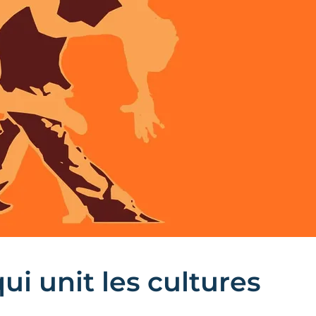
ui unit les cultures