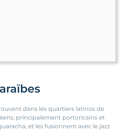
araïbes
rouvent dans les quartiers latinos de
ens, principalement portoricains et
uaracha, et les fusionnent avec le jazz