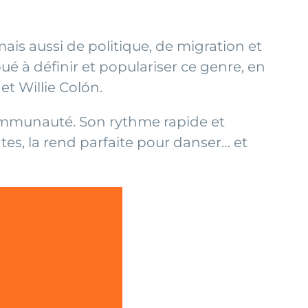
mais aussi de politique, de migration et
ibué à définir et populariser ce genre, en
t Willie Colón.
 communauté. Son rythme rapide et
ntes, la rend parfaite pour danser… et