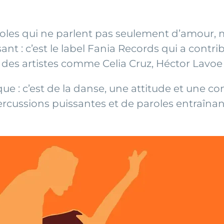
paroles qui ne parlent pas seulement d’amour, 
sant : c’est le label Fania Records qui a contr
es artistes comme Celia Cruz, Héctor Lavoe e
que : c’est de la danse, une attitude et une
 percussions puissantes et de paroles entraîna