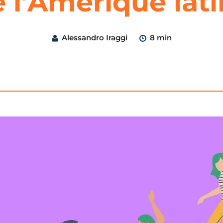
 l’Amérique lat
Alessandro Iraggi
8 min