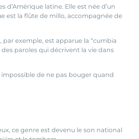
es d’Amérique latine. Elle est née d’un
 est la flûte de millo, accompagnée de
e, par exemple, est apparue la “cumbia
c des paroles qui décrivent la vie dans
st impossible de ne pas bouger quand
ux, ce genre est devenu le son national