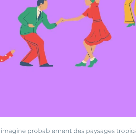
 imagine probablement des paysages tropicau