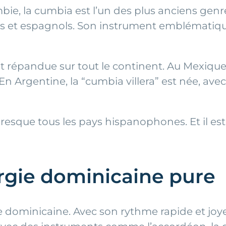
mbie, la cumbia est l’un des plus anciens genr
s et espagnols. Son instrument emblématique
est répandue sur tout le continent. Au Mexiqu
En Argentine, la “cumbia villera” est née, ave
presque tous les pays hispanophones. Et il e
rgie dominicaine pure
 dominicaine. Avec son rythme rapide et joye