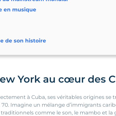
ée en musique
e de son histoire
 New York au cœur des C
ectement à Cuba, ses véritables origines se t
t 70. Imagine un mélange d’immigrants caribé
 traditionnels comme le son, le mambo et la g