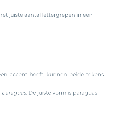
het juiste aantal lettergrepen in een
k een accent heeft, kunnen beide tekens
s
paragüas
. De juiste vorm is paraguas.