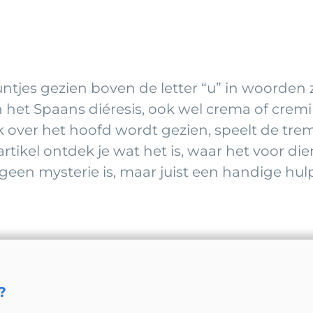
untjes gezien boven de letter “u” in woorden 
n het Spaans diéresis, ook wel crema of crem
ak over het hoofd wordt gezien, speelt de trem
artikel ontdek je wat het is, waar het voor di
 geen mysterie is, maar juist een handige hul
?