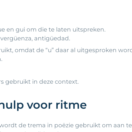
ue en gui om die te laten uitspreken.
 vergüenza, antigüedad.
ruikt, omdat de “u” daar al uitgesproken word
.
s gebruikt in deze context.
hulp voor ritme
wordt de trema in poëzie gebruikt om aan te