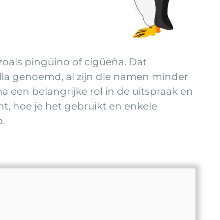
zoals pingüino of cigüeña. Dat
illa genoemd, al zijn die namen minder
a een belangrijke rol in de uitspraak en
ent, hoe je het gebruikt en enkele
p.