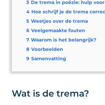
3
De trema in poëzie: hulp voor
4
Hoe schrijf je de trema corre
5
Weetjes over de trema
6
Veelgemaakte fouten
7
Waarom is het belangrijk?
8
Voorbeelden
9
Samenvatting
Wat is de trema?