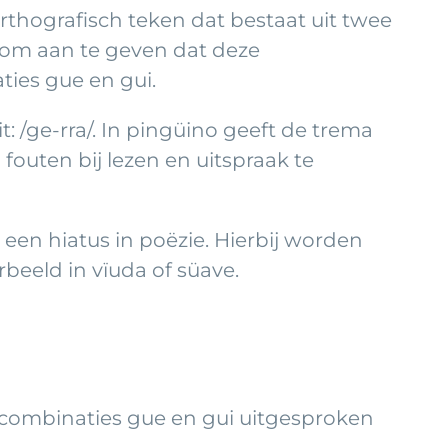
thografisch teken dat bestaat uit twee
, om aan te geven dat deze
ties gue en gui.
: /ge-rra/. In pingüino geeft de trema
fouten bij lezen en uitspraak te
een hiatus in poëzie. Hierbij worden
beeld in vïuda of süave.
e combinaties gue en gui uitgesproken