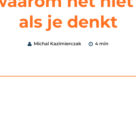
aarom het niet 
als je denkt
Michal Kazimierczak
4 min