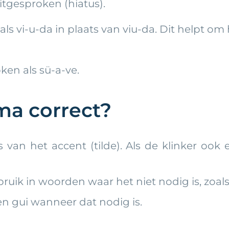
tgesproken (hiatus).
s vi-u-da in plaats van viu-da. Dit helpt om 
ken als sü-a-ve.
ema correct?
s van het accent (tilde). Als de klinker oo
ruik in woorden waar het niet nodig is, zoal
en gui wanneer dat nodig is.