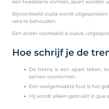
een tweeklank vormen, apart worden ui
Bijvoorbeeld vïuda wordt uitgesproken al
vers te behouden.
Een ander voorbeeld is süave, uitgespro
Hoe schrijf je de tr
De trema is een apart teken, lo
samen voorkomen.
Een veelgemaakte fout is het geb
Hij wordt alleen gebruikt in gue 