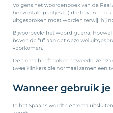
Volgens het woordenboek van de Real Ac
horizontale puntjes (¨) die boven een k
uitgesproken moet worden terwijl hij nor
Bijvoorbeeld het woord guerra. Hoewel de
boven de “u” aan dat deze wél uitgesprok
voorkomen.
De trema heeft ook een tweede, zeldzam
twee klinkers die normaal samen een tw
Wanneer gebruik je
In het Spaans wordt de trema uitsluite
wordt.