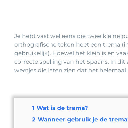
Je hebt vast wel eens die twee kleine p
orthografische teken heet een trema (i
gebruikelijk). Hoewel het klein is en va
correcte spelling van het Spaans. In dit 
weetjes die laten zien dat het helemaal
1
Wat is de trema?
2
Wanneer gebruik je de trema