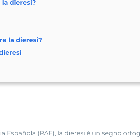
la dieresi?
e la dieresi?
dieresi
?
ia Española
(RAE), la dieresi è un segno ort