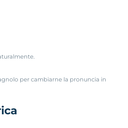
naturalmente.
spagnolo per cambiarne la pronuncia in
rica