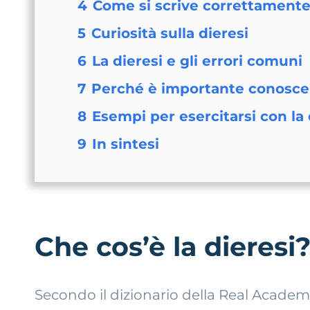
4
Come si scrive correttamente 
5
Curiosità sulla dieresi
6
La dieresi e gli errori comuni
7
Perché è importante conoscer
8
Esempi per esercitarsi con la 
9
In sintesi
Che cos’è la dieresi
Secondo il dizionario della
Real Academ