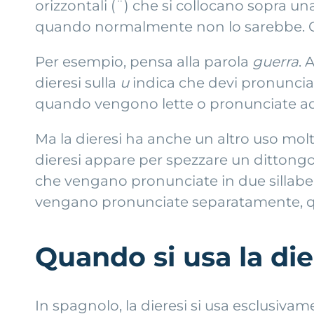
orizzontali (¨) che si collocano sopra u
quando normalmente non lo sarebbe. 
Per esempio, pensa alla parola
guerra
. 
dieresi sulla
u
indica che devi pronuncia
quando vengono lette o pronunciate ad 
Ma la dieresi ha anche un altro uso mol
dieresi appare per spezzare un dittongo
che vengano pronunciate in due sillabe
vengano pronunciate separatamente, qua
Quando si usa la die
In spagnolo, la dieresi si usa esclusiva