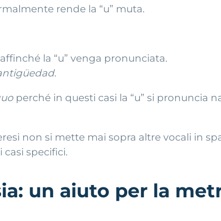
rmalmente rende la “u” muta.
affinché la “u” venga pronunciata.
antigüedad
.
guo
perché in questi casi la “u” si pronuncia 
ieresi non si mette mai sopra altre vocali in 
 casi specifici.
ia: un aiuto per la met