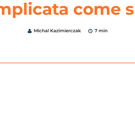
mplicata come s
Michal Kazimierczak
7 min