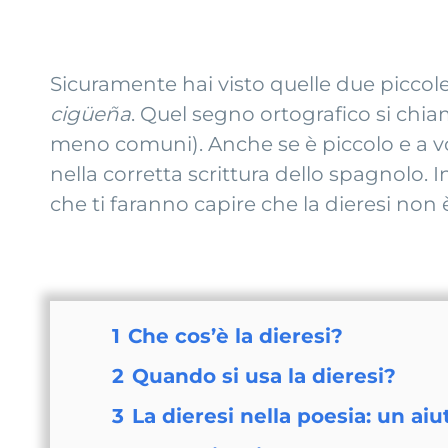
Sicuramente hai visto quelle due piccole
cigüeña
. Quel segno ortografico si chi
meno comuni). Anche se è piccolo e a vo
nella corretta scrittura dello spagnolo. 
che ti faranno capire che la dieresi non
1
Che cos’è la dieresi?
2
Quando si usa la dieresi?
3
La dieresi nella poesia: un aiu