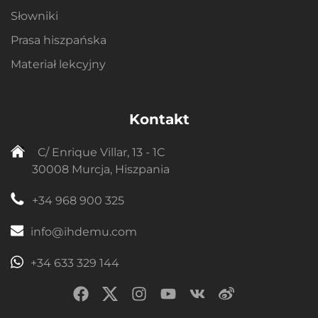
Słowniki
Prasa hiszpańska
Materiał lekcyjny
Kontakt
C/ Enrique Villar, 13 - 1C
30008 Murcja, Hiszpania
+34 968 900 325
info@ihdemu.com
+34 633 329 144