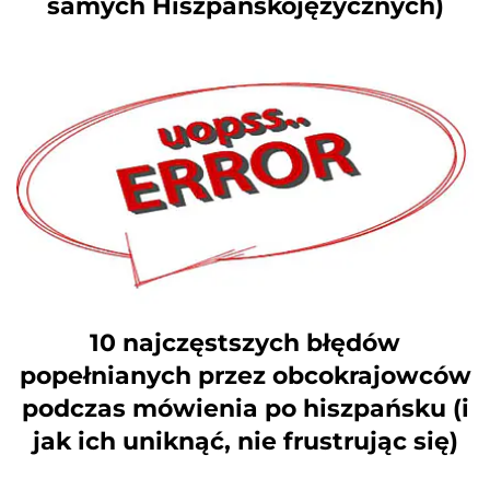
samych Hiszpańskojęzycznych)
10 najczęstszych błędów
popełnianych przez obcokrajowców
podczas mówienia po hiszpańsku (i
jak ich uniknąć, nie frustrując się)