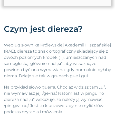
Czym jest diereza?
Według słownika Królewskiej Akademii Hiszpańskiej
(RAE), diereza to znak ortograficzny składający się z
dwóch poziomych kropek (¨), umieszczanych nad
samogłoską, głównie nad „
u
”, aby wskazać, że
powinna być ona wymawiana, gdy normalnie byłaby
niema. Dzieje się tak w grupach gue i gui.
Na przykład słowo guerra. Chociaż widzisz tam „u”,
nie wymawiasz jej: /ge-rra/. Natomiast w pingüino
diereza nad „u” wskazuje, że należy ją wymawiać:
/pin-gwi-no/. Jest to kluczowe, aby nie mylić słów
podczas czytania i mówienia.