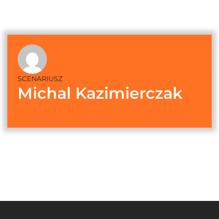
SCENARIUSZ
Michal Kazimierczak