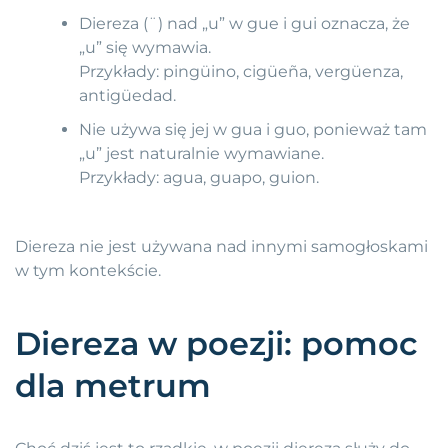
Diereza (¨) nad „u” w gue i gui oznacza, że
„u” się wymawia.
Przykłady: pingüino, cigüeña, vergüenza,
antigüedad.
Nie używa się jej w gua i guo, ponieważ tam
„u” jest naturalnie wymawiane.
Przykłady: agua, guapo, guion.
Diereza nie jest używana nad innymi samogłoskami
w tym kontekście.
Diereza w poezji: pomoc
dla metrum