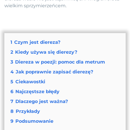
wielkim sprzymierzeńcem.
1
Czym jest diereza?
2
Kiedy używa się dierezy?
3
Diereza w poezji: pomoc dla metrum
4
Jak poprawnie zapisać dierezę?
5
Ciekawostki
6
Najczęstsze błędy
7
Dlaczego jest ważna?
8
Przykłady
9
Podsumowanie