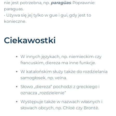
nie jest potrzebna, np.
paragüas
. Poprawnie:
paraguas.
• Używa się jej tylko w gue i gui, gdy jest to
konieczne.
Ciekawostki
W innych językach, np. niemieckim czy
francuskim, diereza ma inne funkcje.
W katalońskim służy także do rozdzielania
samogłosek, np. veïna.
Słowo „diereza” pochodzi z greckiego i
oznacza „rozdzielenie”
Występuje także w nazwach własnych i
słowach obcych, np. Chloë czy Brontë.