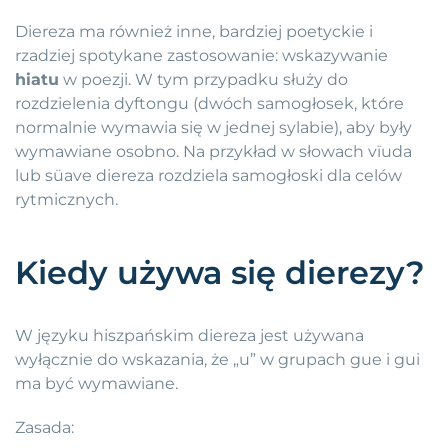
Diereza ma również inne, bardziej poetyckie i
rzadziej spotykane zastosowanie: wskazywanie
hiatu
w poezji. W tym przypadku służy do
rozdzielenia dyftongu (dwóch samogłosek, które
normalnie wymawia się w jednej sylabie), aby były
wymawiane osobno. Na przykład w słowach vïuda
lub süave diereza rozdziela samogłoski dla celów
rytmicznych.
Kiedy używa się dierezy?
W języku hiszpańskim diereza jest używana
wyłącznie do wskazania, że „u” w grupach gue i gui
ma być wymawiane.
Zasada: