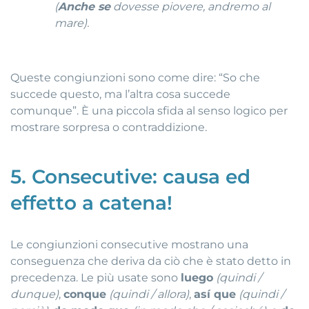
(
Anche se
dovesse piovere, andremo al
mare).
Queste congiunzioni sono come dire: “So che
succede questo, ma l’altra cosa succede
comunque”. È una piccola sfida al senso logico per
mostrare sorpresa o contraddizione.
5. Consecutive: causa ed
effetto a catena!
Le congiunzioni consecutive mostrano una
conseguenza che deriva da ciò che è stato detto in
precedenza. Le più usate sono
luego
(quindi /
dunque)
,
conque
(quindi / allora)
,
así que
(quindi /