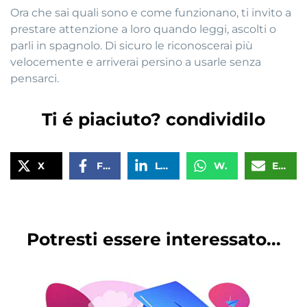
Ora che sai quali sono e come funzionano, ti invito a
prestare attenzione a loro quando leggi, ascolti o
parli in spagnolo. Di sicuro le riconoscerai più
velocemente e arriverai persino a usarle senza
pensarci.
Ti é piaciuto? condividilo
X
Facebook
LinkedIn
WhatsApp
Email
Potresti essere interessato...