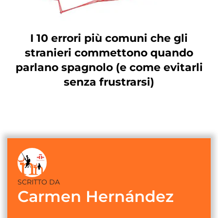
I 10 errori più comuni che gli
stranieri commettono quando
parlano spagnolo (e come evitarli
senza frustrarsi)
SCRITTO DA
Carmen Hernández