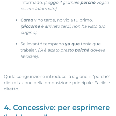
informado.
(Leggo il giornale
perché
voglio
essere informato).
Como
vino tarde, no vio a tu primo.
(
Siccome
è arrivato tardi, non ha visto tuo
cugino).
Se levantó temprano
ya que
tenía que
trabajar.
(Si è alzato presto
poiché
doveva
lavorare).
Qui la congiunzione introduce la ragione, il “perché”
dietro l’azione della proposizione principale. Facile e
diretto.
4. Concessive: per esprimere