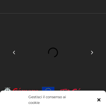
Gestisci il consenso ai
cookie