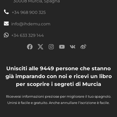
30008 Murcia, Spagna
+34 968 900 325
info@ihdemu.com
+34 633 329 144
Unisciti alle 9449 persone che stanno
già imparando con noi e ricevi un libro
per scoprire i segreti di Murcia
Riceverai informazioni preziose per migliorare il tuo spagnolo.
Unirsi è facile e gratuito. Anche annullare l'iscrizione è facile.