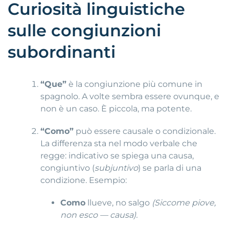
Curiosità linguistiche
sulle congiunzioni
subordinanti
“Que”
è la congiunzione più comune in
spagnolo. A volte sembra essere ovunque, e
non è un caso. È piccola, ma potente.
“Como”
può essere causale o condizionale.
La differenza sta nel modo verbale che
regge: indicativo se spiega una causa,
congiuntivo (
subjuntivo
) se parla di una
condizione. Esempio:
Como
llueve, no salgo
(Siccome piove,
non esco — causa).