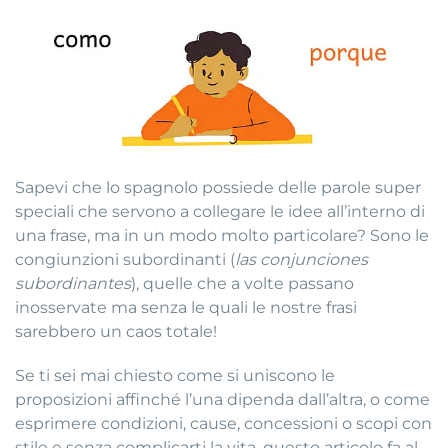
Sapevi che lo spagnolo possiede delle parole super
speciali che servono a collegare le idee all’interno di
una frase, ma in un modo molto particolare? Sono le
congiunzioni subordinanti (
las conjunciones
subordinantes
), quelle che a volte passano
inosservate ma senza le quali le nostre frasi
sarebbero un caos totale!
Se ti sei mai chiesto come si uniscono le
proposizioni affinché l’una dipenda dall’altra, o come
esprimere condizioni, cause, concessioni o scopi con
stile e senza complicarti la vita, questo articolo fa al