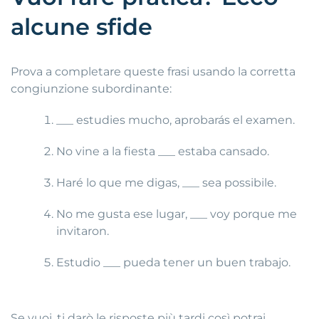
alcune sfide
Prova a completare queste frasi usando la corretta
congiunzione subordinante:
___ estudies mucho, aprobarás el examen.
No vine a la fiesta ___ estaba cansado.
Haré lo que me digas, ___ sea possibile.
No me gusta ese lugar, ___ voy porque me
invitaron.
Estudio ___ pueda tener un buen trabajo.
Se vuoi, ti darò le risposte più tardi così potrai