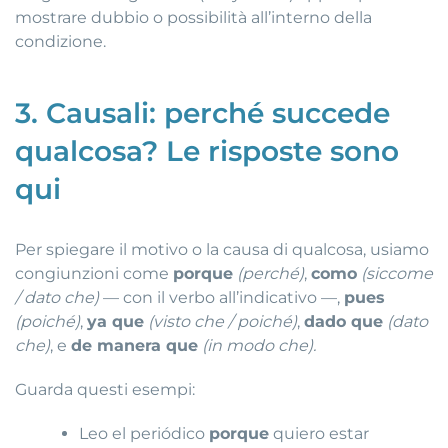
mostrare dubbio o possibilità all’interno della
condizione.
3. Causali: perché succede
qualcosa? Le risposte sono
qui
Per spiegare il motivo o la causa di qualcosa, usiamo
congiunzioni come
porque
(perché)
,
como
(siccome
/ dato che)
— con il verbo all’indicativo —,
pues
(poiché)
,
ya que
(visto che / poiché)
,
dado que
(dato
che)
, e
de manera que
(in modo che).
Guarda questi esempi:
Leo el periódico
porque
quiero estar