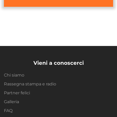
Vieni a conoscerci
Chi siamo
Rassegna stampa e radio
Partner felici
Galleria
FAQ