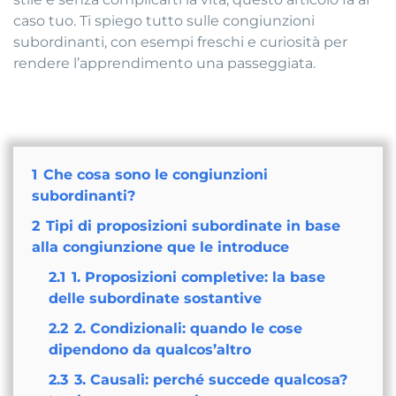
caso tuo. Ti spiego tutto sulle congiunzioni
subordinanti, con esempi freschi e curiosità per
rendere l’apprendimento una passeggiata.
1
Che cosa sono le congiunzioni
subordinanti?
2
Tipi di proposizioni subordinate in base
alla congiunzione que le introduce
2.1
1. Proposizioni completive: la base
delle subordinate sostantive
2.2
2. Condizionali: quando le cose
dipendono da qualcos’altro
2.3
3. Causali: perché succede qualcosa?