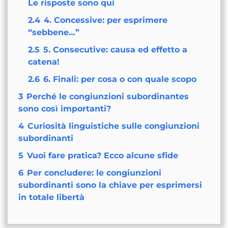
Le risposte sono qui
2.4
4. Concessive: per esprimere
“sebbene…”
2.5
5. Consecutive: causa ed effetto a
catena!
2.6
6. Finali: per cosa o con quale scopo
3
Perché le congiunzioni subordinantes
sono così importanti?
4
Curiosità linguistiche sulle congiunzioni
subordinanti
5
Vuoi fare pratica? Ecco alcune sfide
6
Per concludere: le congiunzioni
subordinanti sono la chiave per esprimersi
in totale libertà