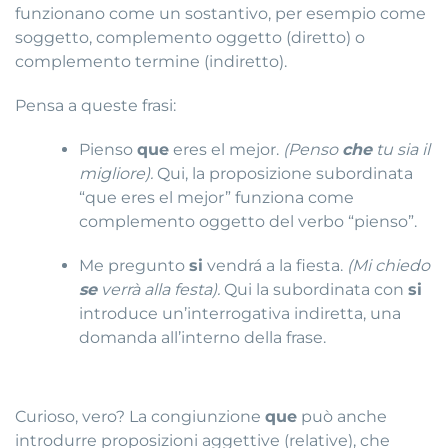
funzionano come un sostantivo, per esempio come
soggetto, complemento oggetto (diretto) o
complemento termine (indiretto).
Pensa a queste frasi:
Pienso
que
eres el mejor.
(Penso
che
tu sia il
migliore).
Qui, la proposizione subordinata
“que eres el mejor” funziona come
complemento oggetto del verbo “pienso”.
Me pregunto
si
vendrá a la fiesta.
(Mi chiedo
se
verrà alla festa).
Qui la subordinata con
si
introduce un’interrogativa indiretta, una
domanda all’interno della frase.
Curioso, vero? La congiunzione
que
può anche
introdurre proposizioni aggettive (relative), che