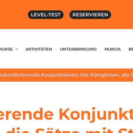
LEVEL-TEST
RESERVIEREN
KURSE
AKTIVITÄTEN
UNTERBRINGUNG
MURCIA
B
Subordinierende Konjunktionen: Die Königinnen, die S
erende Konjunkt