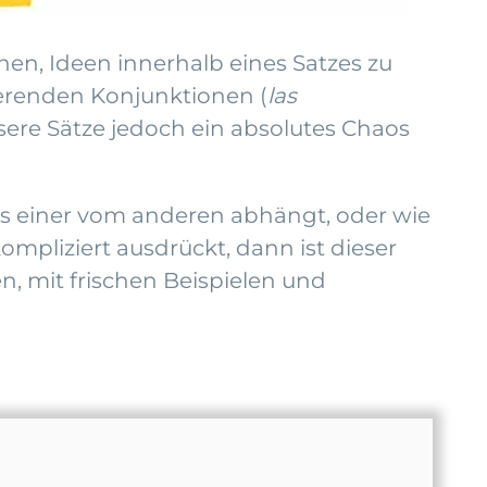
nen, Ideen innerhalb eines Satzes zu
ierenden Konjunktionen (
las
sere Sätze jedoch ein absolutes Chaos
ss einer vom anderen abhängt, oder wie
pliziert ausdrückt, dann ist dieser
en, mit frischen Beispielen und