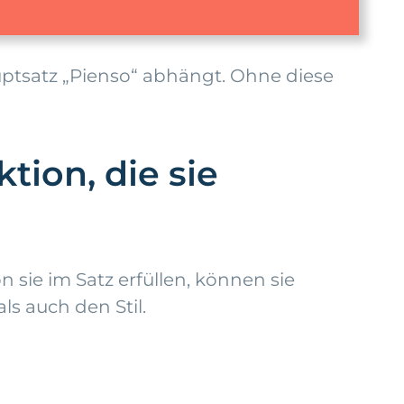
uptsatz „Pienso“ abhängt. Ohne diese
tion, die sie
 sie im Satz erfüllen, können sie
s auch den Stil.