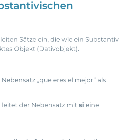
ubstantivischen
eiten Sätze ein, die wie ein Substantiv
ktes Objekt (Dativobjekt).
 Nebensatz „que eres el mejor“ als
 leitet der Nebensatz mit
si
eine