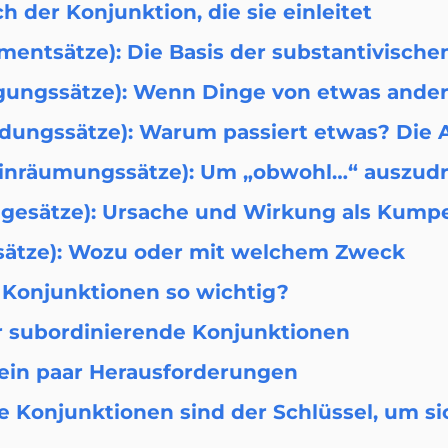
 der Konjunktion, die sie einleitet
ementsätze): Die Basis der substantivisch
ingungssätze): Wenn Dinge von etwas and
ndungssätze): Warum passiert etwas? Die A
(Einräumungssätze): Um „obwohl…“ auszud
olgesätze): Ursache und Wirkung als Kumpe
tssätze): Wozu oder mit welchem Zweck
Konjunktionen so wichtig?
er subordinierende Konjunktionen
 ein paar Herausforderungen
 Konjunktionen sind der Schlüssel, um si