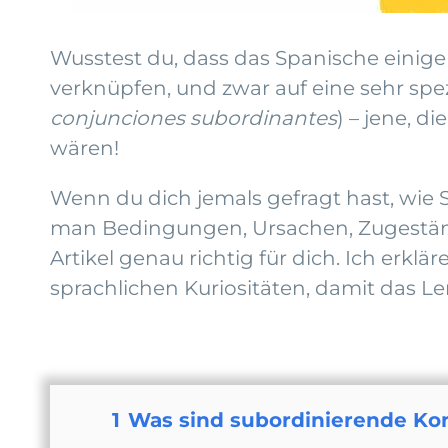
Wusstest du, dass das Spanische einige
verknüpfen, und zwar auf eine sehr spe
conjunciones subordinantes
) – jene, 
wären!
Wenn du dich jemals gefragt hast, wie
man Bedingungen, Ursachen, Zugeständn
Artikel genau richtig für dich. Ich erkl
sprachlichen Kuriositäten, damit das L
1
Was sind subordinierende Ko