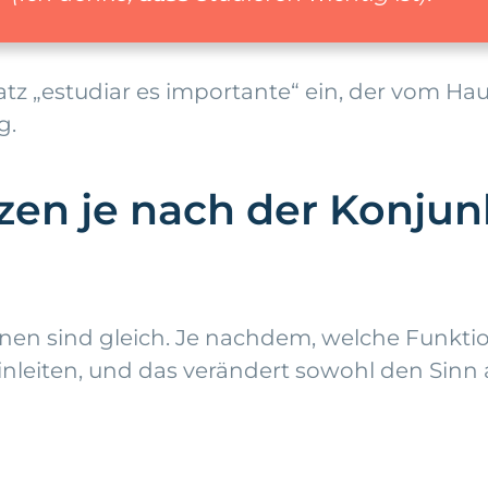
tz „estudiar es importante“ ein, der vom Ha
g.
en je nach der Konjunk
en sind gleich. Je nachdem, welche Funktion
leiten, und das verändert sowohl den Sinn al