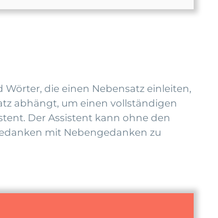
örter, die einen Nebensatz einleiten,
atz abhängt, um einen vollständigen
sistent. Der Assistent kann ohne den
ptgedanken mit Nebengedanken zu