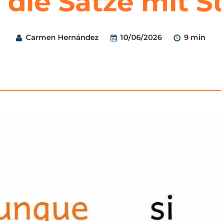
die Sätze mit S
Carmen Hernández
10/06/2026
9 min