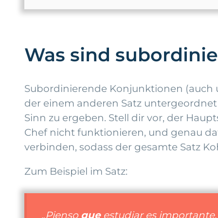
Was sind subordini
Subordinierende Konjunktionen (auch u
der einem anderen Satz untergeordnet 
Sinn zu ergeben. Stell dir vor, der Hau
Chef nicht funktionieren, und genau 
verbinden, sodass der gesamte Satz Ko
Zum Beispiel im Satz:
„Pienso
que
estudiar es importante.