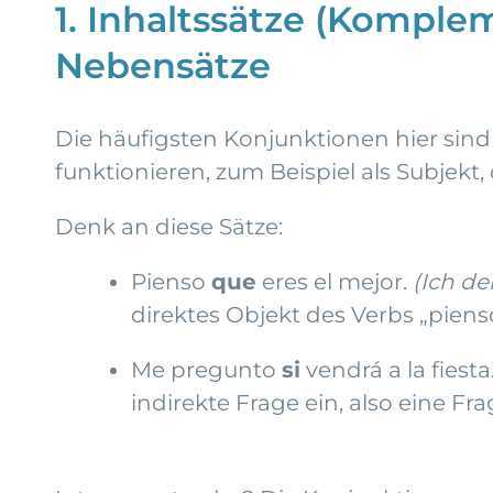
1. Inhaltssätze (Komple
Nebensätze
Die häufigsten Konjunktionen hier sin
funktionieren, zum Beispiel als Subjekt,
Denk an diese Sätze:
Pienso
que
eres el mejor.
(Ich d
direktes Objekt des Verbs „piens
Me pregunto
si
vendrá a la fiesta
indirekte Frage ein, also eine Fr