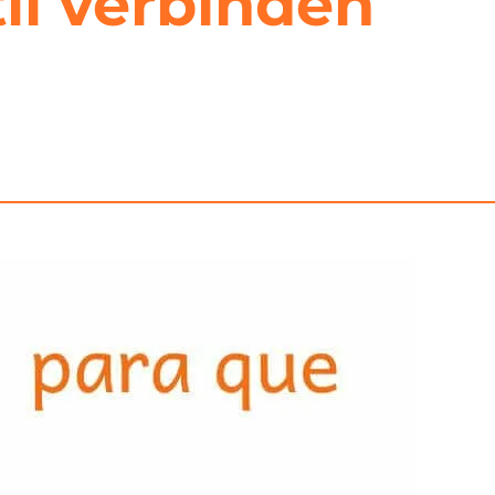
til verbinden