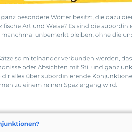
 ganz besondere Wörter besitzt, die dazu die
zifische Art und Weise? Es sind die subordin
die manchmal unbemerkt bleiben, ohne die un
 Sätze so miteinander verbunden werden, da
isse oder Absichten mit Stil und ganz unkom
äre dir alles über subordinierende Konjunktion
ernen zu einem reinen Spaziergang wird.
njunktionen?