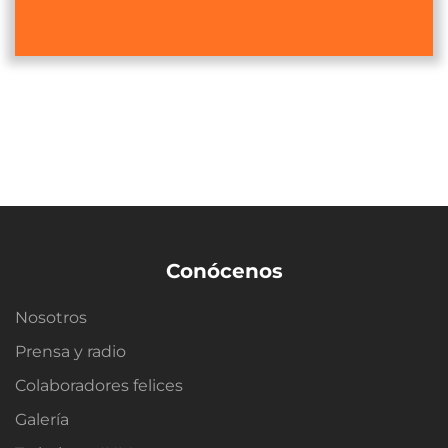
Conócenos
Nosotros
Prensa y radio
Colaboradores felices
Galería