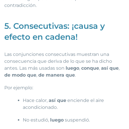
contradicción.
5. Consecutivas: ¡causa y
efecto en cadena!
Las conjunciones consecutivas muestran una
consecuencia que deriva de lo que se ha dicho
antes. Las más usadas son
luego
,
conque
,
así que
,
de modo que
,
de manera que
.
Por ejemplo:
Hace calor,
así que
enciende el aire
acondicionado.
No estudió,
luego
suspendió.