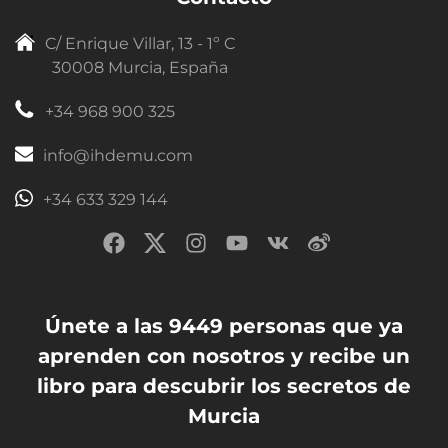
C/ Enrique Villar, 13 - 1º C
30008 Murcia, España
+34 968 900 325
info@ihdemu.com
+34 633 329 144
Únete a las 9449 personas que ya
aprenden con nosotros y recibe un
libro para descubrir los secretos de
Murcia