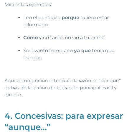
Mira estos ejemplos:
Leo el periódico
porque
quiero estar
informado.
Como
vino tarde, no vio a tu primo.
Se levantó temprano
ya que
tenía que
trabajar.
Aquí la conjunción introduce la razón, el “por qué”
detrás de la acción de la oración principal. Fácil y
directo.
4. Concesivas: para expresar
“aunque…”