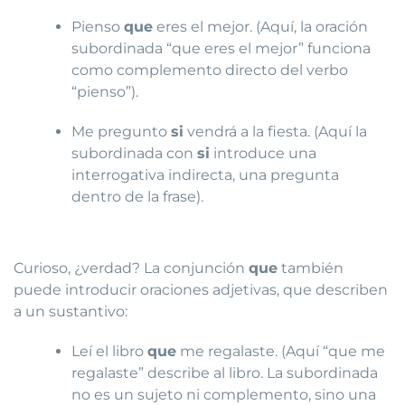
Pienso
que
eres el mejor. (Aquí, la oración
subordinada “que eres el mejor” funciona
como complemento directo del verbo
“pienso”).
Me pregunto
si
vendrá a la fiesta. (Aquí la
subordinada con
si
introduce una
interrogativa indirecta, una pregunta
dentro de la frase).
Curioso, ¿verdad? La conjunción
que
también
puede introducir oraciones adjetivas, que describen
a un sustantivo:
Leí el libro
que
me regalaste. (Aquí “que me
regalaste” describe al libro. La subordinada
no es un sujeto ni complemento, sino una