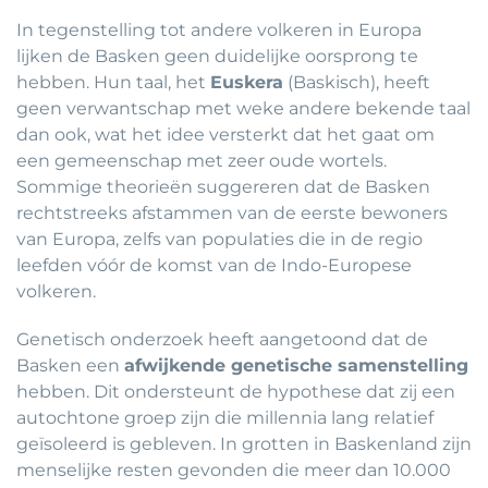
In tegenstelling tot andere volkeren in Europa
lijken de Basken geen duidelijke oorsprong te
hebben. Hun taal, het
Euskera
(Baskisch), heeft
geen verwantschap met weke andere bekende taal
dan ook, wat het idee versterkt dat het gaat om
een gemeenschap met zeer oude wortels.
Sommige theorieën suggereren dat de Basken
rechtstreeks afstammen van de eerste bewoners
van Europa, zelfs van populaties die in de regio
leefden vóór de komst van de Indo-Europese
volkeren.
Genetisch onderzoek heeft aangetoond dat de
Basken een
afwijkende genetische samenstelling
hebben. Dit ondersteunt de hypothese dat zij een
autochtone groep zijn die millennia lang relatief
geïsoleerd is gebleven. In grotten in Baskenland zijn
menselijke resten gevonden die meer dan 10.000