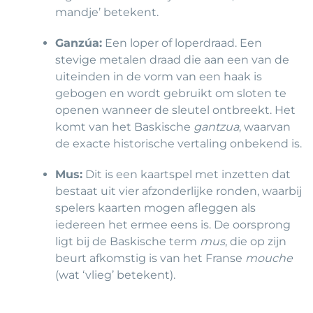
mandje’ betekent.
Ganzúa:
Een loper of loperdraad. Een
stevige metalen draad die aan een van de
uiteinden in de vorm van een haak is
gebogen en wordt gebruikt om sloten te
openen wanneer de sleutel ontbreekt. Het
komt van het Baskische
gantzua
, waarvan
de exacte historische vertaling onbekend is.
Mus:
Dit is een kaartspel met inzetten dat
bestaat uit vier afzonderlijke ronden, waarbij
spelers kaarten mogen afleggen als
iedereen het ermee eens is. De oorsprong
ligt bij de Baskische term
mus
, die op zijn
beurt afkomstig is van het Franse
mouche
(wat ‘vlieg’ betekent).