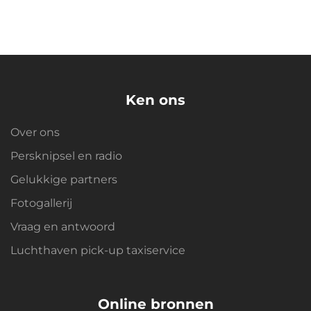
Ken ons
Over ons
Persknipsel en radio
Gelukkige partners
Fotogallerij
Vraag en antwoord
Luchthaven pick-up taxiservice
Online bronnen