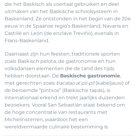
die het Baskisch als voertaal gebruiken en deel
uitmaken van het Baskische schoolsysteem in
Baskenland. Ze ontstonden in het begin van de 20e
eeuw in de Spaanse regio’s Baskenland, Navarra en
Castilië en León (de enclave Treviño), evenals in
Frans-Baskenland.
Daarnaast zijn hun feesten, traditionele sporten
zoals Baskisch pelota, de gastronomie en hun
volksdansen elementen die de tand des tijds
hebben doorstaan. De
Baskische gastronomie
,
met gerechten zoals
bacalao al pil-pil
(kabeljauw) of
de beroemde “pintxos” (Baskische tapas), is
internationaal erkend en trekt jaarlijks duizenden
bezoekers. Vooral San Sebastián staat bekend om
de hoge concentratie van restaurants met
Michelinsterren, waardoor het een
wereldvermaarde culinaire bestemming is.