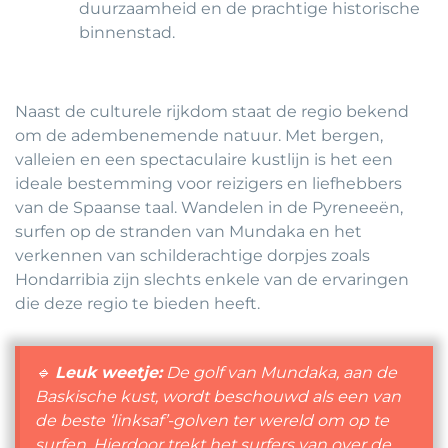
duurzaamheid en de prachtige historische
binnenstad.
Naast de culturele rijkdom staat de regio bekend
om de adembenemende natuur. Met bergen,
valleien en een spectaculaire kustlijn is het een
ideale bestemming voor reizigers en liefhebbers
van de Spaanse taal. Wandelen in de Pyreneeën,
surfen op de stranden van Mundaka en het
verkennen van schilderachtige dorpjes zoals
Hondarribia zijn slechts enkele van de ervaringen
die deze regio te bieden heeft.
🔹
Leuk weetje:
De golf van Mundaka, aan de
Baskische kust, wordt beschouwd als een van
de beste ‘linksaf’-golven ter wereld om op te
surfen. Hierdoor trekt het surfers van over de