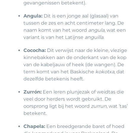
gevangenissen betekent).
Angula:
Dit is een jonge aal (glasaal) van
tussen de zes en acht centimeter lang. De
naam komt van het woord
angula
, wat een
variant is van het Latijnse
anguilla
.
Cococha:
Dit verwijst naar de kleine, vlezige
kinnebakken aan de onderkant van de kop
van de kabeljauw of heek (de wangen). De
term komt van het Baskische
kokotxa
, dat
dezelfde betekenis heeft.
Zurrón:
Een leren plunjezak of weidtas die
veel door herders wordt gebruikt. De
oorsprong ligt bij het woord
zurrun
, wat ’tas’
betekent.
Chapela:
Een breedgerande baret of hoed