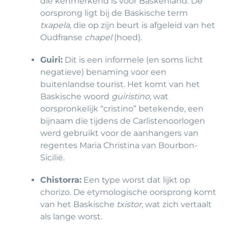
die kenmerkend is voor Baskenland. De
oorsprong ligt bij de Baskische term
txapela
, die op zijn beurt is afgeleid van het
Oudfranse
chapel
(hoed).
Guiri:
Dit is een informele (en soms licht
negatieve) benaming voor een
buitenlandse tourist. Het komt van het
Baskische woord
guiristino
, wat
oorspronkelijk “cristino” betekende, een
bijnaam die tijdens de Carlistenoorlogen
werd gebruikt voor de aanhangers van
regentes Maria Christina van Bourbon-
Sicilië.
Chistorra:
Een type worst dat lijkt op
chorizo. De etymologische oorsprong komt
van het Baskische
txistor
, wat zich vertaalt
als lange worst.