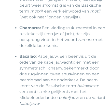
beurt weer afkomstig is van de Baskische
term
motxil
, een verkleinwoord van
motil
(wat ook naar ‘jongen’ verwijst).
Chamarra:
Een kledingstuk, meestal in een
rustieke stijl (een jas of jack), dat zijn
oorsprong vindt in het woord
zamarra
met
dezelfde betekenis.
Bacalao:
Kabeljauw. Een beenvis uit de
orde van de kabeljauwachtigen met een
symmetrisch lichaam, gekenmerkt door
drie rugvinnen, twee anusvinnen en een
baarddraad aan de onderkaak. De naam
komt van de Baskische term
bakailao
en
vertoont sterke gelijkenis met het
Middelnederlandse
bakeljauw
en de variant
kabeljauw
.