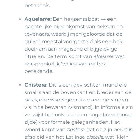
betekenis.
Aquelarre:
Een heksensabbat — een
nachtelijke bijeenkomst van heksen en
tovenaars, waarbij men geloofde dat de
duivel, meestal voorgesteld als een bok,
deelnam aan magische of bijgelovige
rituelen. De term komt van
akelarre
, wat
oorspronkelijk ‘weide van de bok’
betekende.
Chistera:
Dit is een gevlochten mand die
smal is aan de bovenkant en breder aan de
basis, die vissers gebruiken om gevangen
vis in te bewaren (vismand). In informele zin
verwijst het ook naar een hoge hoed (hoge
zijde) voor formele gelegenheden. Het
woord komt van
txistera
, dat op zijn beurt is
afgeleid van het Latijnse
cistella
, wat ‘klein