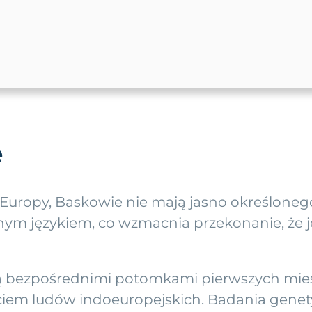
e
uropy, Baskowie nie mają jasno określonego
ym językiem, co wzmacnia przekonanie, że j
 są bezpośrednimi potomkami pierwszych mie
ciem ludów indoeuropejskich. Badania genet