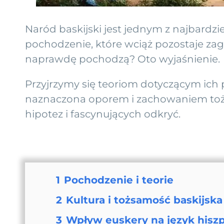
Naród baskijski jest jednym z najbardzi
pochodzenie, które wciąż pozostaje zag
naprawdę pochodzą? Oto wyjaśnienie.
Przyjrzymy się teoriom dotyczącym ich p
naznaczona oporem i zachowaniem to
hipotez i fascynujących odkryć.
1
Pochodzenie i teorie
2
Kultura i tożsamość baskijska
3
Wpływ euskery na język hisz