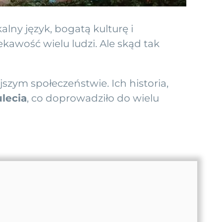
lny język, bogatą kulturę i
kawość wielu ludzi. Ale skąd tak
szym społeczeństwie. Ich historia,
ulecia
, co doprowadziło do wielu