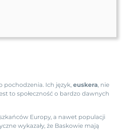
 pochodzenia. Ich język,
euskera
, nie
est to społeczność o bardzo dawnych
szkańców Europy, a nawet populacji
yczne wykazały, że Baskowie mają