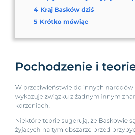
4
Kraj Basków dziś
5
Krótko mówiąc
Pochodzenie i teori
W przeciwieństwie do innych narodów E
wykazuje związku z żadnym innym znan
korzeniach.
Niektóre teorie sugerują, że Baskowie
żyjących na tym obszarze przed przyby