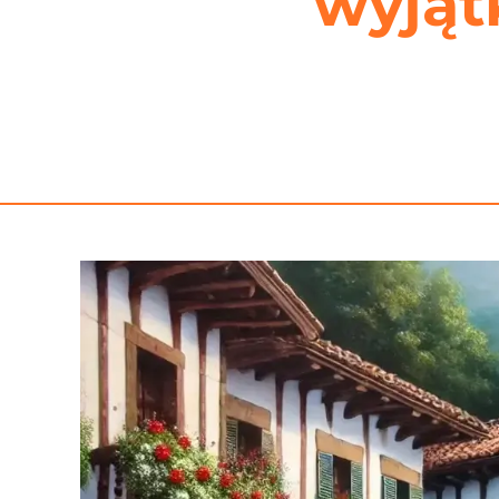
wyjąt