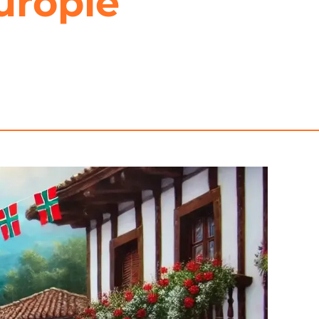
uropie