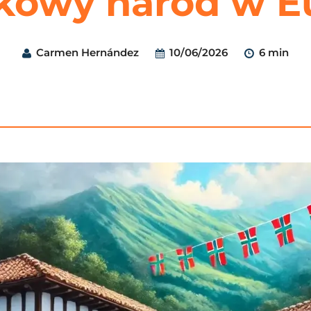
kowy naród w E
Carmen Hernández
10/06/2026
6 min