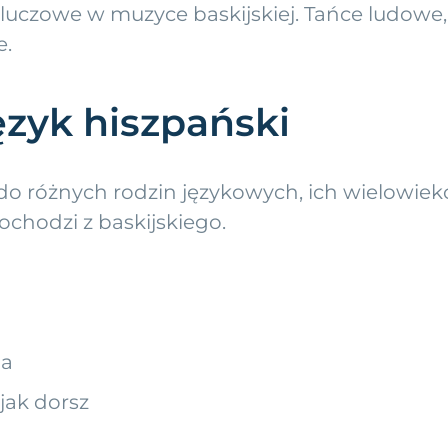
 kluczowe w muzyce baskijskiej. Tańce ludowe,
e.
zyk hiszpański
do różnych rodzin językowych, ich wielowiek
chodzi z baskijskiego.
ba
 jak dorsz