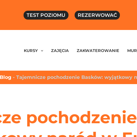
TEST POZIOMU
REZERWOWAĆ
KURSY
ZAJĘCIA
ZAKWATEROWANIE
MUR
 Blog
-
Tajemnicze pochodzenie Basków: wyjątkowy n
cze pochodzenie