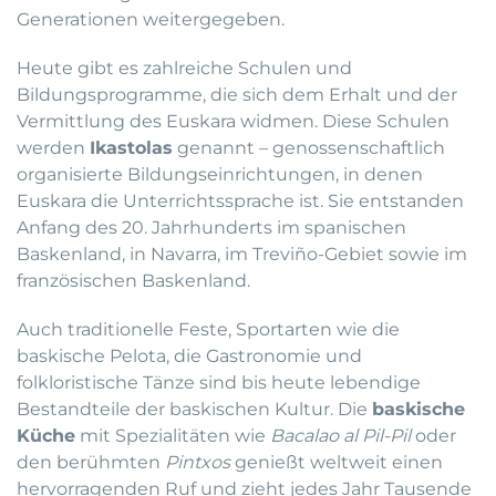
Generationen weitergegeben.
Heute gibt es zahlreiche Schulen und
Bildungsprogramme, die sich dem Erhalt und der
Vermittlung des Euskara widmen. Diese Schulen
werden
Ikastolas
genannt – genossenschaftlich
organisierte Bildungseinrichtungen, in denen
Euskara die Unterrichtssprache ist. Sie entstanden
Anfang des 20. Jahrhunderts im spanischen
Baskenland, in Navarra, im Treviño-Gebiet sowie im
französischen Baskenland.
Auch traditionelle Feste, Sportarten wie die
baskische Pelota, die Gastronomie und
folkloristische Tänze sind bis heute lebendige
Bestandteile der baskischen Kultur. Die
baskische
Küche
mit Spezialitäten wie
Bacalao al Pil-Pil
oder
den berühmten
Pintxos
genießt weltweit einen
hervorragenden Ruf und zieht jedes Jahr Tausende