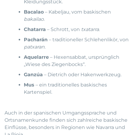
Kleidungsstück.
Bacalao
– Kabeljau, vom baskischen
bakailao
.
Chatarra
– Schrott, von
txatarra
.
Pacharán
– traditioneller Schlehenlikör, von
patxaran
.
Aquelarre
– Hexensabbat, ursprünglich
„Wiese des Ziegenbocks“.
Ganzúa
– Dietrich oder Hakenwerkzeug.
Mus
– ein traditionelles baskisches
Kartenspiel.
Auch in der spanischen Umgangssprache und
Ortsnamenkunde finden sich zahlreiche baskische
Einflüsse, besonders in Regionen wie Navarra und
La Rioja.