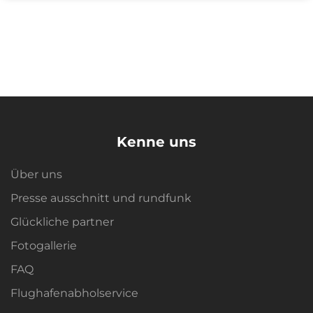
Kenne uns
Über uns
Presse ausschnitt und rundfunk
Glückliche partner
Fotogallerie
FAQ
Flughafenabholservice