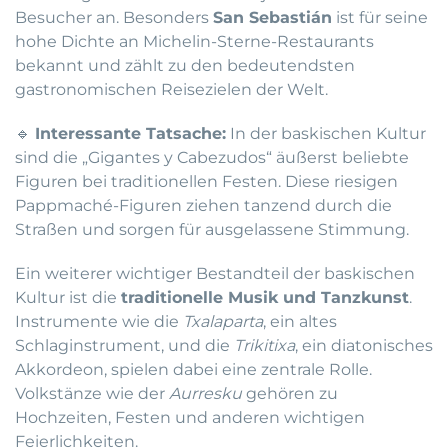
Besucher an. Besonders
San Sebastián
ist für seine
hohe Dichte an Michelin-Sterne-Restaurants
bekannt und zählt zu den bedeutendsten
gastronomischen Reisezielen der Welt.
🔹
Interessante Tatsache:
In der baskischen Kultur
sind die „Gigantes y Cabezudos“ äußerst beliebte
Figuren bei traditionellen Festen. Diese riesigen
Pappmaché-Figuren ziehen tanzend durch die
Straßen und sorgen für ausgelassene Stimmung.
Ein weiterer wichtiger Bestandteil der baskischen
Kultur ist die
traditionelle Musik und Tanzkunst
.
Instrumente wie die
Txalaparta
, ein altes
Schlaginstrument, und die
Trikitixa
, ein diatonisches
Akkordeon, spielen dabei eine zentrale Rolle.
Volkstänze wie der
Aurresku
gehören zu
Hochzeiten, Festen und anderen wichtigen
Feierlichkeiten.