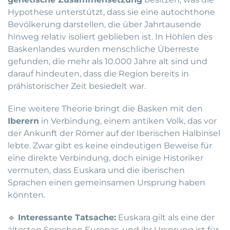
Hypothese unterstützt, dass sie eine autochthone
Bevölkerung darstellen, die über Jahrtausende
hinweg relativ isoliert geblieben ist. In Höhlen des
Baskenlandes wurden menschliche Überreste
gefunden, die mehr als 10.000 Jahre alt sind und
darauf hindeuten, dass die Region bereits in
prähistorischer Zeit besiedelt war.
Eine weitere Theorie bringt die Basken mit den
Iberern
in Verbindung, einem antiken Volk, das vor
der Ankunft der Römer auf der Iberischen Halbinsel
lebte. Zwar gibt es keine eindeutigen Beweise für
eine direkte Verbindung, doch einige Historiker
vermuten, dass Euskara und die iberischen
Sprachen einen gemeinsamen Ursprung haben
könnten.
🔹
Interessante Tatsache:
Euskara gilt als eine der
ältesten Sprachen Europas, und ihr Ursprung ist für