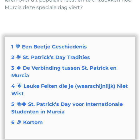
Murcia deze speciale dag viert?
1
💚 Een Beetje Geschiedenis
2
🌟 St. Patrick’s Day Tradities
3
🍀 De Verbinding tussen St. Patrick en
Murcia
4
🌟 Leuke Feiten die je (waarschijnlijk) Niet
Wist
5
🍻🍀 St. Patrick’s Day voor Internationale
Studenten in Murcia
6
🎉 Kortom