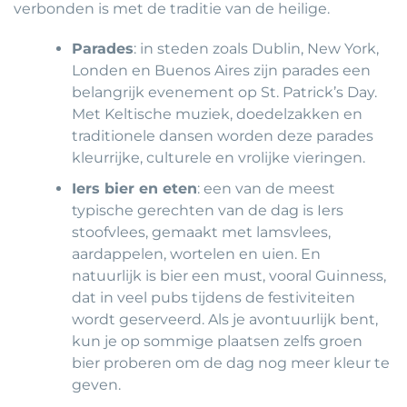
verbonden is met de traditie van de heilige.
Parades
: in steden zoals Dublin, New York,
Londen en Buenos Aires zijn parades een
belangrijk evenement op St. Patrick’s Day.
Met Keltische muziek, doedelzakken en
traditionele dansen worden deze parades
kleurrijke, culturele en vrolijke vieringen.
Iers bier en eten
: een van de meest
typische gerechten van de dag is Iers
stoofvlees, gemaakt met lamsvlees,
aardappelen, wortelen en uien. En
natuurlijk is bier een must, vooral Guinness,
dat in veel pubs tijdens de festiviteiten
wordt geserveerd. Als je avontuurlijk bent,
kun je op sommige plaatsen zelfs groen
bier proberen om de dag nog meer kleur te
geven.