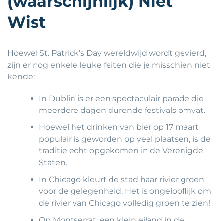
(waarschijnlijk) Niet
Wist
Hoewel St. Patrick’s Day wereldwijd wordt gevierd,
zijn er nog enkele leuke feiten die je misschien niet
kende:
In Dublin is er een spectaculair parade die
meerdere dagen durende festivals omvat.
Hoewel het drinken van bier op 17 maart
populair is geworden op veel plaatsen, is de
traditie echt opgekomen in de Verenigde
Staten.
In Chicago kleurt de stad haar rivier groen
voor de gelegenheid. Het is ongelooflijk om
de rivier van Chicago volledig groen te zien!
Op Montserrat, een klein eiland in de