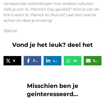
verrassende verbindingen met andere culturen.
Heb je ooit St. Patrick’s Day gevierd? Wist je van de
link tussen St. Patrick en Murcia? Laat een reactie
achter en deel je ervaring!
Sláinte!
Vond je het leuk? deel het
X
Facebook
LinkedIn
WhatsApp
Email
Misschien ben je
geinteresseerd...