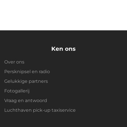
Ken ons
Over ons
Persknipsel en radio
Gelukkige partners
Fotogallerij
Vraag en antwoord
Luchthaven pick-up taxiservice