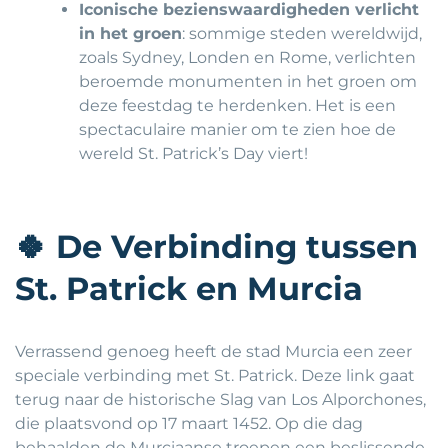
Iconische bezienswaardigheden verlicht
in het groen
: sommige steden wereldwijd,
zoals Sydney, Londen en Rome, verlichten
beroemde monumenten in het groen om
deze feestdag te herdenken. Het is een
spectaculaire manier om te zien hoe de
wereld St. Patrick’s Day viert!
🍀
De Verbinding tussen
St. Patrick en Murcia
Verrassend genoeg heeft de stad Murcia een zeer
speciale verbinding met St. Patrick. Deze link gaat
terug naar de historische Slag van Los Alporchones,
die plaatsvond op 17 maart 1452. Op die dag
behaalden de Murciaanse troepen een beslissende