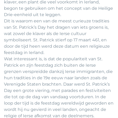
klaver, een plant die veel voorkomt in Ierland,
begon te gebruiken om het concept van de Heilige
Drie-eenheid uit te leggen.
Dit is waarom een van de meest curieuze tradities
van St. Patrick’s Day het dragen van iets groens is,
wat zowel de klaver als de Ierse cultuur
symboliseert. St. Patrick stierf op 17 maart 461, en
door de tijd heen werd deze datum een religieuze
feestdag in Ierland.
Wat interessant is, is dat de populariteit van St.
Patrick en zijn feestdag zich buiten de Ierse
grenzen verspreidde dankzij Ierse immigranten, die
hun tradities in de 19e eeuw naar landen zoals de
Verenigde Staten brachten. Daar werd St. Patrick’s
Day een grote viering, met parades en festiviteiten
die tot op de dag van vandaag voortduren. In de
loop der tijd is de feestdag wereldwijd geworden en
wordt hij nu gevierd in veel landen, ongeacht de
religie of Ierse afkomst van de deelnemers.