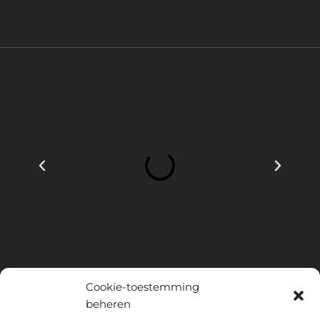
Cookie-toestemming
beheren