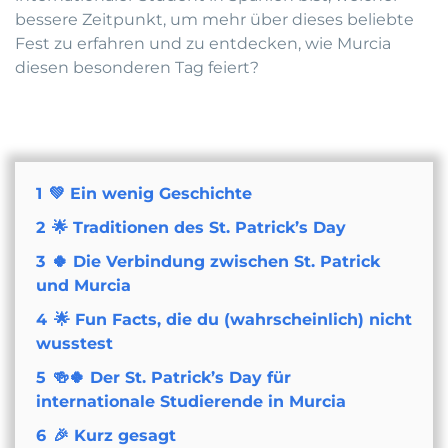
bessere Zeitpunkt, um mehr über dieses beliebte
Fest zu erfahren und zu entdecken, wie Murcia
diesen besonderen Tag feiert?
1
💚 Ein wenig Geschichte
2
🌟 Traditionen des St. Patrick’s Day
3
🍀 Die Verbindung zwischen St. Patrick
und Murcia
4
🌟 Fun Facts, die du (wahrscheinlich) nicht
wusstest
5
🍻🍀 Der St. Patrick’s Day für
internationale Studierende in Murcia
6
🎉 Kurz gesagt