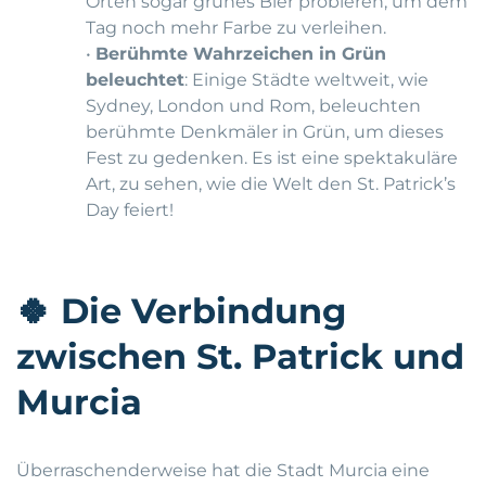
Orten sogar grünes Bier probieren, um dem
Tag noch mehr Farbe zu verleihen.
•
Berühmte Wahrzeichen in Grün
beleuchtet
: Einige Städte weltweit, wie
Sydney, London und Rom, beleuchten
berühmte Denkmäler in Grün, um dieses
Fest zu gedenken. Es ist eine spektakuläre
Art, zu sehen, wie die Welt den St. Patrick’s
Day feiert!
🍀
Die Verbindung
zwischen St. Patrick und
Murcia
Überraschenderweise hat die Stadt Murcia eine