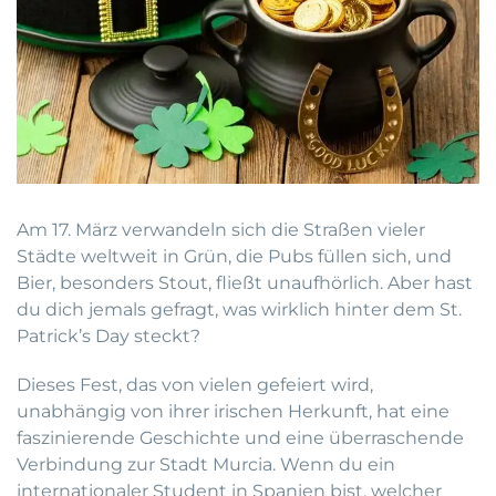
Am 17. März verwandeln sich die Straßen vieler
Städte weltweit in Grün, die Pubs füllen sich, und
Bier, besonders Stout, fließt unaufhörlich. Aber hast
du dich jemals gefragt, was wirklich hinter dem St.
Patrick’s Day steckt?
Dieses Fest, das von vielen gefeiert wird,
unabhängig von ihrer irischen Herkunft, hat eine
faszinierende Geschichte und eine überraschende
Verbindung zur Stadt Murcia. Wenn du ein
internationaler Student in Spanien bist, welcher