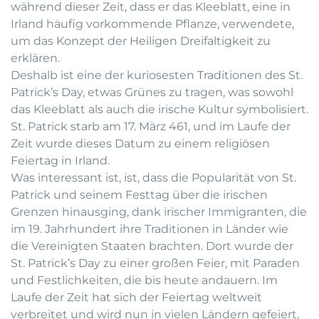
während dieser Zeit, dass er das Kleeblatt, eine in
Irland häufig vorkommende Pflanze, verwendete,
um das Konzept der Heiligen Dreifaltigkeit zu
erklären.
Deshalb ist eine der kuriosesten Traditionen des St.
Patrick’s Day, etwas Grünes zu tragen, was sowohl
das Kleeblatt als auch die irische Kultur symbolisiert.
St. Patrick starb am 17. März 461, und im Laufe der
Zeit wurde dieses Datum zu einem religiösen
Feiertag in Irland.
Was interessant ist, ist, dass die Popularität von St.
Patrick und seinem Festtag über die irischen
Grenzen hinausging, dank irischer Immigranten, die
im 19. Jahrhundert ihre Traditionen in Länder wie
die Vereinigten Staaten brachten. Dort wurde der
St. Patrick’s Day zu einer großen Feier, mit Paraden
und Festlichkeiten, die bis heute andauern. Im
Laufe der Zeit hat sich der Feiertag weltweit
verbreitet und wird nun in vielen Ländern gefeiert,