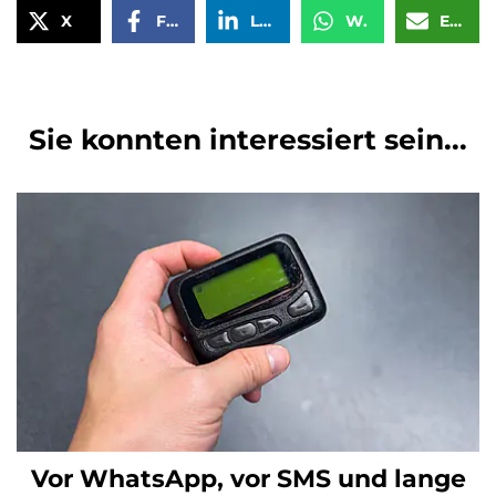
X
Facebook
LinkedIn
WhatsApp
Email
Sie konnten interessiert sein...
Vor WhatsApp, vor SMS und lange