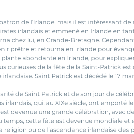
atron de l’Irlande, mais il est intéressant de
s pirates irlandais et emmené en Irlande en ta
ourna chez lui, en Grande-Bretagne. Cependant,
venir prêtre et retourna en Irlande pour évang
ne plante abondante en Irlande, pour expliquer 
lus curieuses de la fête de la Saint-Patrick es
re irlandaise. Saint Patrick est décédé le 17 mar
larité de Saint Patrick et de son jour de célé
s irlandais, qui, au XIXe siècle, ont emporté 
ck est devenue une grande célébration, avec des
du temps, cette fête est devenue mondiale et
igion ou de l’ascendance irlandaise des part