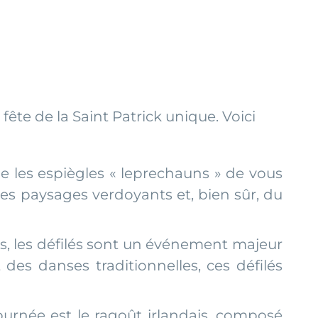
fête de la Saint Patrick unique. Voici
e les espiègles « leprechauns » de vous
e ses paysages verdoyants et, bien sûr, du
s, les défilés sont un événement majeur
des danses traditionnelles, ces défilés
 journée est le ragoût irlandais, composé