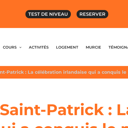
TEST DE NIVEAU
RESERVER
COURS
ACTIVITÉS
LOGEMENT
MURCIE
TÉMOIGN
int-Patrick : La célébration irlandaise qui a conquis
 Saint-Patrick : 