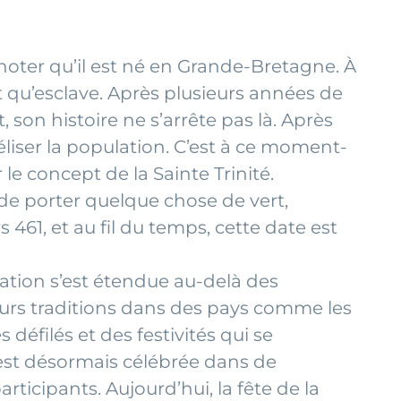
 noter qu’il est né en Grande-Bretagne. À
nt qu’esclave. Après plusieurs années de
 son histoire ne s’arrête pas là. Après
éliser la population. C’est à ce moment-
le concept de la Sainte Trinité.
t de porter quelque chose de vert,
s 461, et au fil du temps, cette date est
bration s’est étendue au-delà des
leurs traditions dans des pays comme les
 défilés et des festivités qui se
 est désormais célébrée dans de
icipants. Aujourd’hui, la fête de la