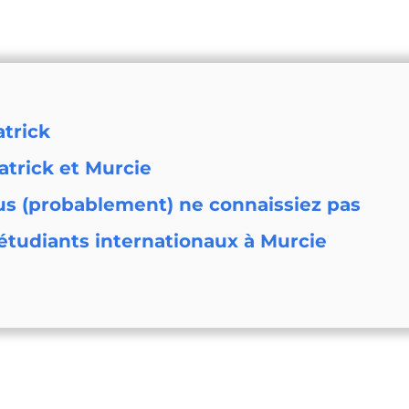
atrick
atrick et Murcie
us (probablement) ne connaissiez pas
s étudiants internationaux à Murcie