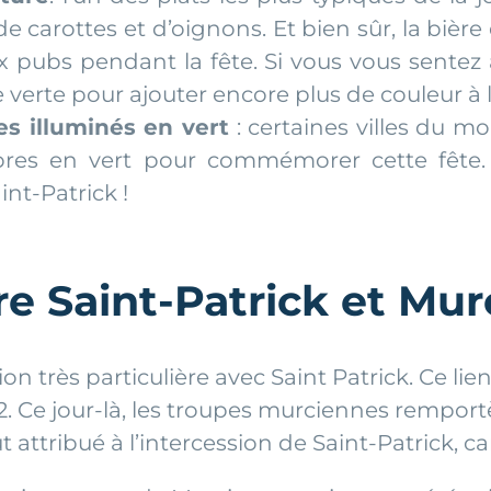
carottes et d’oignons. Et bien sûr, la bière 
 pubs pendant la fête. Si vous vous sentez a
verte pour ajouter encore plus de couleur à l
 illuminés en vert
: certaines villes du 
res en vert pour commémorer cette fête. 
nt-Patrick !
e Saint-Patrick et Mur
ion très particulière avec Saint Patrick. Ce lie
52. Ce jour-là, les troupes murciennes remportè
tribué à l’intercession de Saint-Patrick, car 