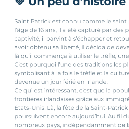
💚
Un peu d’histoire
Saint Patrick est connu comme le saint p
l’âge de 16 ans, il a été capturé par de
captivité, il parvint à s’échapper et ret
avoir obtenu sa liberté, il décida de de
là qu’il commença à utiliser le trèfle, u
C’est pourquoi l’une des traditions les p
symbolisant à la fois le trèfle et la cultu
devenue un jour férié en Irlande.
Ce qui est intéressant, c’est que la popu
frontières irlandaises grâce aux immigré
États-Unis. Là, la fête de la Saint-Patri
poursuivent encore aujourd’hui. Au fil 
nombreux pays, indépendamment de la rel