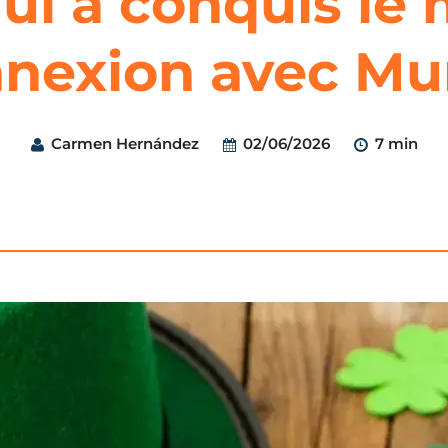
qui a conquis le
nexion avec Mu
Carmen Hernández
02/06/2026
7 min