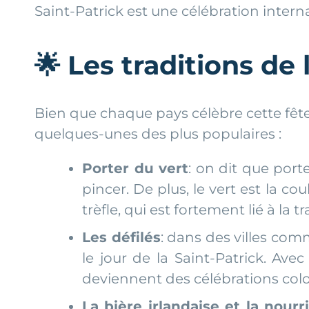
Saint-Patrick est une célébration interna
🌟
Les traditions de 
Bien que chaque pays célèbre cette fête 
quelques-unes des plus populaires :
Porter du vert
: on dit que port
pincer. De plus, le vert est la co
trèfle, qui est fortement lié à la t
Les défilés
: dans des villes co
le jour de la Saint-Patrick. Ave
deviennent des célébrations color
La bière irlandaise et la nourr