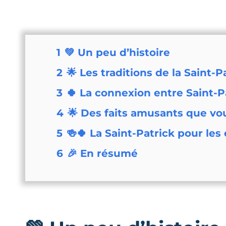
1
💚 Un peu d’histoire
2
🌟 Les traditions de la Saint-P
3
🍀 La connexion entre Saint-P
4
🌟 Des faits amusants que vo
5
🍻🍀 La Saint-Patrick pour le
6
🎉 En résumé