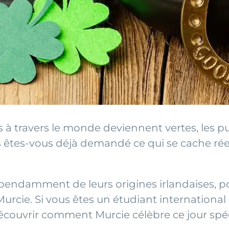
 à travers le monde deviennent vertes, les pub
s êtes-vous déjà demandé ce qui se cache réel
pendamment de leurs origines irlandaises, p
Murcie. Si vous êtes un étudiant internation
découvrir comment Murcie célèbre ce jour spéc