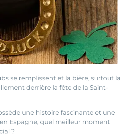
s se remplissent et la bière, surtout la
lement derrière la fête de la Saint-
ossède une histoire fascinante et une
al en Espagne, quel meilleur moment
ial ?