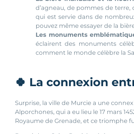
d’agneau, de pommes de terre, de 
qui est servie dans de nombreux
pouvez même essayer de la bière 
Les monuments emblématiques
éclairent des monuments célèb
comment le monde célèbre la Sai
🍀
La connexion entr
Surprise, la ville de Murcie a une connex
Alporchones, qui a eu lieu le 17 mars 14
Royaume de Grenade, et ce triomphe fut at