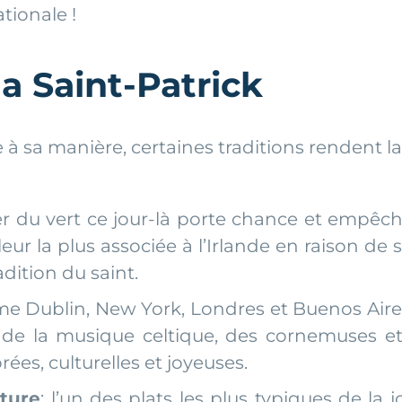
tionale !
la Saint-Patrick
à sa manière, certaines traditions rendent la 
er du vert ce jour-là porte chance et empêch
uleur la plus associée à l’Irlande en raison d
radition du saint.
mme Dublin, New York, Londres et Buenos Aire
c de la musique celtique, des cornemuses et 
ées, culturelles et joyeuses.
iture
: l’un des plats les plus typiques de la