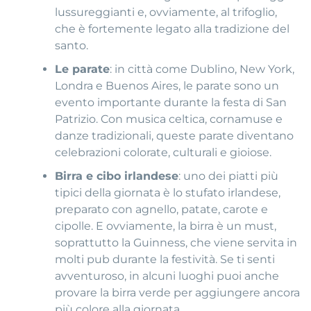
lussureggianti e, ovviamente, al trifoglio,
che è fortemente legato alla tradizione del
santo.
Le parate
: in città come Dublino, New York,
Londra e Buenos Aires, le parate sono un
evento importante durante la festa di San
Patrizio. Con musica celtica, cornamuse e
danze tradizionali, queste parate diventano
celebrazioni colorate, culturali e gioiose.
Birra e cibo irlandese
: uno dei piatti più
tipici della giornata è lo stufato irlandese,
preparato con agnello, patate, carote e
cipolle. E ovviamente, la birra è un must,
soprattutto la Guinness, che viene servita in
molti pub durante la festività. Se ti senti
avventuroso, in alcuni luoghi puoi anche
provare la birra verde per aggiungere ancora
più colore alla giornata.