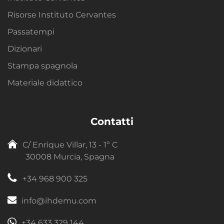
Risorse Instituto Cervantes
Passatempi
Dizionari
Stampa spagnola
Materiale didattico
Contatti
C/ Enrique Villar, 13 - 1º C
30008 Murcia, Spagna
+34 968 900 325
info@ihdemu.com
+34 633 329 144