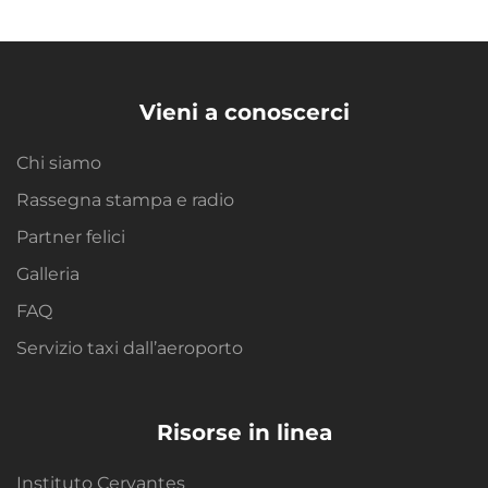
Vieni a conoscerci
Chi siamo
Rassegna stampa e radio
Partner felici
Galleria
FAQ
Servizio taxi dall’aeroporto
Risorse in linea
Instituto Cervantes