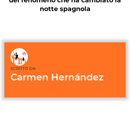
del fenomeno che ha cambiato la
notte spagnola
SCRITTO DA
Carmen Hernández