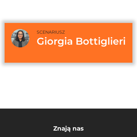
SCENARIUSZ
Giorgia Bottiglieri
Znają nas