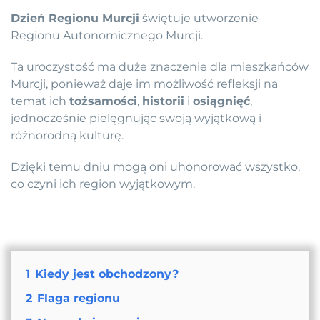
Dzień Regionu Murcji
świętuje utworzenie
Regionu Autonomicznego Murcji.
Ta uroczystość ma duże znaczenie dla mieszkańców
Murcji, ponieważ daje im możliwość refleksji na
temat ich
tożsamości
,
historii
i
osiągnięć
,
jednocześnie pielęgnując swoją wyjątkową i
różnorodną kulturę.
Dzięki temu dniu mogą oni uhonorować wszystko,
co czyni ich region wyjątkowym.
1
Kiedy jest obchodzony?
2
Flaga regionu