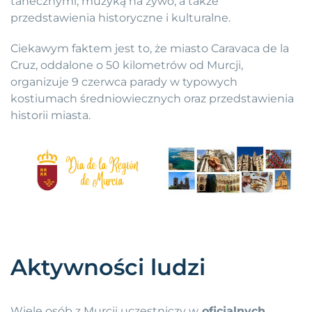
tanecznymi, muzyką na żywo, a także
przedstawienia historyczne i kulturalne.
Ciekawym faktem jest to, że miasto Caravaca de la
Cruz, oddalone o 50 kilometrów od Murcji,
organizuje 9 czerwca parady w typowych
kostiumach średniowiecznych oraz przedstawienia
historii miasta.
Aktywności ludzi
Wiele osób z Murcji uczestniczy w
oficjalnych