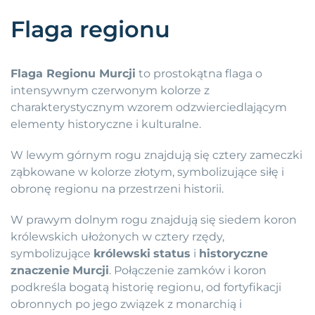
Flaga regionu
Flaga Regionu Murcji
to prostokątna flaga o
intensywnym czerwonym kolorze z
charakterystycznym wzorem odzwierciedlającym
elementy historyczne i kulturalne.
W lewym górnym rogu znajdują się cztery zameczki
ząbkowane w kolorze złotym, symbolizujące siłę i
obronę regionu na przestrzeni historii.
W prawym dolnym rogu znajdują się siedem koron
królewskich ułożonych w cztery rzędy,
symbolizujące
królewski
status
i
historyczne
znaczenie
Murcji
. Połączenie zamków i koron
podkreśla bogatą historię regionu, od fortyfikacji
obronnych po jego związek z monarchią i