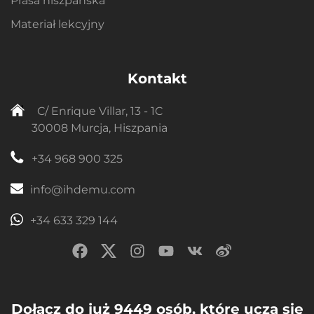
Prasa hiszpańska
Materiał lekcyjny
Kontakt
C/ Enrique Villar, 13 - 1C
30008 Murcja, Hiszpania
+34 968 900 325
info@ihdemu.com
+34 633 329 144
Dołącz do już 9449 osób, które uczą się