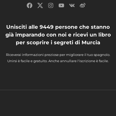
Unisciti alle 9449 persone che stanno
già imparando con noi e ricevi un libro
per scoprire i segreti di Murcia
Riceverai informazioni preziose per migliorare il tuo spagnolo.
Unirsi è facile e gratuito. Anche annullare l'iscrizione è facile.