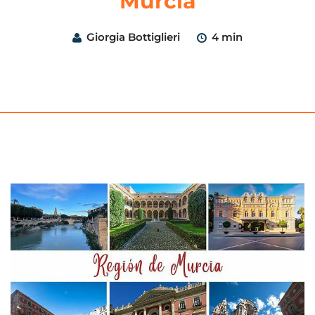
Murcia
Giorgia Bottiglieri
4 min