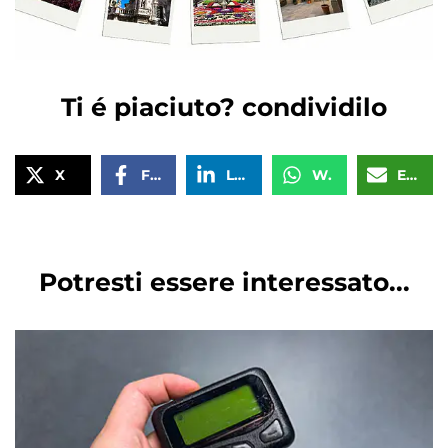
Ti é piaciuto? condividilo
X
Facebook
LinkedIn
WhatsApp
Email
Potresti essere interessato...