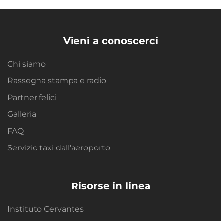
Vieni a conoscerci
Chi siamo
Rassegna stampa e radio
Partner felici
Galleria
FAQ
Servizio taxi dall’aeroporto
Risorse in linea
Instituto Cervantes