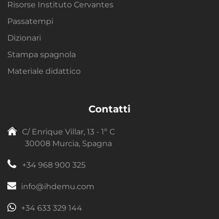
Risorse Instituto Cervantes
Passatempi
Dizionari
Stampa spagnola
Materiale didattico
Contatti
C/ Enrique Villar, 13 - 1º C
30008 Murcia, Spagna
+34 968 900 325
info@ihdemu.com
+34 633 329 144