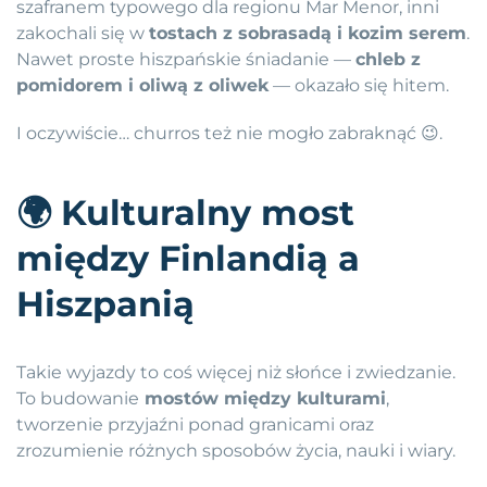
szafranem typowego dla regionu Mar Menor, inni
zakochali się w
tostach z sobrasadą i kozim serem
.
Nawet proste hiszpańskie śniadanie —
chleb z
pomidorem i oliwą z oliwek
— okazało się hitem.
I oczywiście… churros też nie mogło zabraknąć 😉.
🌍
Kulturalny most
między Finlandią a
Hiszpanią
Takie wyjazdy to coś więcej niż słońce i zwiedzanie.
To budowanie
mostów między kulturami
,
tworzenie przyjaźni ponad granicami oraz
zrozumienie różnych sposobów życia, nauki i wiary.