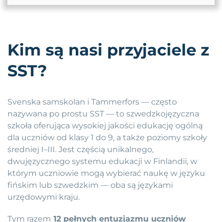
Kim są nasi przyjaciele z
SST?
Svenska samskolan i Tammerfors — często
nazywana po prostu SST — to szwedzkojęzyczna
szkoła oferująca wysokiej jakości edukację ogólną
dla uczniów od klasy 1 do 9, a także poziomy szkoły
średniej I–III. Jest częścią unikalnego,
dwujęzycznego systemu edukacji w Finlandii, w
którym uczniowie mogą wybierać naukę w języku
fińskim lub szwedzkim — oba są językami
urzędowymi kraju.
Tym razem
12 pełnych entuzjazmu uczniów