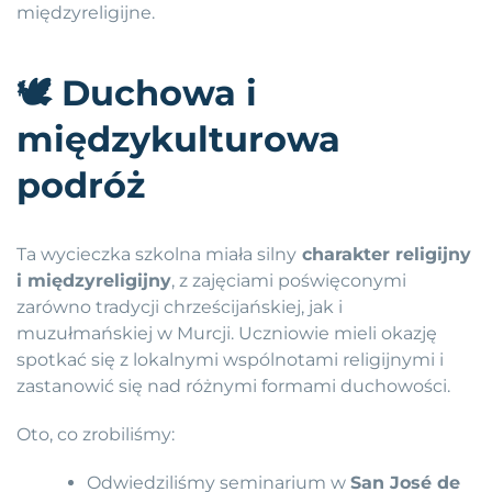
międzyreligijne.
🕊
Duchowa i
międzykulturowa
podróż
Ta wycieczka szkolna miała silny
charakter religijny
i międzyreligijny
, z zajęciami poświęconymi
zarówno tradycji chrześcijańskiej, jak i
muzułmańskiej w Murcji. Uczniowie mieli okazję
spotkać się z lokalnymi wspólnotami religijnymi i
zastanowić się nad różnymi formami duchowości.
Oto, co zrobiliśmy:
Odwiedziliśmy seminarium w
San José de