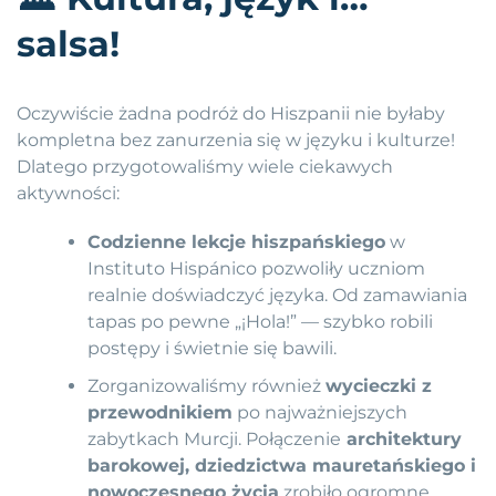
salsa!
Oczywiście żadna podróż do Hiszpanii nie byłaby
kompletna bez zanurzenia się w języku i kulturze!
Dlatego przygotowaliśmy wiele ciekawych
aktywności:
Codzienne lekcje hiszpańskiego
w
Instituto Hispánico pozwoliły uczniom
realnie doświadczyć języka. Od zamawiania
tapas po pewne „¡Hola!” — szybko robili
postępy i świetnie się bawili.
Zorganizowaliśmy również
wycieczki z
przewodnikiem
po najważniejszych
zabytkach Murcji. Połączenie
architektury
barokowej, dziedzictwa mauretańskiego i
nowoczesnego życia
zrobiło ogromne