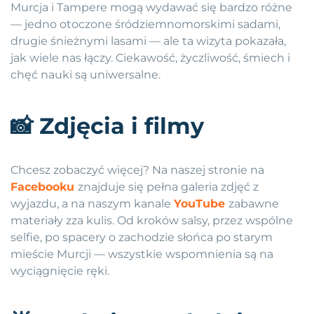
Murcja i Tampere mogą wydawać się bardzo różne
— jedno otoczone śródziemnomorskimi sadami,
drugie śnieżnymi lasami — ale ta wizyta pokazała,
jak wiele nas łączy. Ciekawość, życzliwość, śmiech i
chęć nauki są uniwersalne.
📸
Zdjęcia i filmy
Chcesz zobaczyć więcej? Na naszej stronie na
Facebooku
znajduje się pełna galeria zdjęć z
wyjazdu, a na naszym kanale
YouTube
zabawne
materiały zza kulis. Od kroków salsy, przez wspólne
selfie, po spacery o zachodzie słońca po starym
mieście Murcji — wszystkie wspomnienia są na
wyciągnięcie ręki.