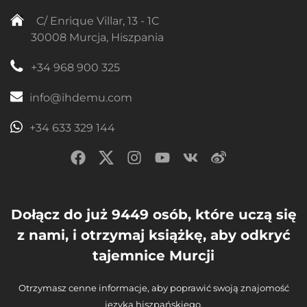
C/ Enrique Villar, 13 - 1C
30008 Murcja, Hiszpania
+34 968 900 325
info@ihdemu.com
+34 633 329 144
Dołącz do już 9449 osób, które uczą się
z nami, i otrzymaj książkę, aby odkryć
tajemnice Murcji
Otrzymasz cenne informacje, aby poprawić swoją znajomość
języka hiszpańskiego.