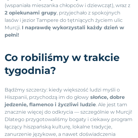
(wspaniała mieszanka chłopców i dziewcząt), wraz z
2 opiekunami grupy
, przyjechało z spokojnych
lasów i jezior Tampere do tętniących życiem ulic
Murcji.
I naprawdę wykorzystali każdy dzień w
pełni!
Co robiliśmy w trakcie
tygodnia?
Bądźmy szczerzy: kiedy większość ludzi myśli o
Hiszpanii, przychodzą im do głowy
słońce, dobre
jedzenie, flamenco i życzliwi ludzie
. Ale jest tam
znacznie więcej do odkrycia — szczególnie w Murcji!
Dlatego przygotowaliśmy bogaty i ciekawy program
łączący hiszpańską kulturę, lokalne tradycje,
zanurzenie językowe, a nawet doświadczenia