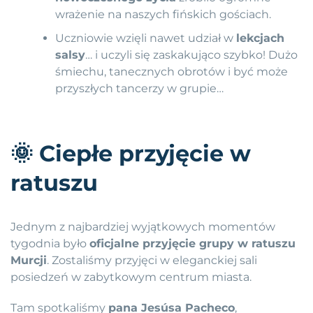
wrażenie na naszych fińskich gościach.
Uczniowie wzięli nawet udział w
lekcjach
salsy
… i uczyli się zaskakująco szybko! Dużo
śmiechu, tanecznych obrotów i być może
przyszłych tancerzy w grupie…
🌞
Ciepłe przyjęcie w
ratuszu
Jednym z najbardziej wyjątkowych momentów
tygodnia było
oficjalne przyjęcie grupy w ratuszu
Murcji
. Zostaliśmy przyjęci w eleganckiej sali
posiedzeń w zabytkowym centrum miasta.
Tam spotkaliśmy
pana Jesúsa Pacheco
,