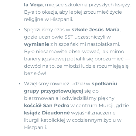
la Vega
, miejsce szkolenia przyszłych księży.
Była to okazja, aby lepiej zrozumieć życie
religijne w Hiszpanii.
Spędziliśmy czas w
szkole Jesús María
,
gdzie uczniowie SST uczestniczyli w
wymianie
z hiszpańskimi nastolatkami.
Było niesamowite obserwować, jak mimo
bariery językowej potrafili się porozumieć —
dowód na to, że młodzi ludzie rozumieją się
bez słów!
Wzięliśmy również udział w
spotkaniu
grupy przygotowującej
się do
bierzmowania i odwiedziliśmy piękny
kościół San Pedro
w centrum Murcji, gdzie
ksiądz Dieudonné
wyjaśnił znaczenie
liturgii katolickiej w codziennym życiu w
Hiszpanii.