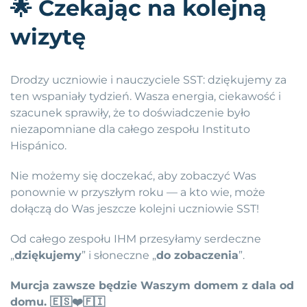
🌟
Czekając na kolejną
wizytę
Drodzy uczniowie i nauczyciele SST: dziękujemy za
ten wspaniały tydzień. Wasza energia, ciekawość i
szacunek sprawiły, że to doświadczenie było
niezapomniane dla całego zespołu Instituto
Hispánico.
Nie możemy się doczekać, aby zobaczyć Was
ponownie w przyszłym roku — a kto wie, może
dołączą do Was jeszcze kolejni uczniowie SST!
Od całego zespołu IHM przesyłamy serdeczne
„
dziękujemy
” i słoneczne „
do zobaczenia
”.
Murcja zawsze będzie Waszym domem z dala od
domu. 🇪🇸❤️🇫🇮