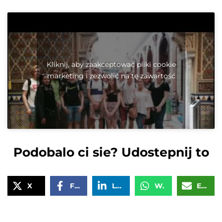
Kliknij, aby zaakceptować pliki cookie
marketing i zezwolić na tę zawartość
Podobalo ci sie? Udostepnij to
X
Facebook
LinkedIn
WhatsApp
Email