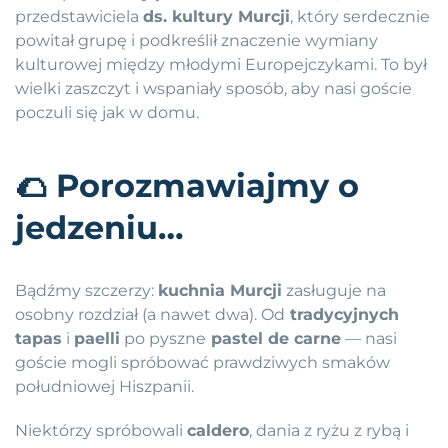
przedstawiciela
ds. kultury Murcji
, który serdecznie
powitał grupę i podkreślił znaczenie wymiany
kulturowej między młodymi Europejczykami. To był
wielki zaszczyt i wspaniały sposób, aby nasi goście
poczuli się jak w domu.
🌮
Porozmawiajmy o
jedzeniu…
Bądźmy szczerzy:
kuchnia Murcji
zasługuje na
osobny rozdział (a nawet dwa). Od
tradycyjnych
tapas
i
paelli
po pyszne
pastel de carne
— nasi
goście mogli spróbować prawdziwych smaków
południowej Hiszpanii.
Niektórzy spróbowali
caldero
, dania z ryżu z rybą i