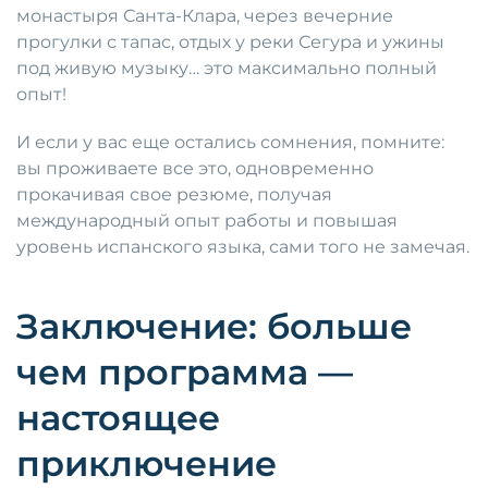
монастыря Санта-Клара, через вечерние
прогулки с тапас, отдых у реки Сегура и ужины
под живую музыку… это максимально полный
опыт!
И если у вас еще остались сомнения, помните:
вы проживаете все это, одновременно
прокачивая свое резюме, получая
международный опыт работы и повышая
уровень испанского языка, сами того не замечая.
Заключение: больше
чем программа —
настоящее
приключение