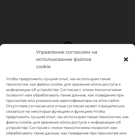
Управление согласием на
использование файлов
cookie
Чтобы предложить лучший опыт, мы используем такие
технологии, как файлы cookie, для хранения и/или доступа к
информации об устройстве. Согласие с этими технологиями
позволит нам обрабатывать такие данные, как поведение при
просмотре или уникальные идентификаторы на этом сайте.
Отсутствие согласия или отзыв согласия может отрицательно
сказаться на некоторых функциях и функциях.Чтобы
предложить лучший опыт, мы используем такие технологии, как
INSTITUTO HISPANICO DE MURCIA, SOCIEDAD LIMITADA был
файлы cookie, для хранения и/или доступа к информации об
бенефициаром Европейского фонда регионального развития,
устройстве. Согласие с этими технологиями позволит нам
целью которого является развитие использования и качества
обрабатывать такие данные, как поведение при просмотре или