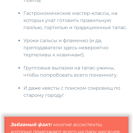
huerta
).
Гастрономические мастер-классы, на
которых учат готовить правильную
паэлью, тортилью и традиционные тапас.
Уроки сальсы и фламенко (и да,
преподаватели здесь невероятно
терпеливы к новичкам!).
Групповые вылазки на тапас-ужины,
чтобы попробовать всего понемногу.
И даже квесты с поиском сокровищ по
старому городу!
Забавный факт:
многие ассистенты,
которые приезжают всего на пару месяцев…