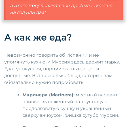
в итоге продлевают свое пребывание еще
на год или два!
А как же еда?
Невозможно говорить об Испании и не
упомянуть кухню, и Мурсия здесь держит марку.
Еда тут вкусная, порции сытные, а цены —
доступные. Вот несколько блюд, которые вам
обязательно нужно попробовать:
Маринера (Marinera):
местный вариант
оливье, выложенный на хрустящую
продолговатую сушку и украшенный
сверху анчоусом. Фишка сугубо Мурсии.