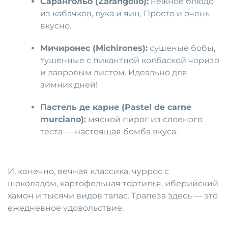
Сарангольо (Zarangollo):
нежное блюдо
из кабачков, лука и яиц. Просто и очень
вкусно.
Мичиронес (Michirones):
сушеные бобы,
тушенные с пикантной колбаской чоризо
и лавровым листом. Идеально для
зимних дней!
Пастель де карне (Pastel de carne
murciano):
мясной пирог из слоеного
теста — настоящая бомба вкуса.
И, конечно, вечная классика: чуррос с
шоколадом, картофельная тортилья, иберийский
хамон и тысячи видов тапас. Трапеза здесь — это
ежедневное удовольствие.