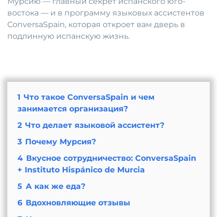
Мурсию — главный секрет испанского юго-
востока — и в программу языковых ассистентов
ConversaSpain, которая откроет вам дверь в
подлинную испанскую жизнь.
1
Что такое ConversaSpain и чем
занимается организация?
2
Что делает языковой ассистент?
3
Почему Мурсия?
4
Вкусное сотрудничество: ConversaSpain
+ Instituto Hispánico de Murcia
5
А как же еда?
6
Вдохновляющие отзывы