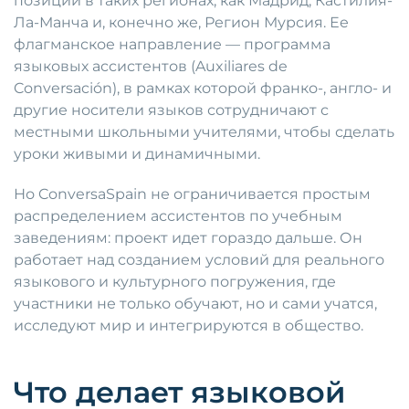
позиции в таких регионах, как Мадрид, Кастилия-
Ла-Манча и, конечно же, Регион Мурсия. Ее
флагманское направление — программа
языковых ассистентов (Auxiliares de
Conversación), в рамках которой франко-, англо- и
другие носители языков сотрудничают с
местными школьными учителями, чтобы сделать
уроки живыми и динамичными.
Но ConversaSpain не ограничивается простым
распределением ассистентов по учебным
заведениям: проект идет гораздо дальше. Он
работает над созданием условий для реального
языкового и культурного погружения, где
участники не только обучают, но и сами учатся,
исследуют мир и интегрируются в общество.
Что делает языковой