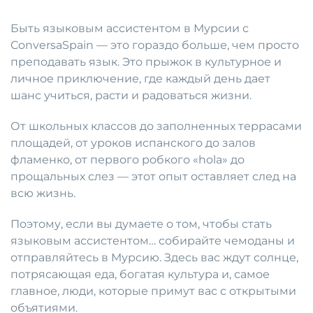
Быть языковым ассистентом в Мурсии с
ConversaSpain — это гораздо больше, чем просто
преподавать язык. Это прыжок в культурное и
личное приключение, где каждый день дает
шанс учиться, расти и радоваться жизни.
От школьных классов до заполненных террасами
площадей, от уроков испанского до залов
фламенко, от первого робкого «hola» до
прощальных слез — этот опыт оставляет след на
всю жизнь.
Поэтому, если вы думаете о том, чтобы стать
языковым ассистентом… собирайте чемоданы и
отправляйтесь в Мурсию. Здесь вас ждут солнце,
потрясающая еда, богатая культура и, самое
главное, люди, которые примут вас с открытыми
объятиями.