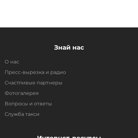
Знай нас
О нас
Пресс-вырезка и радио
Счастливые партнеры
Фотогалерея
Вопросы и oтветы
Служба такси
Интернет-ресурсы