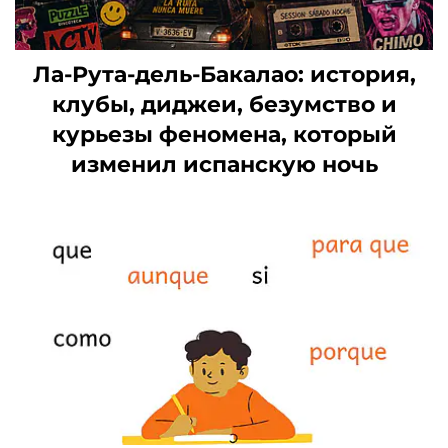
Ла-Рута-дель-Бакалао: история,
клубы, диджеи, безумство и
курьезы феномена, который
изменил испанскую ночь