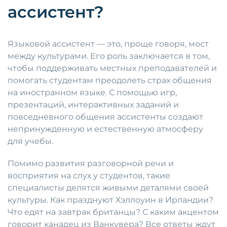
ассистент?
Языковой ассистент — это, проще говоря, мост
между культурами. Его роль заключается в том,
чтобы поддерживать местных преподавателей и
помогать студентам преодолеть страх общения
на иностранном языке. С помощью игр,
презентаций, интерактивных заданий и
повседневного общения ассистенты создают
непринужденную и естественную атмосферу
для учебы.
Помимо развития разговорной речи и
восприятия на слух у студентов, такие
специалисты делятся живыми деталями своей
культуры. Как празднуют Хэллоуин в Ирландии?
Что едят на завтрак британцы? С каким акцентом
говорит канадец из Ванкувера? Все ответы ждут