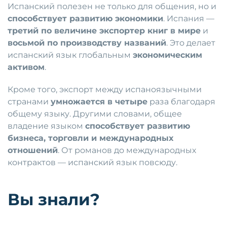
Испанский полезен не только для общения, но и
способствует развитию экономики
. Испания —
третий по величине экспортер книг в мире
и
восьмой по производству названий
. Это делает
испанский язык глобальным
экономическим
активом
.
Кроме того, экспорт между испаноязычными
странами
умножается в четыре
раза благодаря
общему языку. Другими словами, общее
владение языком
способствует развитию
бизнеса, торговли и международных
отношений
. От романов до международных
контрактов — испанский язык повсюду.
Вы знали?