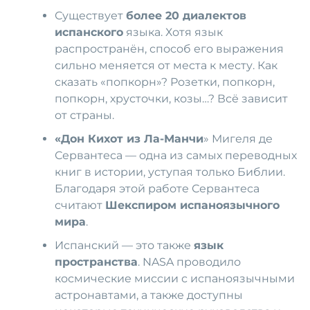
Существует
более 20 диалектов
испанского
языка. Хотя язык
распространён, способ его выражения
сильно меняется от места к месту. Как
сказать «попкорн»? Розетки, попкорн,
попкорн, хрусточки, козы…? Всё зависит
от страны.
«Дон Кихот из Ла-Манчи
» Мигеля де
Сервантеса — одна из самых переводных
книг в истории, уступая только Библии.
Благодаря этой работе Сервантеса
считают
Шекспиром испаноязычного
мира
.
Испанский — это также
язык
пространства
. NASA проводило
космические миссии с испаноязычными
астронавтами, а также доступны