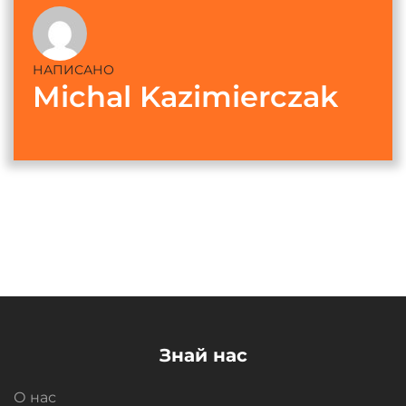
НАПИСАНО
Michal Kazimierczak
Знай нас
О нас