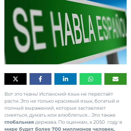
Вот это ткань! Испанский язык не перестаёт
расти. Это не только красивый язык, богатый и
полный выражений, которые заставляют
смеяться, думать или влюбляться… Это также
глобальная
держава. По оценкам, к 2050 году в
мире будет более 700 миллионов человек,