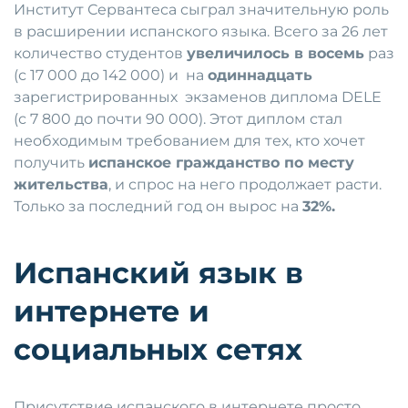
Институт Сервантеса сыграл значительную роль
в расширении испанского языка. Всего за 26 лет
количество студентов
увеличилось в восемь
раз
(с 17 000 до 142 000) и на
одиннадцать
зарегистрированных экзаменов диплома DELE
(с 7 800 до почти 90 000). Этот диплом стал
необходимым требованием для тех, кто хочет
получить
испанское гражданство по месту
жительства
, и спрос на него продолжает расти.
Только за последний год он вырос на
32%.
Испанский язык в
интернете и
социальных сетях
Присутствие испанского в интернете просто