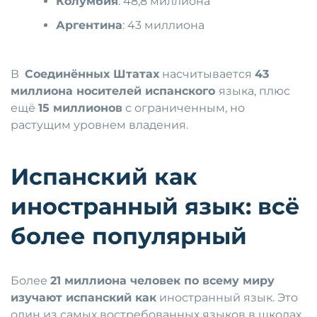
Колумбия
: 48,8 миллиона
Аргентина
: 43 миллиона
В
Соединённых Штатах
насчитывается
43
миллиона носителей испанского
языка, плюс
ещё
15 миллионов
с ограниченным, но
растущим уровнем владения.
Испанский как
иностранный язык: всё
более популярный
Более
21 миллиона человек по всему миру
изучают испанский как
иностранный язык. Это
один из самых востребованных языков в школах