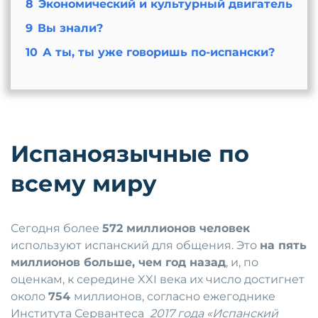
8
Экономический и культурный двигатель
9
Вы знали?
10
А ты, ты уже говоришь по-испански?
Испаноязычные по
всему миру
Сегодня более
572 миллионов человек
используют испанский для общения. Это
на пять
миллионов больше, чем год назад
, и, по
оценкам, к середине XXI века их число достигнет
около
754
миллионов, согласно ежегоднике
Института Сервантеса
2017 года «Испанский