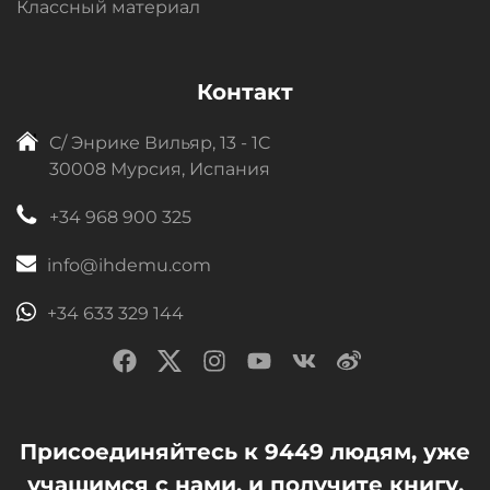
Классный материал
Контакт
C/ Энрике Вильяр, 13 - 1C
30008 Мурсия, Испания
+34 968 900 325
info@ihdemu.com
+34 633 329 144
Присоединяйтесь к 9449 людям, уже
учащимся с нами, и получите книгу,