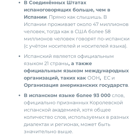
В Соединённых Штатах
испаноговорящих больше, чем в
Испании
. Прямо как слышишь. В
Испании проживает около 47 миллионов
человек, тогда как в США более 58
миллионов человек говорят по-испански
(с учётом носителей и носителей языка).
Испанский является официальным
языком 21 страны
, а также
официальным языком международных
организаций, таких как
ООН
,
ЕС и
Организация американских государств
.
В испанском языке более 93 000
слов,
официально признанных Королевской
испанской академией, хотя общее
количество слов, используемых в разных
диалектах и регионах, может быть
значительно выше.