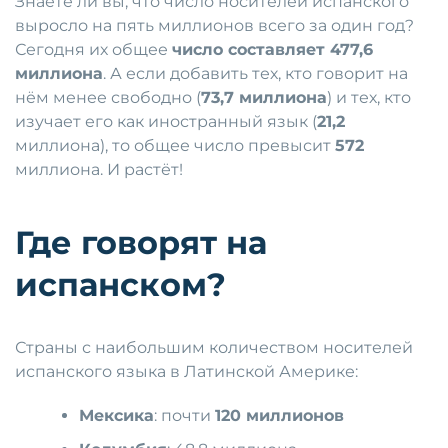
Знаете ли вы, что число носителей испанского
выросло на пять миллионов всего за один год?
Сегодня их общее
число составляет 477,6
миллиона
. А если добавить тех, кто говорит на
нём менее свободно (
73,7 миллиона
) и тех, кто
изучает его как иностранный язык (
21,2
миллиона), то общее число превысит
572
миллиона. И растёт!
Где говорят на
испанском?
Страны с наибольшим количеством носителей
испанского языка в Латинской Америке:
Мексика
: почти
120 миллионов