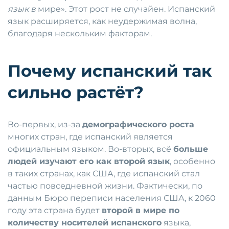
язык в
мире». Этот рост не случайен. Испанский
язык расширяется, как неудержимая волна,
благодаря нескольким факторам.
Почему испанский так
сильно растёт?
Во-первых, из-за
демографического роста
многих стран, где испанский является
официальным языком. Во-вторых, всё
больше
людей изучают его как второй язык
, особенно
в таких странах, как США, где испанский стал
частью повседневной жизни. Фактически, по
данным Бюро переписи населения США, к 2060
году эта страна будет
второй в мире по
количеству носителей испанского
языка,