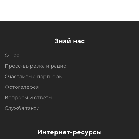
Знай нас
О нас
Пресс-вырезка и радио
Счастливые партнеры
Фотогалерея
Вопросы и oтветы
Служба такси
Интернет-ресурсы