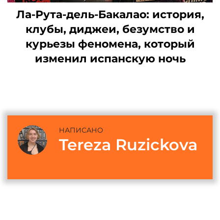
Ла-Рута-дель-Бакалао: история,
клубы, диджеи, безумство и
курьезы феномена, который
изменил испанскую ночь
НАПИСАНО
Tereza Ruzickova