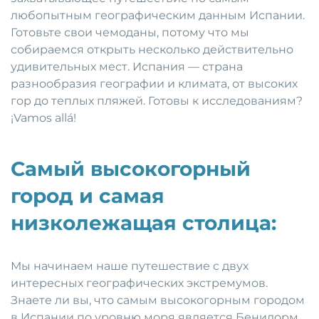
любопытным географическим данным Испании.
Готовьте свои чемоданы, потому что мы
собираемся открыть несколько действительно
удивительных мест. Испания — страна
разнообразия географии и климата, от высоких
гор до теплых пляжей. Готовы к исследованиям?
¡Vamos allá!
Самый высокогорный
город и самая
низколежащая столица:
Мы начинаем наше путешествие с двух
интересных географических экстремумов.
Знаете ли вы, что самым высокогорным городом
в Испании по уровню моря является Бенидорм,