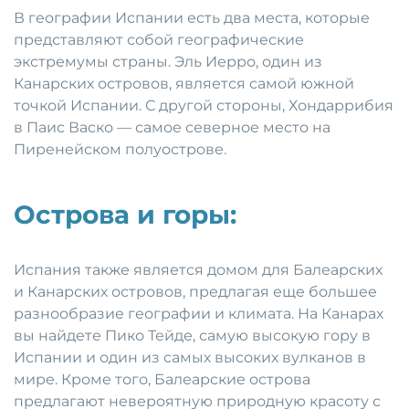
В географии Испании есть два места, которые
представляют собой географические
экстремумы страны. Эль Иерро, один из
Канарских островов, является самой южной
точкой Испании. С другой стороны, Хондаррибия
в Паис Васко — самое северное место на
Пиренейском полуострове.
Острова и горы:
Испания также является домом для Балеарских
и Канарских островов, предлагая еще большее
разнообразие географии и климата. На Канарах
вы найдете Пико Тейде, самую высокую гору в
Испании и один из самых высоких вулканов в
мире. Кроме того, Балеарские острова
предлагают невероятную природную красоту с