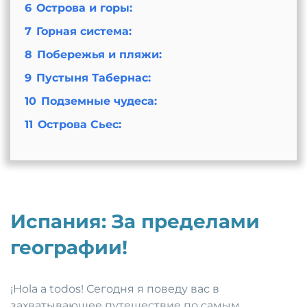
6
Острова и горы:
7
Горная система:
8
Побережья и пляжи:
9
Пустыня Табернас:
10
Подземные чудеса:
11
Острова Сьес:
Испания: За пределами
географии!
¡Hola a todos! Сегодня я поведу вас в
захватывающее путешествие по самым