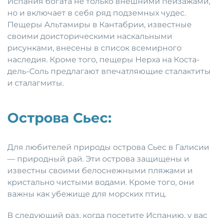
Испания богата не только внешними пейзажами,
но и включает в себя ряд подземных чудес.
Пещеры Альтамиры в Кантабрии, известные
своими доисторическими наскальными
рисунками, внесены в список всемирного
наследия. Кроме того, пещеры Нерха на Коста-
дель-Соль предлагают впечатляющие сталактиты
и сталагмиты.
Острова Сьес:
Для любителей природы острова Сьес в Галисии
— природный рай. Эти острова защищены и
известны своими белоснежными пляжами и
кристально чистыми водами. Кроме того, они
важны как убежище для морских птиц.
В следующий раз, когда посетите Испанию, у вас