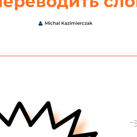
переводить сло
Michal Kazimierczak