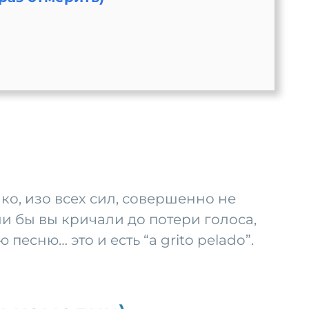
омко, изо всех сил, совершенно не
ли бы вы кричали до потери голоса,
есню… это и есть “a grito pelado”.