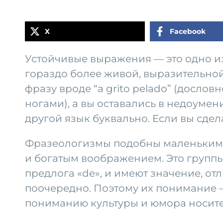
X
Facebook
Устойчивые выражения — это одно из
гораздо более живой, выразительной,
фразу вроде “a grito pelado” (дослов
ногами), а вы оставались в недоумен
другой язык буквально. Если вы сдел
Фразеологизмы подобны маленьким 
и богатым воображением. Это группы
предлога «de», и имеют значение, от
поочередно. Поэтому их понимание —
пониманию культуры и юмора носите