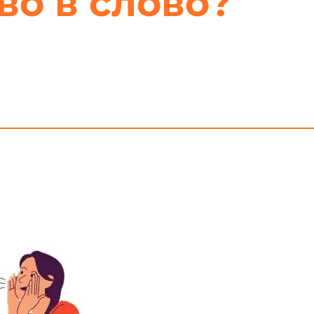
во в слово?