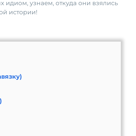
 идиом, узнаем, откуда они взялись
ой истории!
авязку)
)