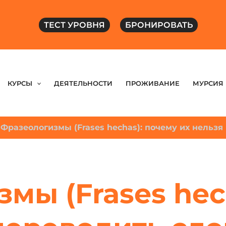
ТЕСТ УРОВНЯ
БРОНИРОВАТЬ
КУРСЫ
ДЕЯТЕЛЬНОСТИ
ПРОЖИВАНИЕ
МУРСИЯ
-
Фразеологизмы (Frases hechas): почему их нельзя
мы (Frases hec