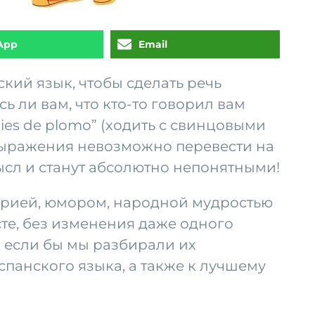
App
Email
кий язык, чтобы сделать речь
ь ли вам, что кто-то говорил вам
pies de plomo” (ходить с свинцовыми
ти выражения невозможно перевести на
мысл и станут абсолютно непонятными!
рией, юмором, народной мудростью
сте, без изменения даже одного
, если бы мы разбирали их
панского языка, а также к лучшему