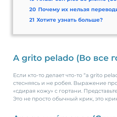
20
Почему их нельзя перевод
21
Хотите узнать больше?
A grito pelado (Во все 
Если кто-то делает что-то “a grito pe
стесняясь и не робея. Выражение про
«сдирая кожу» с гортани. Представьте
Это не просто обычный крик, это крик