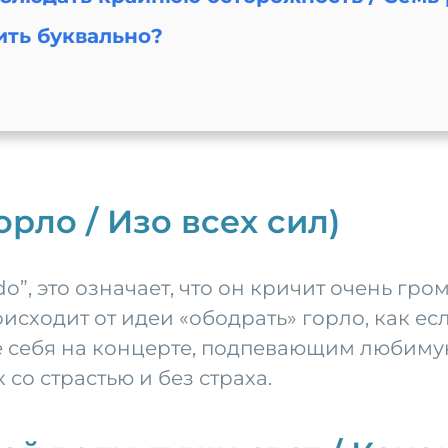
ить буквально?
горло / Изо всех сил)
lado”, это означает, что он кричит очень гр
исходит от идеи «ободрать» горло, как ес
 себя на концерте, подпевающим любимую п
 со страстью и без страха.