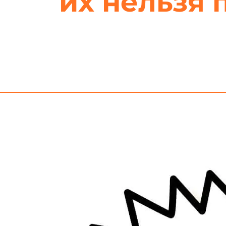
их нельзя 