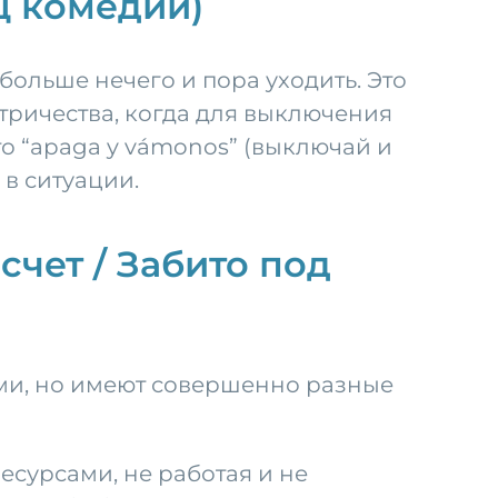
ц комедии)
ь больше нечего и пора уходить. Это
тричества, когда для выключения
то “apaga y vámonos” (выключай и
 в ситуации.
 счет / Забито под
жими, но имеют совершенно разные
ресурсами, не работая и не