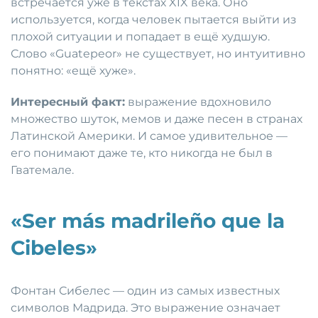
встречается уже в текстах XIX века. Оно
используется, когда человек пытается выйти из
плохой ситуации и попадает в ещё худшую.
Слово «Guatepeor» не существует, но интуитивно
понятно: «ещё хуже».
Интересный факт:
выражение вдохновило
множество шуток, мемов и даже песен в странах
Латинской Америки. И самое удивительное —
его понимают даже те, кто никогда не был в
Гватемале.
«Ser más madrileño que la
Cibeles»
Фонтан Сибелес — один из самых известных
символов Мадрида. Это выражение означает