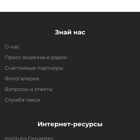
Знай нас
О нас
Пресс-вырезка и радио
Счастливые партнеры
Фотогалерея
Вопросы и oтветы
Служба такси
Интернет-ресурсы
Instituto Cervantes