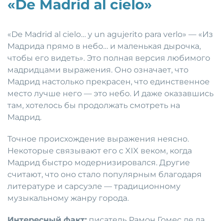
«De Madrid al cielo»
«De Madrid al cielo… y un agujerito para verlo» — «Из
Мадрида прямо в небо… и маленькая дырочка,
чтобы его видеть». Это полная версия любимого
мадридцами выражения. Оно означает, что
Мадрид настолько прекрасен, что единственное
место лучше него — это небо. И даже оказавшись
там, хотелось бы продолжать смотреть на
Мадрид.
Точное происхождение выражения неясно.
Некоторые связывают его с XIX веком, когда
Мадрид быстро модернизировался. Другие
считают, что оно стало популярным благодаря
литературе и сарсуэле — традиционному
музыкальному жанру города.
Интересный факт:
писатель Рамон Гомес де ла