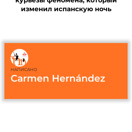
курьезы феномена, который
изменил испанскую ночь
НАПИСАНО
Carmen Hernández