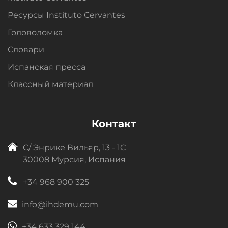
Ресурсы Instituto Cervantes
Головоломка
Словари
Испанская пресса
Классный материал
Контакт
C/ Энрике Вильяр, 13 - 1C
30008 Мурсия, Испания
+34 968 900 325
info@ihdemu.com
+34 633 329 144