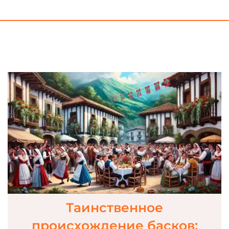
Таинственное
происхождение басков: