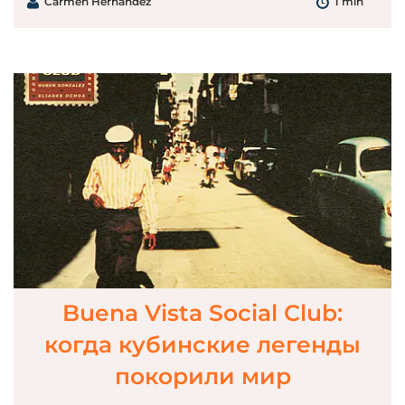
Carmen Hernández
1 min
Buena Vista Social Club:
когда кубинские легенды
покорили мир