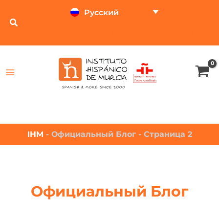
Русский
ТЕСТ ОНЛАЙН
КАЛЬКУЛЯТОР ЦЕН
IHM
-
Официальный Блог
-
Страница 2
Официальный Блог