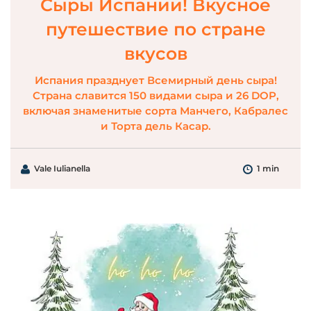
Сыры Испании! Вкусное
путешествие по стране
вкусов
Испания празднует Всемирный день сыра!
Страна славится 150 видами сыра и 26 DOP,
включая знаменитые сорта Манчего, Кабралес
и Торта дель Касар.
Vale Iulianella
1 min