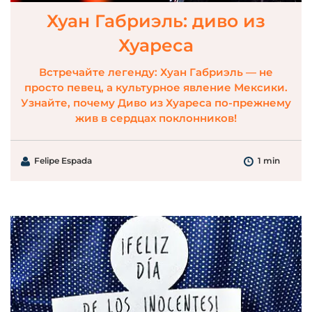
Хуан Габриэль: диво из
Хуареса
Встречайте легенду: Хуан Габриэль — не
просто певец, а культурное явление Мексики.
Узнайте, почему Диво из Хуареса по-прежнему
жив в сердцах поклонников!
Felipe Espada
1 min