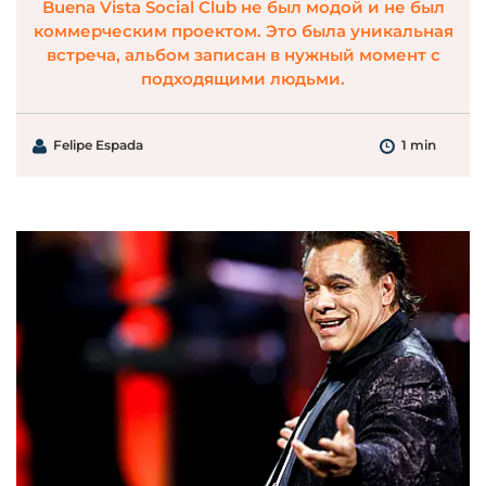
Buena Vista Social Club не был модой и не был
коммерческим проектом. Это была уникальная
встреча, альбом записан в нужный момент с
подходящими людьми.
Felipe Espada
1 min