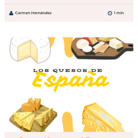
Carmen Hernández
1 min