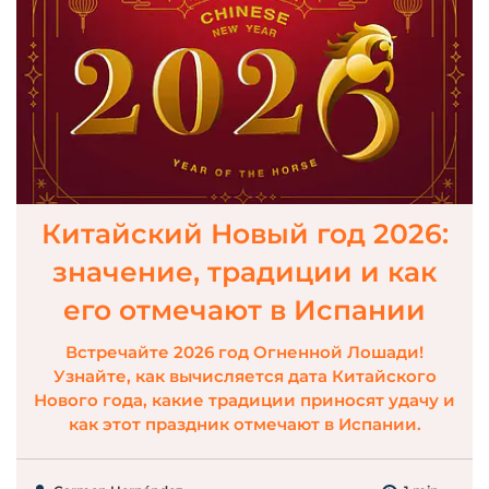
Китайский Новый год 2026:
значение, традиции и как
его отмечают в Испании
Встречайте 2026 год Огненной Лошади!
Узнайте, как вычисляется дата Китайского
Нового года, какие традиции приносят удачу и
как этот праздник отмечают в Испании.