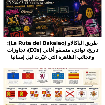
طريق الباكالاو (La Ruta del Bakalao):
تاريخ، نوادي، منسقو أغاني (DJs)، تجاوزات
وعجائب الظاهرة التي غيّرت ليل إسبانيا