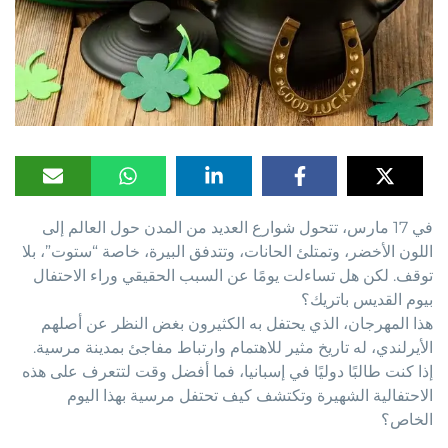
في 17 مارس، تتحول شوارع العديد من المدن حول العالم إلى
اللون الأخضر، وتمتلئ الحانات، وتتدفق البيرة، خاصة “ستوت”، بلا
توقف. لكن هل تساءلت يومًا عن السبب الحقيقي وراء الاحتفال
بيوم القديس باتريك؟
هذا المهرجان، الذي يحتفل به الكثيرون بغض النظر عن أصلهم
الأيرلندي، له تاريخ مثير للاهتمام وارتباط مفاجئ بمدينة مرسية.
إذا كنت طالبًا دوليًا في إسبانيا، فما أفضل وقت لتتعرف على هذه
الاحتفالية الشهيرة وتكتشف كيف تحتفل مرسية بهذا اليوم
الخاص؟