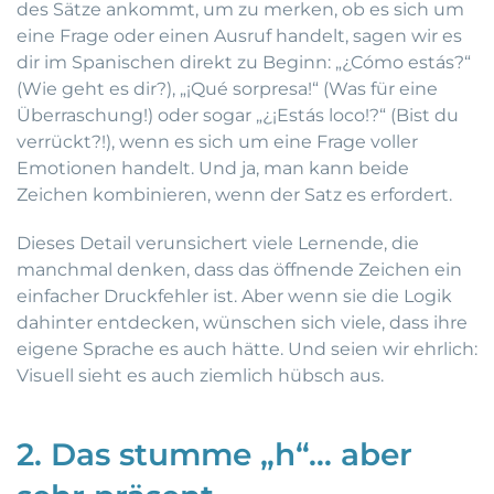
des Sätze ankommt, um zu merken, ob es sich um
eine Frage oder einen Ausruf handelt, sagen wir es
dir im Spanischen direkt zu Beginn: „¿Cómo estás?“
(Wie geht es dir?), „¡Qué sorpresa!“ (Was für eine
Überraschung!) oder sogar „¿¡Estás loco!?“ (Bist du
verrückt?!), wenn es sich um eine Frage voller
Emotionen handelt. Und ja, man kann beide
Zeichen kombinieren, wenn der Satz es erfordert.
Dieses Detail verunsichert viele Lernende, die
manchmal denken, dass das öffnende Zeichen ein
einfacher Druckfehler ist. Aber wenn sie die Logik
dahinter entdecken, wünschen sich viele, dass ihre
eigene Sprache es auch hätte. Und seien wir ehrlich:
Visuell sieht es auch ziemlich hübsch aus.
2. Das stumme „h“… aber