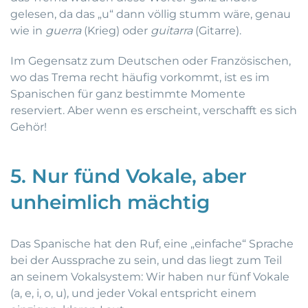
gelesen, da das „u“ dann völlig stumm wäre, genau
wie in
guerra
(Krieg) oder
guitarra
(Gitarre).
Im Gegensatz zum Deutschen oder Französischen,
wo das Trema recht häufig vorkommt, ist es im
Spanischen für ganz bestimmte Momente
reserviert. Aber wenn es erscheint, verschafft es sich
Gehör!
5. Nur fünd Vokale, aber
unheimlich mächtig
Das Spanische hat den Ruf, eine „einfache“ Sprache
bei der Aussprache zu sein, und das liegt zum Teil
an seinem Vokalsystem: Wir haben nur fünf Vokale
(a, e, i, o, u), und jeder Vokal entspricht einem