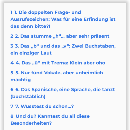
1
1. Die doppelten Frage- und
Ausrufezeichen: Was für eine Erfindung ist
das denn bitte?!
2
2. Das stumme „h“… aber sehr präsent
3
3. Das „b“ und das „v“: Zwei Buchstaben,
ein einziger Laut
4
4. Das „ü“ mit Trema: Klein aber oho
5
5. Nur fünd Vokale, aber unheimlich
mächtig
6
6. Das Spanische, eine Sprache, die tanzt
(buchstäblich)
7
7. Wusstest du schon…?
8
Und du? Kanntest du all diese
Besonderheiten?