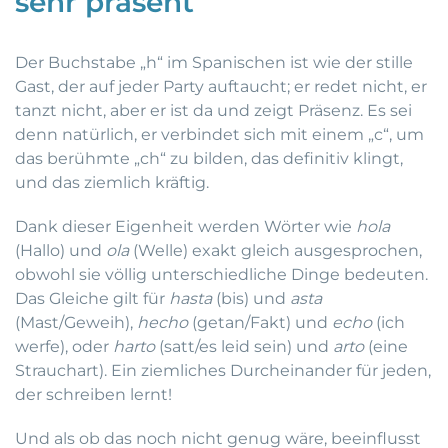
sehr präsent
Der Buchstabe „h“ im Spanischen ist wie der stille
Gast, der auf jeder Party auftaucht; er redet nicht, er
tanzt nicht, aber er ist da und zeigt Präsenz. Es sei
denn natürlich, er verbindet sich mit einem „c“, um
das berühmte „ch“ zu bilden, das definitiv klingt,
und das ziemlich kräftig.
Dank dieser Eigenheit werden Wörter wie
hola
(Hallo) und
ola
(Welle) exakt gleich ausgesprochen,
obwohl sie völlig unterschiedliche Dinge bedeuten.
Das Gleiche gilt für
hasta
(bis) und
asta
(Mast/Geweih),
hecho
(getan/Fakt) und
echo
(ich
werfe), oder
harto
(satt/es leid sein) und
arto
(eine
Strauchart). Ein ziemliches Durcheinander für jeden,
der schreiben lernt!
Und als ob das noch nicht genug wäre, beeinflusst