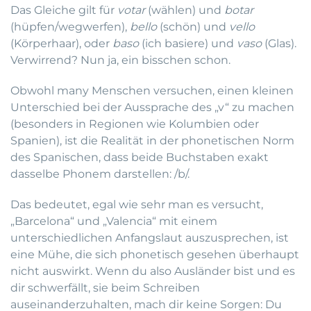
Das Gleiche gilt für
votar
(wählen) und
botar
(hüpfen/wegwerfen),
bello
(schön) und
vello
(Körperhaar), oder
baso
(ich basiere) und
vaso
(Glas).
Verwirrend? Nun ja, ein bisschen schon.
Obwohl many Menschen versuchen, einen kleinen
Unterschied bei der Aussprache des „v“ zu machen
(besonders in Regionen wie Kolumbien oder
Spanien), ist die Realität in der phonetischen Norm
des Spanischen, dass beide Buchstaben exakt
dasselbe Phonem darstellen: /b/.
Das bedeutet, egal wie sehr man es versucht,
„Barcelona“ und „Valencia“ mit einem
unterschiedlichen Anfangslaut auszusprechen, ist
eine Mühe, die sich phonetisch gesehen überhaupt
nicht auswirkt. Wenn du also Ausländer bist und es
dir schwerfällt, sie beim Schreiben
auseinanderzuhalten, mach dir keine Sorgen: Du