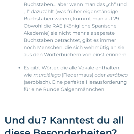
Buchstaben… aber wenn man das „ch“ und
„ll“ dazuzählt (was früher eigenständige
Buchstaben waren), kommt man auf 29.
Obwohl die RAE (Königliche Spanische
Akademie) sie nicht mehr als separate
Buchstaben betrachtet, gibt es immer
noch Menschen, die sich wehmütig an sie
aus den Wörterbüchern von einst erinnern.
Es gibt Wörter, die alle Vokale enthalten,
wie
murciélago
(Fledermaus) oder
aeróbico
(aerobisch). Eine perfekte Herausforderung
für eine Runde Galgenmännchen!
Und du? Kanntest du all
diese Besonderheiten?