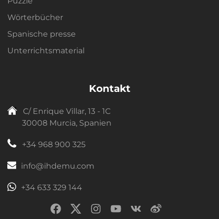
Puzzle
Wörterbücher
Spanische presse
Unterrichtsmaterial
Kontakt
C/ Enrique Villar, 13 - 1C
30008 Murcia, Spanien
+34 968 900 325
info@ihdemu.com
+34 633 329 144