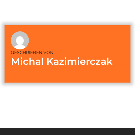
GESCHRIEBEN VON
Michal Kazimierczak