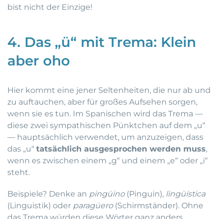
bist nicht der Einzige!
4. Das „ü“ mit Trema: Klein
aber oho
Hier kommt eine jener Seltenheiten, die nur ab und
zu auftauchen, aber für großes Aufsehen sorgen,
wenn sie es tun. Im Spanischen wird das Trema —
diese zwei sympathischen Pünktchen auf dem „u“
— hauptsächlich verwendet, um anzuzeigen, dass
das „u“
tatsächlich ausgesprochen werden muss
,
wenn es zwischen einem „g“ und einem „e“ oder „i“
steht.
Beispiele? Denke an
pingüino
(Pinguin),
lingüística
(Linguistik) oder
paragüero
(Schirmständer). Ohne
das Trema würden diese Wörter ganz anders