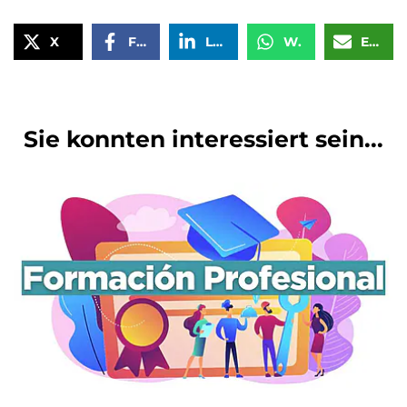
X
Facebook
LinkedIn
WhatsApp
Email
Sie konnten interessiert sein...