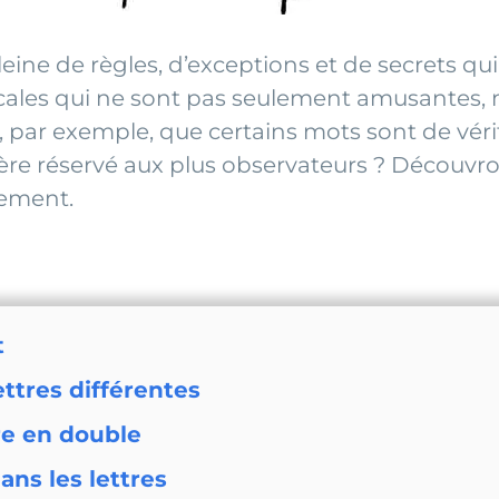
eine de règles, d’exceptions et de secrets qu
les qui ne sont pas seulement amusantes, mai
u, par exemple, que certains mots sont de véri
ère réservé aux plus observateurs ? Découv
rement.
t
ettres différentes
tre en double
ans les lettres