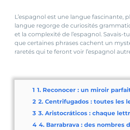
L’espagnol est une langue fascinante, pl
langue regorge de curiosités grammatica
et la complexité de l’espagnol. Savais-t
que certaines phrases cachent un myst
raretés qui te feront voir l’espagnol aut
1
1. Reconocer : un miroir parfai
2
2. Centrifugados : toutes les l
3
3. Aristocráticos : chaque let
4
4. Barrabrava : des nombres d