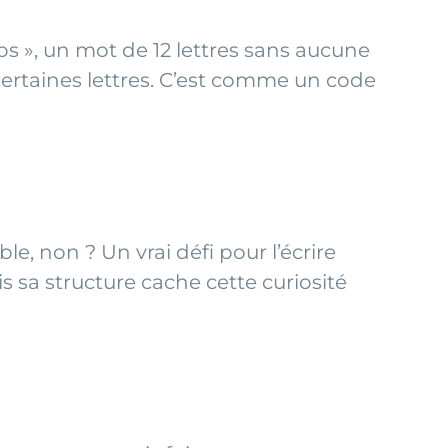
os », un mot de 12 lettres sans aucune
s certaines lettres. C’est comme un code
ble, non ? Un vrai défi pour l’écrire
 sa structure cache cette curiosité