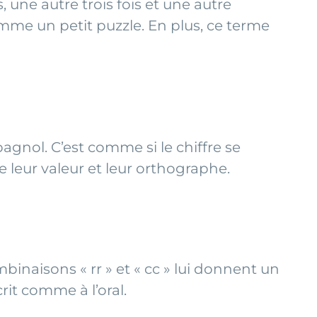
, une autre trois fois et une autre
comme un petit puzzle. En plus, ce terme
agnol. C’est comme si le chiffre se
 leur valeur et leur orthographe.
binaisons « rr » et « cc » lui donnent un
it comme à l’oral.