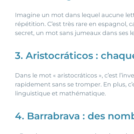
Imagine un mot dans lequel aucune lettre
répétition. C’est très rare en espagnol, 
secret, un mot sans jumeaux dans ses le
3. Aristocráticos : chaq
Dans le mot « aristocráticos », c’est l’inv
rapidement sans se tromper. En plus, c’e
linguistique et mathématique.
4. Barrabrava : des nomb