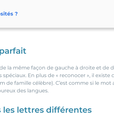
n
sités ?
parfait
it de la même façon de gauche à droite et de 
ès spéciaux. En plus de « reconocer », il exis
de famille célèbre). C’est comme si le mot av
oureux des langues.
 les lettres différentes