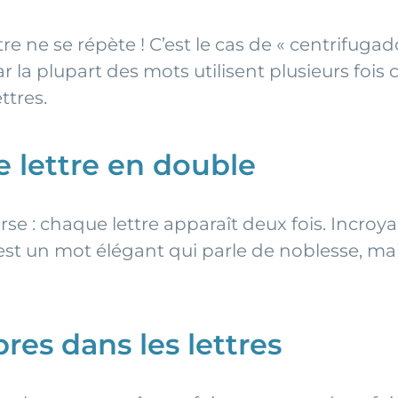
 ne se répète ! C’est le cas de « centrifugad
car la plupart des mots utilisent plusieurs foi
ttres.
ue lettre en double
erse : chaque lettre apparaît deux fois. Incroya
st un mot élégant qui parle de noblesse, mais
res dans les lettres