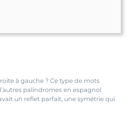
droite à gauche ? Ce type de mots
te d’autres palindromes en espagnol
ait un reflet parfait, une symétrie qui