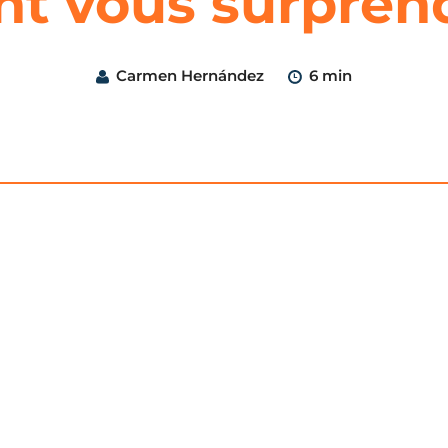
nt vous surpren
Carmen Hernández
6 min