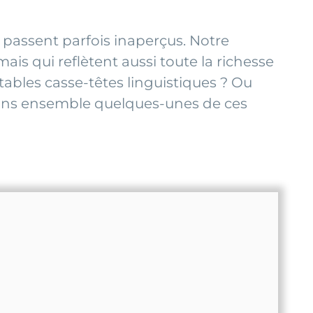
i passent parfois inaperçus. Notre
s qui reflètent aussi toute la richesse
tables casse-têtes linguistiques ? Ou
rons ensemble quelques-unes de ces