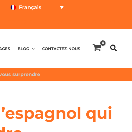
Français
TESTEZ EN LIGNE
CALCULATEUR DE PRIX
AGES
BLOG
CONTACTEZ-NOUS
 vous surprendre
l’espagnol qui