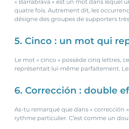
« Barrabrava » est un mot dans lequel une
quatre fois. Autrement dit, les occurren
désigne des groupes de supporters très 
5. Cinco : un mot qui re
Le mot « cinco » possède cinq lettres, c
représentait lui-même parfaitement. Les
6. Corrección : double ef
As-tu remarqué que dans « corrección » i
rythme particulier. C’est comme un doub