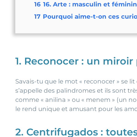
16
16. Arte : masculin et fémini
17
Pourquoi aime-t-on ces curio
1. Reconocer : un miroir 
Savais-tu que le mot « reconocer » se l
s’appelle des palindromes et ils sont tr
comme « anilina » ou « menem » (un nom 
le rend unique et amusant pour les am
2. Centrifugados : toutes