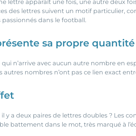
 lettre apparaît une fois, une autre deux fois
ces des lettres suivent un motif particulier, 
passionnés dans le football.
présente sa propre quantité
e qui n’arrive avec aucun autre nombre en esp
 autres nombres n’ont pas ce lien exact entre
fet
l y a deux paires de lettres doubles ? Les com
le battement dans le mot, très marqué à l’écr