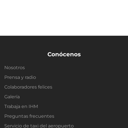
Conócenos
Nosotros
Prensa y radio
Colaboradores felices
Galería
Trabaja en IHM
Preguntas frecuentes
Servicio de taxi del aeropuerto