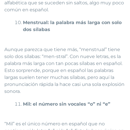
alfabética que se suceden sin saltos, algo muy poco
común en español.
Menstrual: la palabra más larga con solo
dos sílabas
Aunque parezca que tiene más, “menstrual” tiene
solo dos sílabas: “men-stral”. Con nueve letras, es la
palabra más larga con tan pocas sílabas en español.
Esto sorprende, porque en español las palabras
largas suelen tener muchas sílabas, pero aquí la
pronunciación rápida la hace casi una sola explosión
sonora.
Mil: el número sin vocales “o” ni “e”
“Mil” es el único número en español que no