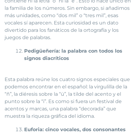
contiene ni la letra “o” ni la “e”. Esto lo hace único en
la familia de los números. Sin embargo, si añadimos
más unidades, como “dos mil” o “tres mil”, esas
vocales sí aparecen. Esta curiosidad es un dato
divertido para los fanáticos de la ortografía y los
juegos de palabras.
Pedigüeñería: la palabra con todos los
signos diacríticos
Esta palabra reúne los cuatro signos especiales que
podemos encontrar en el español: la virgulilla de la
“ñ”, la diéresis sobre la “ü”, la tilde del acento y el
punto sobre la “i”. Es como si fuera un festival de
acentos y marcas, una palabra “decorada” que
muestra la riqueza gráfica del idioma.
Euforia: cinco vocales, dos consonantes