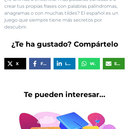
crear tus propias frases con palabras palíndromas,
anagramas o con muchas tildes? El español es un
juego que siempre tiene más secretos por
descubrir.
¿Te ha gustado? Compártelo
X
Facebook
LinkedIn
WhatsApp
Email
Te pueden interesar...