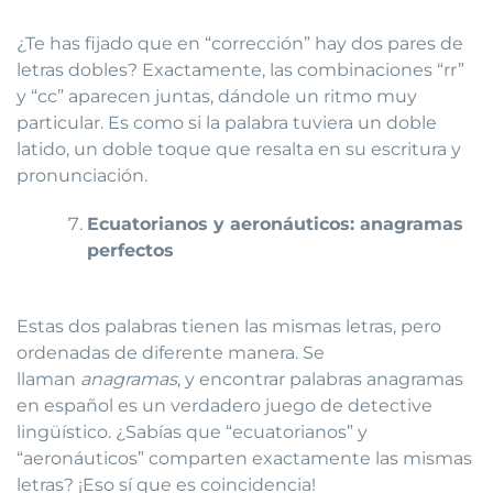
¿Te has fijado que en “corrección” hay dos pares de
letras dobles? Exactamente, las combinaciones “rr”
y “cc” aparecen juntas, dándole un ritmo muy
particular. Es como si la palabra tuviera un doble
latido, un doble toque que resalta en su escritura y
pronunciación.
Ecuatorianos y aeronáuticos: anagramas
perfectos
Estas dos palabras tienen las mismas letras, pero
ordenadas de diferente manera. Se
llaman
anagramas
, y encontrar palabras anagramas
en español es un verdadero juego de detective
lingüístico. ¿Sabías que “ecuatorianos” y
“aeronáuticos” comparten exactamente las mismas
letras? ¡Eso sí que es coincidencia!