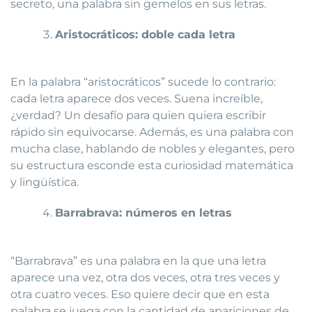
secreto, una palabra sin gemelos en sus letras.
Aristocráticos: doble cada letra
En la palabra “aristocráticos” sucede lo contrario:
cada letra aparece dos veces. Suena increíble,
¿verdad? Un desafío para quien quiera escribir
rápido sin equivocarse. Además, es una palabra con
mucha clase, hablando de nobles y elegantes, pero
su estructura esconde esta curiosidad matemática
y lingüística.
Barrabrava: números en letras
“Barrabrava” es una palabra en la que una letra
aparece una vez, otra dos veces, otra tres veces y
otra cuatro veces. Eso quiere decir que en esta
palabra se juega con la cantidad de apariciones de