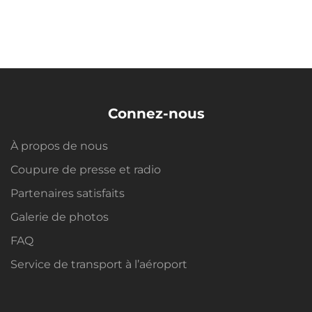
Connez-nous
À propos de nous
Coupure de presse et radio
Partenaires satisfaits
Galerie de photos
FAQ
Service de transport à l’aéroport