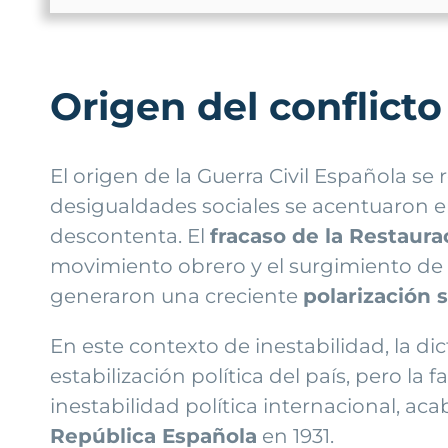
Origen del conflicto
El origen de la Guerra Civil Española se
desigualdades sociales se acentuaron en
descontenta. El
fracaso de la Restaur
movimiento obrero y el surgimiento de n
generaron una creciente
polarización s
En este contexto de inestabilidad, la di
estabilización política del país, pero la 
inestabilidad política internacional, 
República Española
en 1931.