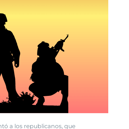
ntó a los republicanos, que