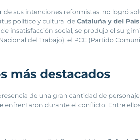
de sus intenciones reformistas, no logró sol
tus político y cultural de
Cataluña y del Paí
e insatisfacción social, se produjo el surgi
Nacional del Trabajo), el PCE (Partido Comuni
os más destacados
presencia de una gran cantidad de personajes
e enfrentaron durante el conflicto. Entre ello