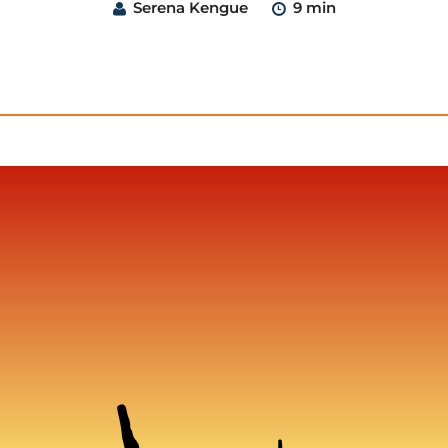
Serena Kengue
9 min