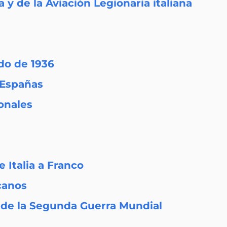
y de la Aviación Legionaria italiana
ido de 1936
 Españas
onales
 Italia a Franco
icanos
o de la Segunda Guerra Mundial