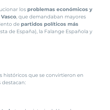
ucionar los
problemas económicos y
s Vasco
, que demandaban mayores
miento de
partidos políticos más
sta de España), la Falange Española y
 históricos que se convirtieron en
s destacan: