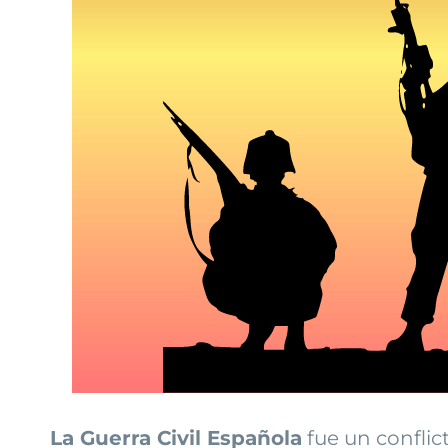
La Guerra Civil Española
fue un conflic