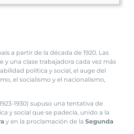
aís a partir de la década de 1920. Las
te y una clase trabajadora cada vez más
ilidad política y social, el auge del
o, el socialismo y el nacionalismo,
1923-1930) supuso una tentativa de
ica y social que se padecía, unido a la
ra
y en la proclamación de la
Segunda