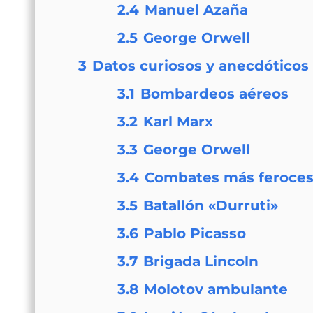
2.4
Manuel Azaña
2.5
George Orwell
3
Datos curiosos y anecdóticos
3.1
Bombardeos aéreos
3.2
Karl Marx
3.3
George Orwell
3.4
Combates más feroce
3.5
Batallón «Durruti»
3.6
Pablo Picasso
3.7
Brigada Lincoln
3.8
Molotov ambulante