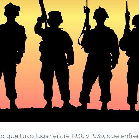
to que tuvo lugar entre 1936 y 1939, que enfre