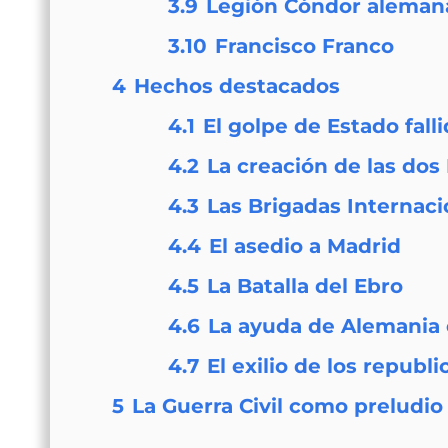
3.9
Legión Cóndor alemana 
3.10
Francisco Franco
4
Hechos destacados
4.1
El golpe de Estado fall
4.2
La creación de las dos
4.3
Las Brigadas Internaci
4.4
El asedio a Madrid
4.5
La Batalla del Ebro
4.6
La ayuda de Alemania e
4.7
El exilio de los republ
5
La Guerra Civil como preludi