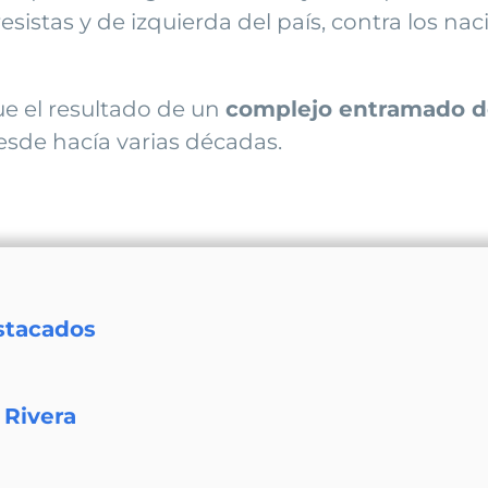
istas y de izquierda del país, contra los nac
ue el resultado de un
complejo entramado de 
sde hacía varias décadas.
stacados
 Rivera