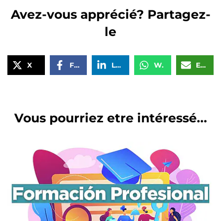
Avez-vous apprécié? Partagez-
le
X
Facebook
LinkedIn
WhatsApp
Email
Vous pourriez etre intéressé...