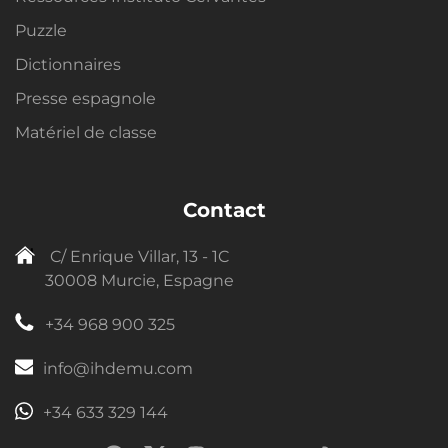
Puzzle
Dictionnaires
Presse espagnole
Matériel de classe
Contact
C/ Enrique Villar, 13 - 1C
30008 Murcie, Espagne
+34 968 900 325
info@ihdemu.com
+34 633 329 144